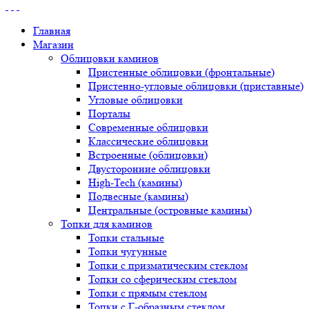
Главная
Магазин
Облицовки каминов
Пристенные облицовки (фронтальные)
Пристенно-угловые облицовки (приставные)
Угловые облицовки
Порталы
Современные облицовки
Классические облицовки
Встроенные (облицовки)
Двусторонние облицовки
High-Tech (камины)
Подвесные (камины)
Центральные (островные камины)
Топки для каминов
Топки стальные
Топки чугунные
Топки с призматическим стеклом
Топки со сферическим стеклом
Топки с прямым стеклом
Топки с Г-образным стеклом