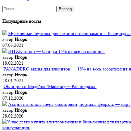
Популярные посты
Мраморные порталы для камина и печи камины. Распродажа
автор
Игорь
07.03.2021
HITZE топки — Скидка 15% на все из наличия.
автор
Игорь
18.02.2021
PANADERO акция для клиентов — 15% на весь ассортимент из
автор
Игорь
28.01.2021
Облицовки Мадейра (Мadeira) — Распродажа.
автор
Игорь
07.12.2020
Акции на топки, печи, облицовки, порталы февраль — март
автор
Игорь
28.02.2020