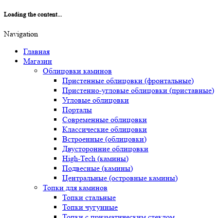
Loading the content...
Navigation
Главная
Магазин
Облицовки каминов
Пристенные облицовки (фронтальные)
Пристенно-угловые облицовки (приставные)
Угловые облицовки
Порталы
Современные облицовки
Классические облицовки
Встроенные (облицовки)
Двусторонние облицовки
High-Tech (камины)
Подвесные (камины)
Центральные (островные камины)
Топки для каминов
Топки стальные
Топки чугунные
Топки с призматическим стеклом