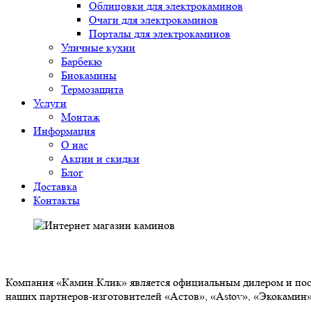
Облицовки для электрокаминов
Очаги для электрокаминов
Порталы для электрокаминов
Уличные кухни
Барбекю
Биокамины
Термозащита
Услуги
Монтаж
Информация
О нас
Акции и скидки
Блог
Доставка
Контакты
О НАС
Компания «Камин.Клик» является официальным дилером и пост
наших партнеров-изготовителей «Астов», «Astov», «Экокамин