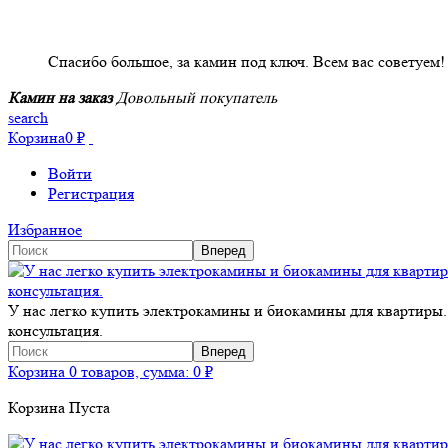
НАШИ КЛИЕНТЫ ОТЗЫВЫ
Спасибо большое, за камин под ключ. Всем вас советуем!
Камин на заказ
Довольный покупатель
search
Корзина
0
₽
Войти
Регистрация
Избранное
У нас легко купить электрокамины и биокамины для квартиры.
консультация.
Корзина
0 товаров, сумма:
0
₽
Корзина Пуста