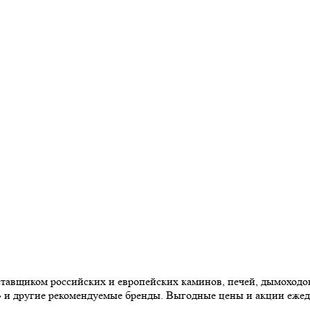
авщиком российских и европейских каминов, печей, дымоходов,
» и другие рекомендуемые бренды. Выгодные цены и акции еже