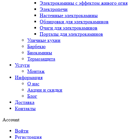
Электрокамины с эффектом живого огня
Электропечи
Настенные электрокамины
Облицовки для электрокаминов
Очаги для электрокаминов
Порталы для электрокаминов
Уличные кухни
Барбекю
Биокамины
Термозащита
Услуги
Монтаж
Информация
О нас
Акции и скидки
Блог
Доставка
Контакты
Account
Войти
Регистрация