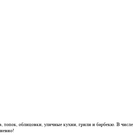
 топок, облицовки, уличные кухни, грили и барбекю. В числе
дневно!