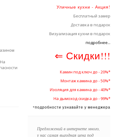
Уличные кухни - Акция!
Бесплатный замер
Доставка в подарок
Визуализация кухни в подарок
подробнее...
газином
⇐ Скидки!!!
 На
пасности
Камин под ключ до - 20%*
Монтаж камина до - 50%*
Изоляция для камина до - 40%*
На дымоход скидка до - 99%*
*подробности узнавайте у менеджера
Предложений в интернете много,
у нас самая выгодная цена под