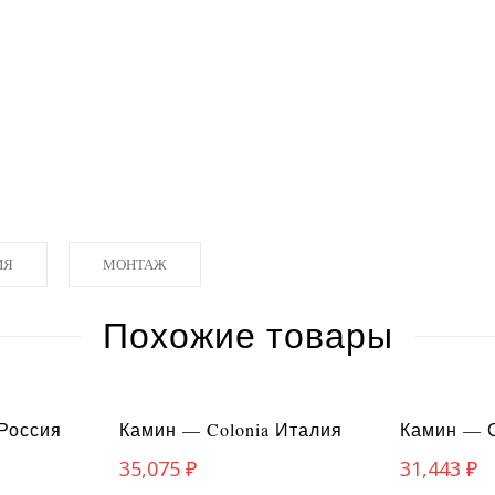
ИЯ
МОНТАЖ
Похожие товары
 Россия
Камин — Colonia Италия
Камин — С
35,075
₽
31,443
₽