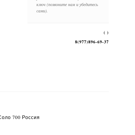
ключ (позвоните нам и убедитесь
сами).
( )
8(977)896-69-37
оло 700 Россия