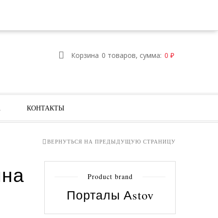
ИЗБРАННОЕ
ВОЙТИ
РЕГИСТРАЦИЯ
Корзина
0 товаров, сумма:
0
₽
А
КОНТАКТЫ
ВЕРНУТЬСЯ НА ПРЕДЫДУЩУЮ СТРАНИЦУ
ина
Product brand
Порталы Аstov