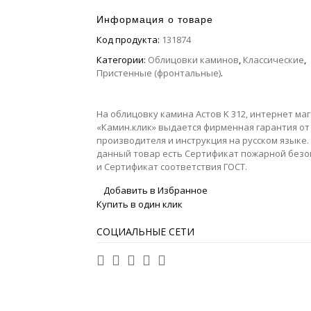
Информация о товаре
Код продукта:
131874
Категории:
Облицовки каминов
,
Классические
,
Пристенные (фронтальные)
.
На облицовку камина Астов K 312, интернет ма
«Камин.клик» выдается фирменная гарантия от
производителя и инструкция на русском языке.
данный товар есть Сертификат пожарной безо
и Сертификат соответствия ГОСТ.
Добавить в Избранное
Купить в один клик
СОЦИАЛЬНЫЕ СЕТИ