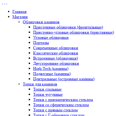
Главная
Магазин
Облицовки каминов
Пристенные облицовки (фронтальные)
Пристенно-угловые облицовки (приставные)
Угловые облицовки
Порталы
Современные облицовки
Классические облицовки
Встроенные (облицовки)
Двусторонние облицовки
High-Tech (камины)
Подвесные (камины)
Центральные (островные камины)
Топки для каминов
Топки стальные
Топки чугунные
Топки с призматическим стеклом
Топки со сферическим стеклом
Топки с прямым стеклом
Топки с Г-образным стеклом