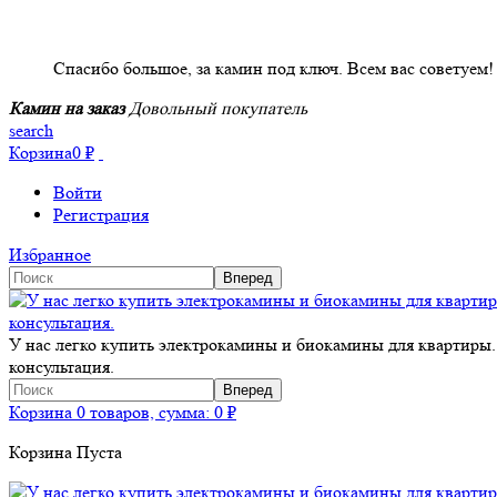
НАШИ КЛИЕНТЫ ОТЗЫВЫ
Спасибо большое, за камин под ключ. Всем вас советуем!
Камин на заказ
Довольный покупатель
search
Корзина
0
₽
Войти
Регистрация
Избранное
У нас легко купить электрокамины и биокамины для квартиры.
консультация.
Корзина
0 товаров, сумма:
0
₽
Корзина Пуста