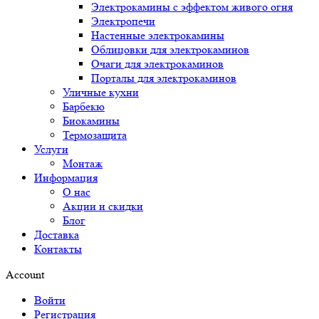
Электрокамины с эффектом живого огня
Электропечи
Настенные электрокамины
Облицовки для электрокаминов
Очаги для электрокаминов
Порталы для электрокаминов
Уличные кухни
Барбекю
Биокамины
Термозащита
Услуги
Монтаж
Информация
О нас
Акции и скидки
Блог
Доставка
Контакты
Account
Войти
Регистрация