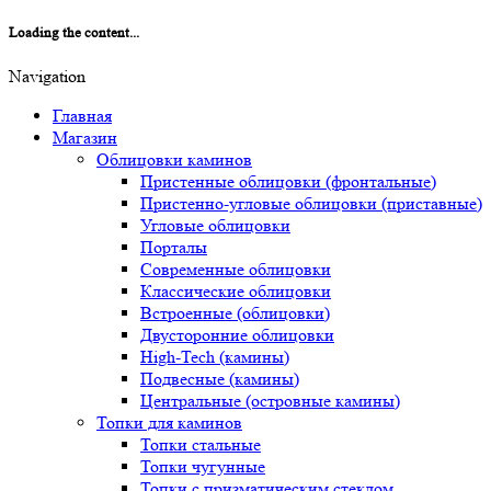
Loading the content...
Navigation
Главная
Магазин
Облицовки каминов
Пристенные облицовки (фронтальные)
Пристенно-угловые облицовки (приставные)
Угловые облицовки
Порталы
Современные облицовки
Классические облицовки
Встроенные (облицовки)
Двусторонние облицовки
High-Tech (камины)
Подвесные (камины)
Центральные (островные камины)
Топки для каминов
Топки стальные
Топки чугунные
Топки с призматическим стеклом