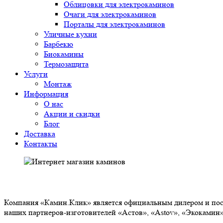
Облицовки для электрокаминов
Очаги для электрокаминов
Порталы для электрокаминов
Уличные кухни
Барбекю
Биокамины
Термозащита
Услуги
Монтаж
Информация
О нас
Акции и скидки
Блог
Доставка
Контакты
О НАС
Компания «Камин.Клик» является официальным дилером и пост
наших партнеров-изготовителей «Астов», «Astov», «Экокамин