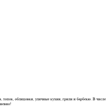
 топок, облицовки, уличные кухни, грили и барбекю. В числе
дневно!