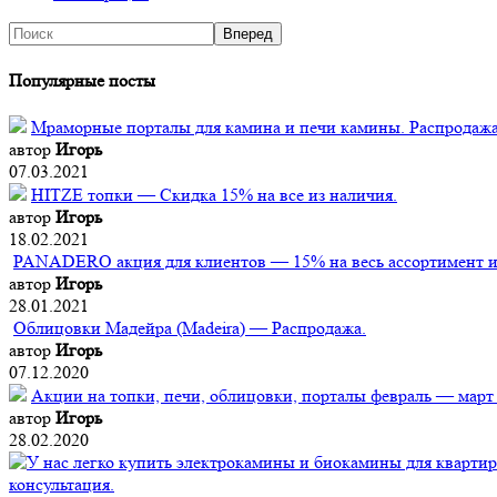
Популярные посты
Мраморные порталы для камина и печи камины. Распродажа
автор
Игорь
07.03.2021
HITZE топки — Скидка 15% на все из наличия.
автор
Игорь
18.02.2021
PANADERO акция для клиентов — 15% на весь ассортимент из
автор
Игорь
28.01.2021
Облицовки Мадейра (Мadeira) — Распродажа.
автор
Игорь
07.12.2020
Акции на топки, печи, облицовки, порталы февраль — март
автор
Игорь
28.02.2020