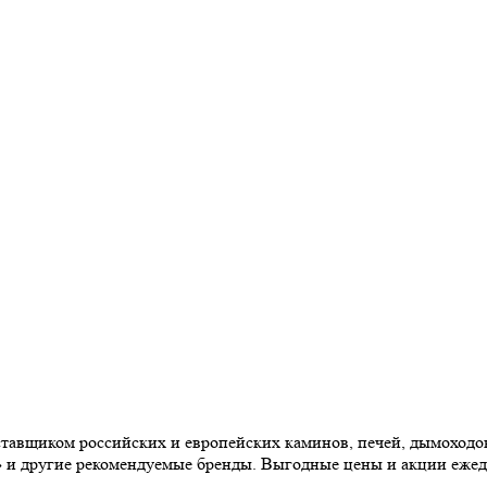
авщиком российских и европейских каминов, печей, дымоходов,
» и другие рекомендуемые бренды. Выгодные цены и акции еже