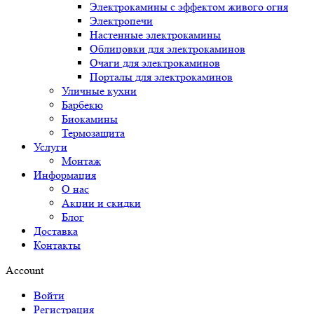
Электрокамины с эффектом живого огня
Электропечи
Настенные электрокамины
Облицовки для электрокаминов
Очаги для электрокаминов
Порталы для электрокаминов
Уличные кухни
Барбекю
Биокамины
Термозащита
Услуги
Монтаж
Информация
О нас
Акции и скидки
Блог
Доставка
Контакты
Account
Войти
Регистрация