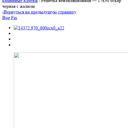
каминные Кратки
/ Решетка вентиляционная — 17х30 оскар
черная с жалюзи
‹
Вернуться на предыдущую страницу
Bug Fix