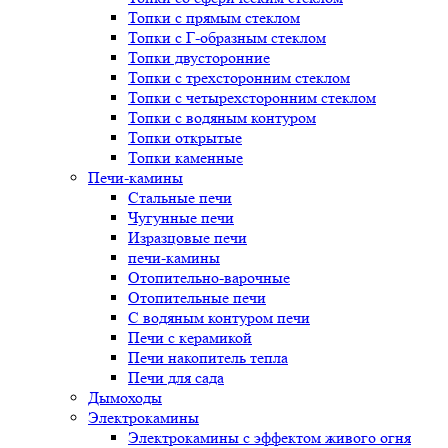
Топки с прямым стеклом
Топки с Г-образным стеклом
Топки двусторонние
Топки с трехсторонним стеклом
Топки с четырехсторонним стеклом
Топки с водяным контуром
Топки открытые
Топки каменные
Печи-камины
Стальные печи
Чугунные печи
Изразцовые печи
печи-камины
Отопительно-варочные
Отопительные печи
С водяным контуром печи
Печи с керамикой
Печи накопитель тепла
Печи для сада
Дымоходы
Электрокамины
Электрокамины с эффектом живого огня