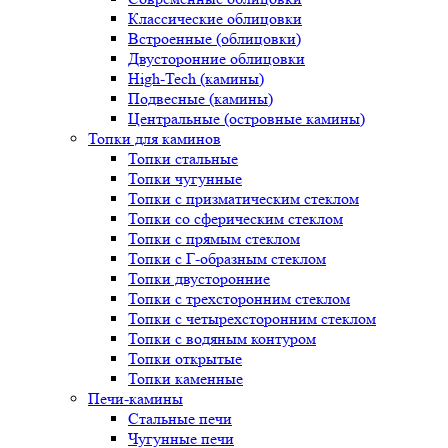
Классические облицовки
Встроенные (облицовки)
Двусторонние облицовки
High-Tech (камины)
Подвесные (камины)
Центральные (островные камины)
Топки для каминов
Топки стальные
Топки чугунные
Топки с призматическим стеклом
Топки со сферическим стеклом
Топки с прямым стеклом
Топки с Г-образным стеклом
Топки двусторонние
Топки с трехсторонним стеклом
Топки с четырехсторонним стеклом
Топки с водяным контуром
Топки открытые
Топки каменные
Печи-камины
Стальные печи
Чугунные печи