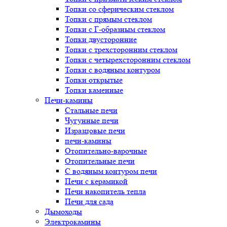
Топки со сферическим стеклом
Топки с прямым стеклом
Топки с Г-образным стеклом
Топки двусторонние
Топки с трехсторонним стеклом
Топки с четырехсторонним стеклом
Топки с водяным контуром
Топки открытые
Топки каменные
Печи-камины
Стальные печи
Чугунные печи
Изразцовые печи
печи-камины
Отопительно-варочные
Отопительные печи
С водяным контуром печи
Печи с керамикой
Печи накопитель тепла
Печи для сада
Дымоходы
Электрокамины