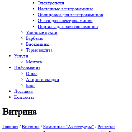
Электропечи
Настенные электрокамины
Облицовки для электрокаминов
Очаги для электрокаминов
Порталы для электрокаминов
Уличные кухни
Барбекю
Биокамины
Термозащита
Услуги
Монтаж
Информация
О нас
Акции и скидки
Блог
Доставка
Контакты
Витрина
Главная
/
Витрина
/
Каминные "Аксессуары"
/
Решетки