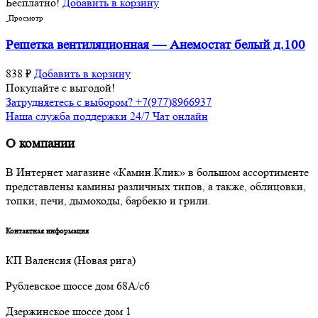
Бесплатно!
Добавить в корзину
Просмотр
Решетка вентиляционная — Анемостат белый д.100
838
₽
Добавить в корзину
Покупайте с выгодой!
Затрудняетесь с выбором? +7(977)8966937
Наша служба поддержки 24/7 Чат онлайн
О компании
В Интернет магазине «Камин.Клик» в большом ассортименте
представлены камины различных типов, а также, облицовки,
топки, печи, дымоходы, барбекю и грили.
Контактная информация
КП Валенсия (Новая рига)
Рублевское шоссе дом 68А/с6
Дзержинское шоссе дом 1