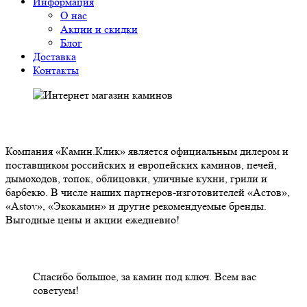
Информация
О нас
Акции и скидки
Блог
Доставка
Контакты
О НАС
Компания «Камин.Клик» является официальным дилером и
поставщиком российских и европейских каминов, печей,
дымоходов, топок, облицовки, уличные кухни, грили и
барбекю. В числе наших партнеров-изготовителей «Астов»,
«Astov», «Экокамин» и другие рекомендуемые бренды.
Выгодные цены и акции ежедневно!
НАШИ КЛИЕНТЫ ОТЗЫВЫ
Спасибо большое, за камин под ключ. Всем вас
советуем!