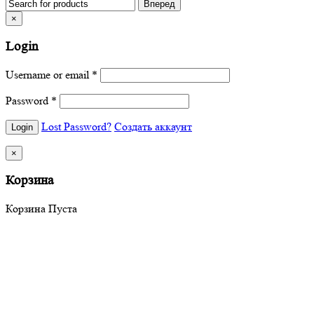
×
Login
Username or email
*
Password
*
Lost Password?
Создать аккаунт
×
Корзина
Корзина Пуста