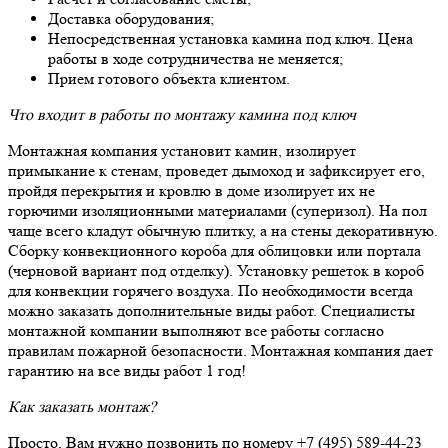
Доставка оборудования;
Непосредственная установка камина под ключ. Цена
работы в ходе сотрудничества не меняется;
Прием готового объекта клиентом.
Что входит в работы по монтажу камина под ключ
Монтажная компания установит камин, изолирует
примыкание к стенам, проведет дымоход и зафиксирует его,
пройдя перекрытия и кровлю в доме изолирует их не
горючими изоляционными материалами (суперизол). На пол
чаще всего кладут обычную плитку, а на стены декоративную.
Сборку конвекционного короба для облицовки или портала
(черновой вариант под отделку). Установку решеток в короб
для конвекции горячего воздуха. По необходимости всегда
можно заказать дополнительные виды работ. Специалисты
монтажной компании выполняют все работы согласно
правилам пожарной безопасности. Монтажная компания дает
гарантию на все виды работ 1 год!
Как заказать монтаж?
Просто, Вам нужно позвонить по номеру +7 (495) 589-44-23