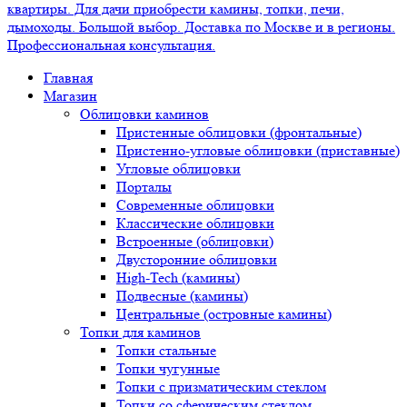
Главная
Магазин
Облицовки каминов
Пристенные облицовки (фронтальные)
Пристенно-угловые облицовки (приставные)
Угловые облицовки
Порталы
Современные облицовки
Классические облицовки
Встроенные (облицовки)
Двусторонние облицовки
High-Tech (камины)
Подвесные (камины)
Центральные (островные камины)
Топки для каминов
Топки стальные
Топки чугунные
Топки с призматическим стеклом
Топки со сферическим стеклом