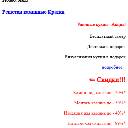
Product brand
Решетки каминные Кратки
Уличные кухни - Акция!
Бесплатный замер
Доставка в подарок
Визуализация кухни в подарок
подробнее...
⇐ Скидки!!!
Камин под ключ до - 20%*
Монтаж камина до - 50%*
Изоляция для камина до - 40%*
На дымоход скидка до - 99%*