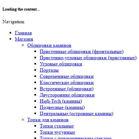
Loading the content...
Navigation
Главная
Магазин
Облицовки каминов
Пристенные облицовки (фронтальные)
Пристенно-угловые облицовки (приставные)
Угловые облицовки
Порталы
Современные облицовки
Классические облицовки
Встроенные (облицовки)
Двусторонние облицовки
High-Tech (камины)
Подвесные (камины)
Центральные (островные камины)
Топки для каминов
Топки стальные
Топки чугунные
Топки с призматическим стеклом