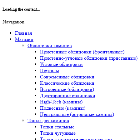
Loading the content...
Navigation
Главная
Магазин
Облицовки каминов
Пристенные облицовки (фронтальные)
Пристенно-угловые облицовки (приставные)
Угловые облицовки
Порталы
Современные облицовки
Классические облицовки
Встроенные (облицовки)
Двусторонние облицовки
High-Tech (камины)
Подвесные (камины)
Центральные (островные камины)
Топки для каминов
Топки стальные
Топки чугунные
Топки с призматическим стеклом