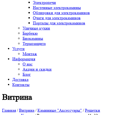
Электропечи
Настенные электрокамины
Облицовки для электрокаминов
Очаги для электрокаминов
Порталы для электрокаминов
Уличные кухни
Барбекю
Биокамины
Термозащита
Услуги
Монтаж
Информация
О нас
Акции и скидки
Блог
Доставка
Контакты
Витрина
Главная
/
Витрина
/
Каминные "Аксессуары"
/
Решетки