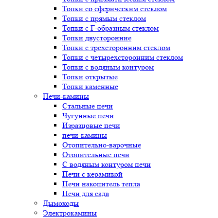
Топки со сферическим стеклом
Топки с прямым стеклом
Топки с Г-образным стеклом
Топки двусторонние
Топки с трехсторонним стеклом
Топки с четырехсторонним стеклом
Топки с водяным контуром
Топки открытые
Топки каменные
Печи-камины
Стальные печи
Чугунные печи
Изразцовые печи
печи-камины
Отопительно-варочные
Отопительные печи
С водяным контуром печи
Печи с керамикой
Печи накопитель тепла
Печи для сада
Дымоходы
Электрокамины