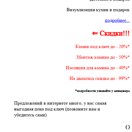
Визуализация кухни в подарок
подробнее...
⇐ Скидки!!!
Камин под ключ до - 20%*
Монтаж камина до - 50%*
Изоляция для камина до - 40%*
На дымоход скидка до - 99%*
*подробности узнавайте у менеджера
Предложений в интернете много, у нас самая
выгодная цена под ключ (позвоните нам и
убедитесь сами).
( )