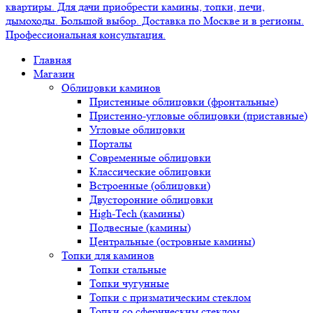
Главная
Магазин
Облицовки каминов
Пристенные облицовки (фронтальные)
Пристенно-угловые облицовки (приставные)
Угловые облицовки
Порталы
Современные облицовки
Классические облицовки
Встроенные (облицовки)
Двусторонние облицовки
High-Tech (камины)
Подвесные (камины)
Центральные (островные камины)
Топки для каминов
Топки стальные
Топки чугунные
Топки с призматическим стеклом
Топки со сферическим стеклом