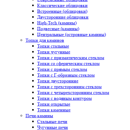
Классические облицовки
Встроенные (облицовки)
Двусторонние облицовки
High-Tech (камины)
Подвесные (камины)
Центральные (островные камины)
Топки для каминов
Топки стальные
Топки чугунные
Топки с призматическим стеклом
Топки со сферическим стеклом
Топки с прямым стеклом
Топки с Г-образным стеклом
Топки двусторонние
Топки с трехсторонним стеклом
Топки с четырехсторонним стеклом
Топки с водяным контуром
Топки открытые
Топки каменные
Печи-камины
Стальные печи
Чугунные печи