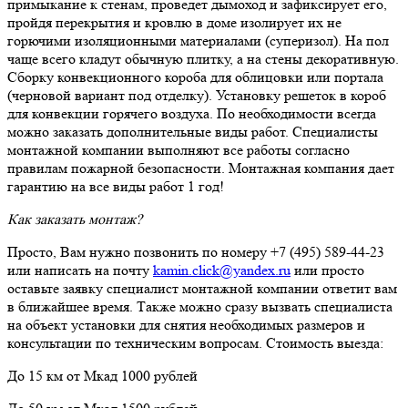
примыкание к стенам, проведет дымоход и зафиксирует его,
пройдя перекрытия и кровлю в доме изолирует их не
горючими изоляционными материалами (суперизол). На пол
чаще всего кладут обычную плитку, а на стены декоративную.
Сборку конвекционного короба для облицовки или портала
(черновой вариант под отделку). Установку решеток в короб
для конвекции горячего воздуха. По необходимости всегда
можно заказать дополнительные виды работ. Специалисты
монтажной компании выполняют все работы согласно
правилам пожарной безопасности. Монтажная компания дает
гарантию на все виды работ 1 год!
Как заказать монтаж?
Просто, Вам нужно позвонить по номеру +7 (495) 589-44-23
или написать на почту
kamin.click@yandex.ru
или просто
оставьте заявку специалист монтажной компании ответит вам
в ближайшее время. Также можно сразу вызвать специалиста
на объект установки для снятия необходимых размеров и
консультации по техническим вопросам. Стоимость выезда:
До 15 км от Мкад 1000 рублей