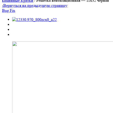
каминные Кратки
/ Решетка вентиляционная — 11х32 черная
‹
Вернуться на предыдущую страницу
Bug Fix