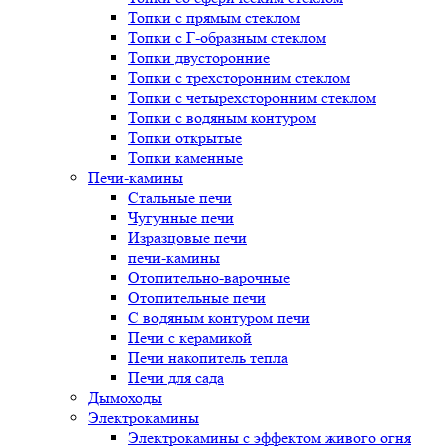
Топки с прямым стеклом
Топки с Г-образным стеклом
Топки двусторонние
Топки с трехсторонним стеклом
Топки с четырехсторонним стеклом
Топки с водяным контуром
Топки открытые
Топки каменные
Печи-камины
Стальные печи
Чугунные печи
Изразцовые печи
печи-камины
Отопительно-варочные
Отопительные печи
С водяным контуром печи
Печи с керамикой
Печи накопитель тепла
Печи для сада
Дымоходы
Электрокамины
Электрокамины с эффектом живого огня