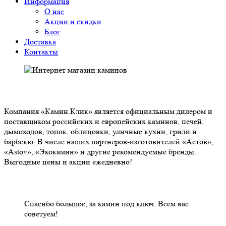
Информация
О нас
Акции и скидки
Блог
Доставка
Контакты
О НАС
Компания «Камин.Клик» является официальным дилером и
поставщиком российских и европейских каминов, печей,
дымоходов, топок, облицовки, уличные кухни, грили и
барбекю. В числе наших партнеров-изготовителей «Астов»,
«Astov», «Экокамин» и другие рекомендуемые бренды.
Выгодные цены и акции ежедневно!
НАШИ КЛИЕНТЫ ОТЗЫВЫ
Спасибо большое, за камин под ключ. Всем вас
советуем!