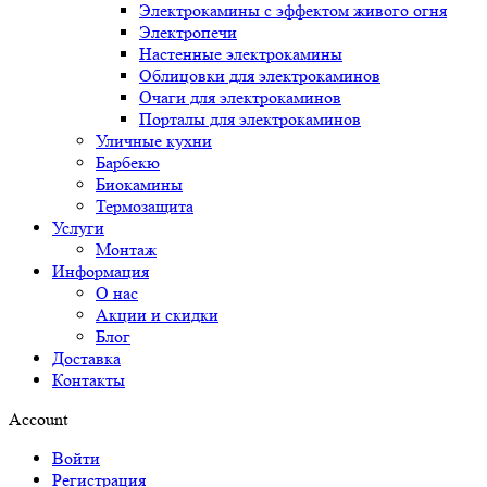
Электрокамины с эффектом живого огня
Электропечи
Настенные электрокамины
Облицовки для электрокаминов
Очаги для электрокаминов
Порталы для электрокаминов
Уличные кухни
Барбекю
Биокамины
Термозащита
Услуги
Монтаж
Информация
О нас
Акции и скидки
Блог
Доставка
Контакты
Account
Войти
Регистрация