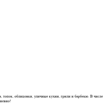
 топок, облицовки, уличные кухни, грили и барбекю. В числе
дневно!