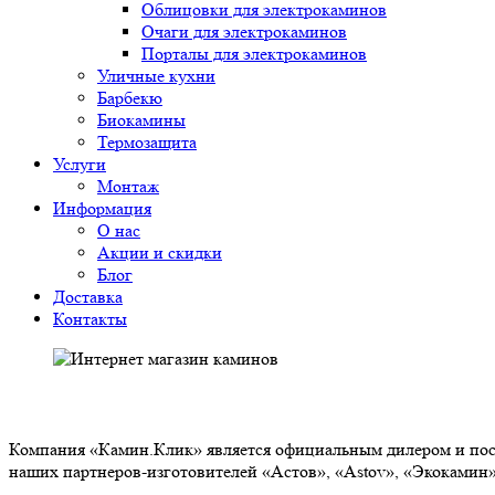
Облицовки для электрокаминов
Очаги для электрокаминов
Порталы для электрокаминов
Уличные кухни
Барбекю
Биокамины
Термозащита
Услуги
Монтаж
Информация
О нас
Акции и скидки
Блог
Доставка
Контакты
О НАС
Компания «Камин.Клик» является официальным дилером и пост
наших партнеров-изготовителей «Астов», «Astov», «Экокамин