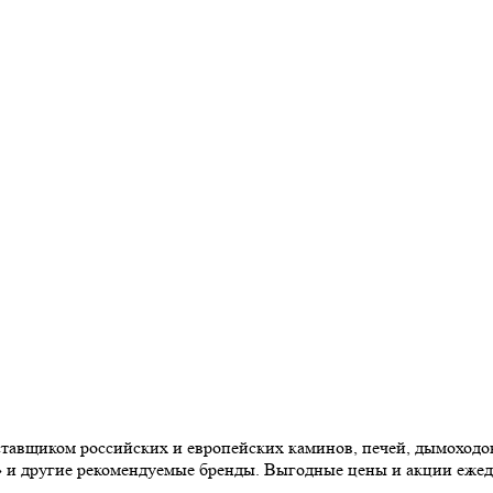
авщиком российских и европейских каминов, печей, дымоходов,
» и другие рекомендуемые бренды. Выгодные цены и акции еже