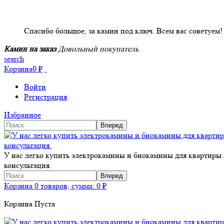
НАШИ КЛИЕНТЫ ОТЗЫВЫ
Спасибо большое, за камин под ключ. Всем вас советуем!
Камин на заказ
Довольный покупатель
search
Корзина
0
₽
Войти
Регистрация
Избранное
У нас легко купить электрокамины и биокамины для квартиры.
консультация.
Корзина
0 товаров, сумма:
0
₽
Корзина Пуста