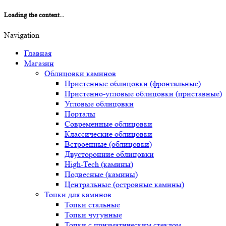
Loading the content...
Navigation
Главная
Магазин
Облицовки каминов
Пристенные облицовки (фронтальные)
Пристенно-угловые облицовки (приставные)
Угловые облицовки
Порталы
Современные облицовки
Классические облицовки
Встроенные (облицовки)
Двусторонние облицовки
High-Tech (камины)
Подвесные (камины)
Центральные (островные камины)
Топки для каминов
Топки стальные
Топки чугунные
Топки с призматическим стеклом