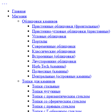
Главная
Магазин
Облицовки каминов
Пристенные облицовки (фронтальные)
Пристенно-угловые облицовки (приставные)
Угловые облицовки
Порталы
Современные облицовки
Классические облицовки
Встроенные (облицовки)
Двусторонние облицовки
High-Tech (камины)
Подвесные (камины)
Центральные (островные камины)
Топки для каминов
Топки стальные
Топки чугунные
Топки с призматическим стеклом
Топки со сферическим стеклом
Топки с прямым стеклом
Топки с Г-образным стеклом