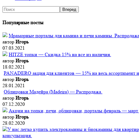
Популярные посты
Мраморные порталы для камина и печи камины. Распродажа
автор
Игорь
07.03.2021
HITZE топки — Скидка 15% на все из наличия.
автор
Игорь
18.02.2021
PANADERO акция для клиентов — 15% на весь ассортимент из
автор
Игорь
28.01.2021
Облицовки Мадейра (Мadeira) — Распродажа.
автор
Игорь
07.12.2020
Акции на топки, печи, облицовки, порталы февраль — март
автор
Игорь
28.02.2020