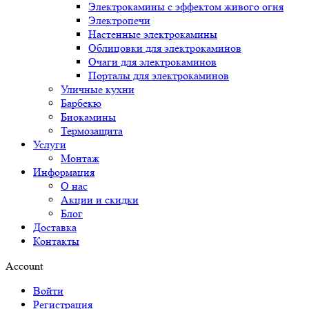
Электрокамины с эффектом живого огня
Электропечи
Настенные электрокамины
Облицовки для электрокаминов
Очаги для электрокаминов
Порталы для электрокаминов
Уличные кухни
Барбекю
Биокамины
Термозащита
Услуги
Монтаж
Информация
О нас
Акции и скидки
Блог
Доставка
Контакты
Account
Войти
Регистрация