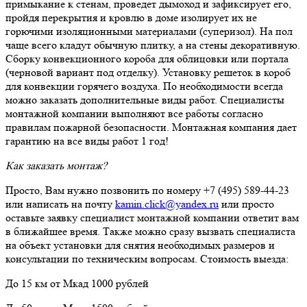
примыкание к стенам, проведет дымоход и зафиксирует его,
пройдя перекрытия и кровлю в доме изолирует их не
горючими изоляционными материалами (суперизол). На пол
чаще всего кладут обычную плитку, а на стены декоративную.
Сборку конвекционного короба для облицовки или портала
(черновой вариант под отделку). Установку решеток в короб
для конвекции горячего воздуха. По необходимости всегда
можно заказать дополнительные виды работ. Специалисты
монтажной компании выполняют все работы согласно
правилам пожарной безопасности. Монтажная компания дает
гарантию на все виды работ 1 год!
Как заказать монтаж?
Просто, Вам нужно позвонить по номеру +7 (495) 589-44-23
или написать на почту
kamin.click@yandex.ru
или просто
оставьте заявку специалист монтажной компании ответит вам
в ближайшее время. Также можно сразу вызвать специалиста
на объект установки для снятия необходимых размеров и
консультации по техническим вопросам. Стоимость выезда:
До 15 км от Мкад 1000 рублей