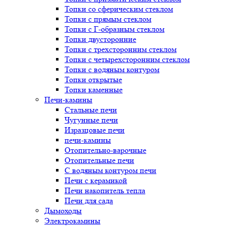
Топки со сферическим стеклом
Топки с прямым стеклом
Топки с Г-образным стеклом
Топки двусторонние
Топки с трехсторонним стеклом
Топки с четырехсторонним стеклом
Топки с водяным контуром
Топки открытые
Топки каменные
Печи-камины
Стальные печи
Чугунные печи
Изразцовые печи
печи-камины
Отопительно-варочные
Отопительные печи
С водяным контуром печи
Печи с керамикой
Печи накопитель тепла
Печи для сада
Дымоходы
Электрокамины