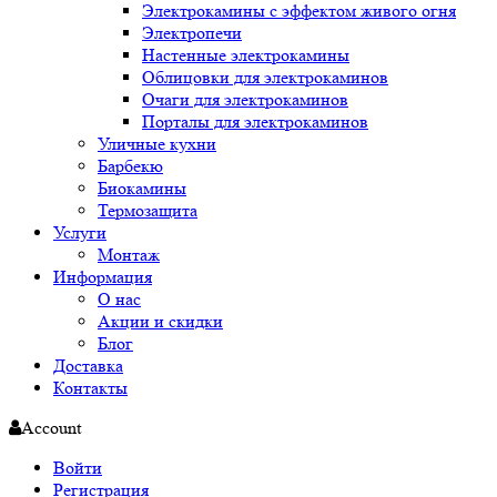
Электрокамины с эффектом живого огня
Электропечи
Настенные электрокамины
Облицовки для электрокаминов
Очаги для электрокаминов
Порталы для электрокаминов
Уличные кухни
Барбекю
Биокамины
Термозащита
Услуги
Монтаж
Информация
О нас
Акции и скидки
Блог
Доставка
Контакты
Account
Войти
Регистрация