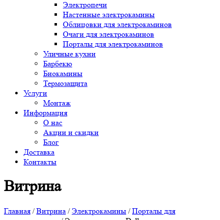
Электропечи
Настенные электрокамины
Облицовки для электрокаминов
Очаги для электрокаминов
Порталы для электрокаминов
Уличные кухни
Барбекю
Биокамины
Термозащита
Услуги
Монтаж
Информация
О нас
Акции и скидки
Блог
Доставка
Контакты
Витрина
Главная
/
Витрина
/
Электрокамины
/
Порталы для