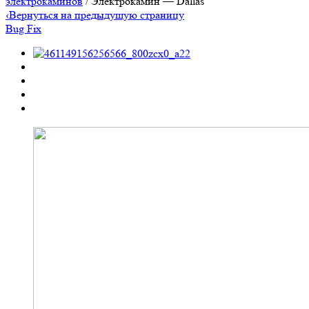
электрокаминов
/ Электрокамин — Dallas
‹
Вернуться на предыдущую страницу
Bug Fix