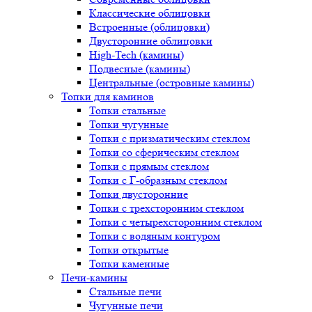
Классические облицовки
Встроенные (облицовки)
Двусторонние облицовки
High-Tech (камины)
Подвесные (камины)
Центральные (островные камины)
Топки для каминов
Топки стальные
Топки чугунные
Топки с призматическим стеклом
Топки со сферическим стеклом
Топки с прямым стеклом
Топки с Г-образным стеклом
Топки двусторонние
Топки с трехсторонним стеклом
Топки с четырехсторонним стеклом
Топки с водяным контуром
Топки открытые
Топки каменные
Печи-камины
Стальные печи
Чугунные печи