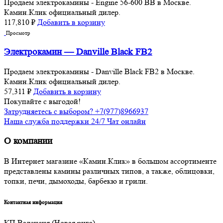
Продаем электрокамины - Engine 56-600 BB в Москве.
Камин.Клик официальный дилер.
117,810
₽
Добавить в корзину
Просмотр
Электрокамин — Danville Black FB2
Продаем электрокамины - Danville Black FB2 в Москве.
Камин.Клик официальный дилер.
57,311
₽
Добавить в корзину
Покупайте с выгодой!
Затрудняетесь с выбором? +7(977)8966937
Наша служба поддержки 24/7 Чат онлайн
О компании
В Интернет магазине «Камин.Клик» в большом ассортименте
представлены камины различных типов, а также, облицовки,
топки, печи, дымоходы, барбекю и грили.
Контактная информация
КП Валенсия (Новая рига)