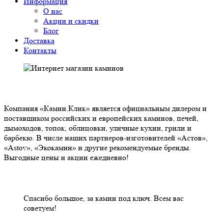
Информация
О нас
Акции и скидки
Блог
Доставка
Контакты
О НАС
Компания «Камин.Клик» является официальным дилером и
поставщиком российских и европейских каминов, печей,
дымоходов, топок, облицовки, уличные кухни, грили и
барбекю. В числе наших партнеров-изготовителей «Астов»,
«Astov», «Экокамин» и другие рекомендуемые бренды.
Выгодные цены и акции ежедневно!
НАШИ КЛИЕНТЫ ОТЗЫВЫ
Спасибо большое, за камин под ключ. Всем вас
советуем!