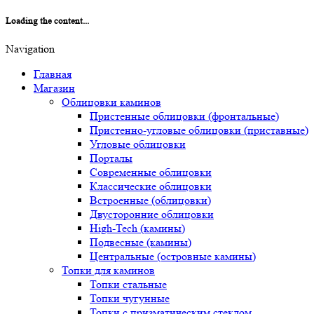
Loading the content...
Navigation
Главная
Магазин
Облицовки каминов
Пристенные облицовки (фронтальные)
Пристенно-угловые облицовки (приставные)
Угловые облицовки
Порталы
Современные облицовки
Классические облицовки
Встроенные (облицовки)
Двусторонние облицовки
High-Tech (камины)
Подвесные (камины)
Центральные (островные камины)
Топки для каминов
Топки стальные
Топки чугунные
Топки с призматическим стеклом