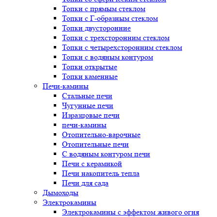
Топки с прямым стеклом
Топки с Г-образным стеклом
Топки двусторонние
Топки с трехсторонним стеклом
Топки с четырехсторонним стеклом
Топки с водяным контуром
Топки открытые
Топки каменные
Печи-камины
Стальные печи
Чугунные печи
Изразцовые печи
печи-камины
Отопительно-варочные
Отопительные печи
С водяным контуром печи
Печи с керамикой
Печи накопитель тепла
Печи для сада
Дымоходы
Электрокамины
Электрокамины с эффектом живого огня