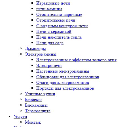
Изразцовые печи
печи-камины
Отопительно-варочные
Отопительные печи
С водяным контуром печи
Печи с керамикой
Печи накопитель тепла
Печи для сада
Дымоходы
Электрокамины
Электрокамины с эффектом живого огня
Электропечи
Настенные электрокамины
Облицовки для электрокаминов
Очаги для электрокаминов
Порталы для электрокаминов
Уличные кухни
Барбекю
Биокамины
Термозащита
Услуги
Монтаж