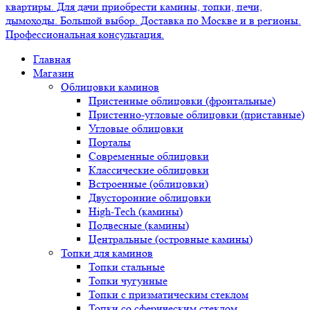
Главная
Магазин
Облицовки каминов
Пристенные облицовки (фронтальные)
Пристенно-угловые облицовки (приставные)
Угловые облицовки
Порталы
Современные облицовки
Классические облицовки
Встроенные (облицовки)
Двусторонние облицовки
High-Tech (камины)
Подвесные (камины)
Центральные (островные камины)
Топки для каминов
Топки стальные
Топки чугунные
Топки с призматическим стеклом
Топки со сферическим стеклом