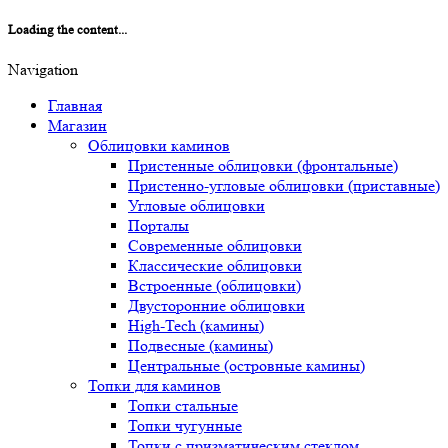
Loading the content...
Navigation
Главная
Магазин
Облицовки каминов
Пристенные облицовки (фронтальные)
Пристенно-угловые облицовки (приставные)
Угловые облицовки
Порталы
Современные облицовки
Классические облицовки
Встроенные (облицовки)
Двусторонние облицовки
High-Tech (камины)
Подвесные (камины)
Центральные (островные камины)
Топки для каминов
Топки стальные
Топки чугунные
Топки с призматическим стеклом