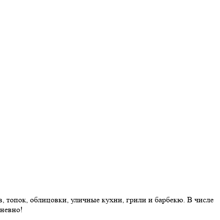
 топок, облицовки, уличные кухни, грили и барбекю. В числе
дневно!