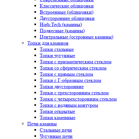
Классические облицовки
Встроенные (облицовки)
Двусторонние облицовки
High-Tech (камины)
Подвесные (камины)
Центральные (островные камины)
Топки для каминов
Топки стальные
Топки чугунные
Топки с призматическим стеклом
Топки со сферическим стеклом
Топки с прямым стеклом
Топки с Г-образным стеклом
Топки двусторонние
Топки с трехсторонним стеклом
Топки с четырехсторонним стеклом
Топки с водяным контуром
Топки открытые
Топки каменные
Печи-камины
Стальные печи
Чугунные печи