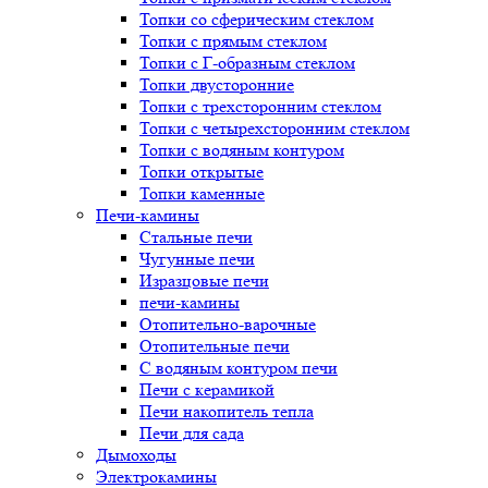
Топки со сферическим стеклом
Топки с прямым стеклом
Топки с Г-образным стеклом
Топки двусторонние
Топки с трехсторонним стеклом
Топки с четырехсторонним стеклом
Топки с водяным контуром
Топки открытые
Топки каменные
Печи-камины
Стальные печи
Чугунные печи
Изразцовые печи
печи-камины
Отопительно-варочные
Отопительные печи
С водяным контуром печи
Печи с керамикой
Печи накопитель тепла
Печи для сада
Дымоходы
Электрокамины