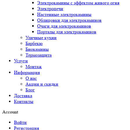
Электрокамины с эффектом живого огня
Электропечи
Настенные электрокамины
Облицовки для электрокаминов
Очаги для электрокаминов
Порталы для электрокаминов
Уличные кухни
Барбекю
Биокамины
Термозащита
Услуги
Монтаж
Информация
О нас
Акции и скидки
Блог
Доставка
Контакты
Account
Войти
Регистрация