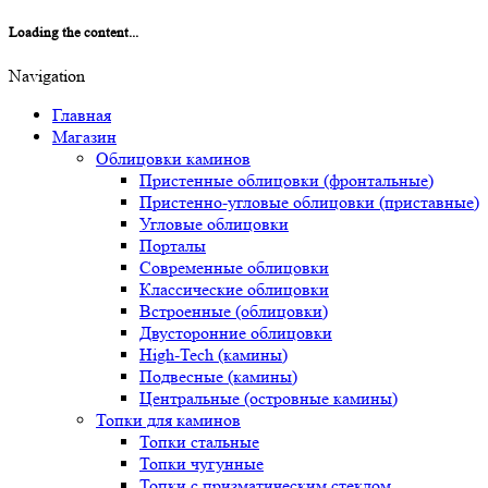
Loading the content...
Navigation
Главная
Магазин
Облицовки каминов
Пристенные облицовки (фронтальные)
Пристенно-угловые облицовки (приставные)
Угловые облицовки
Порталы
Современные облицовки
Классические облицовки
Встроенные (облицовки)
Двусторонние облицовки
High-Tech (камины)
Подвесные (камины)
Центральные (островные камины)
Топки для каминов
Топки стальные
Топки чугунные
Топки с призматическим стеклом