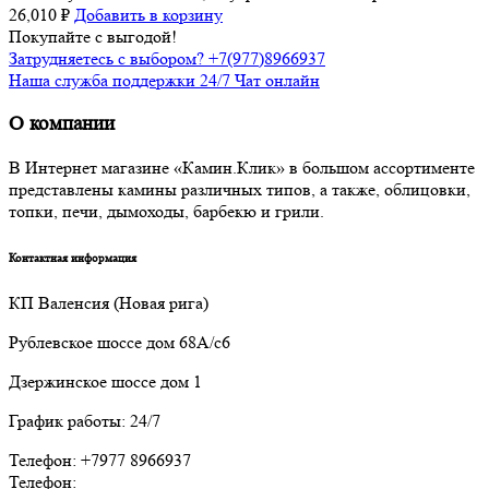
26,010
₽
Добавить в корзину
Покупайте с выгодой!
Затрудняетесь с выбором? +7(977)8966937
Наша служба поддержки 24/7 Чат онлайн
О компании
В Интернет магазине «Камин.Клик» в большом ассортименте
представлены камины различных типов, а также, облицовки,
топки, печи, дымоходы, барбекю и грили.
Контактная информация
КП Валенсия (Новая рига)
Рублевское шоссе дом 68А/с6
Дзержинское шоссе дом 1
График работы: 24/7
Телефон: +7977 8966937
Телефон: