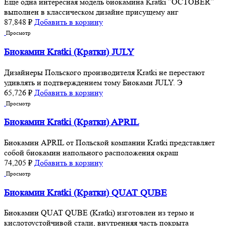
Еще одна интересная модель биокамина Kratki ”OCTOBER”
выполнен в классическом дизайне присущему анг
87,848
₽
Добавить в корзину
Просмотр
Биокамин Kratki (Кратки) JULY
Дизайнеры Польского производителя Kratki не перестают
удивлять и подтверждением тому Биоками JULY. Э
65,726
₽
Добавить в корзину
Просмотр
Биокамин Kratki (Кратки) APRIL
Биокамин APRIL от Польской компании Kratki представляет
собой биокамин напольного расположения окраш
74,205
₽
Добавить в корзину
Просмотр
Биокамин Kratki (Кратки) QUAT QUBE
Биокамин QUAT QUBE (Kratki) изготовлен из термо и
кислотоустойчивой стали, внутренняя часть покрыта