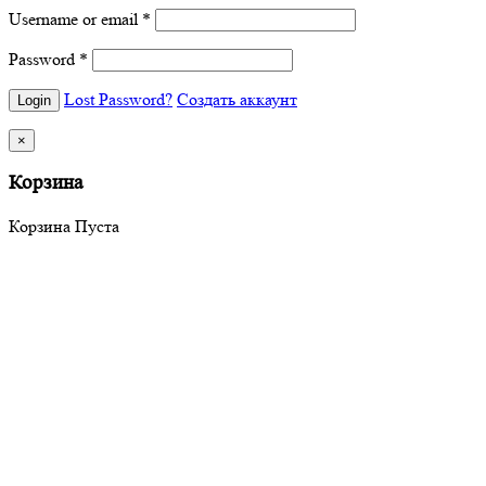
Username or email
*
Password
*
Lost Password?
Создать аккаунт
×
Корзина
Корзина Пуста