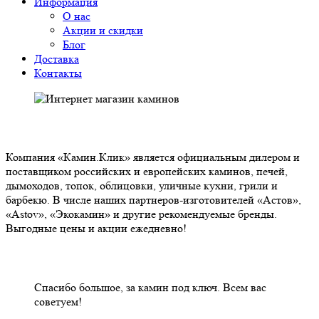
Информация
О нас
Акции и скидки
Блог
Доставка
Контакты
О НАС
Компания «Камин.Клик» является официальным дилером и
поставщиком российских и европейских каминов, печей,
дымоходов, топок, облицовки, уличные кухни, грили и
барбекю. В числе наших партнеров-изготовителей «Астов»,
«Astov», «Экокамин» и другие рекомендуемые бренды.
Выгодные цены и акции ежедневно!
НАШИ КЛИЕНТЫ ОТЗЫВЫ
Спасибо большое, за камин под ключ. Всем вас
советуем!