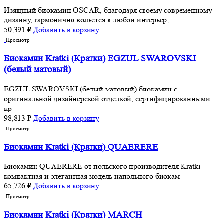
Изящный биокамин OSCAR, благодаря своему современному
дизайну, гармонично вольется в любой интерьер,
50,391
₽
Добавить в корзину
Просмотр
Биокамин Kratki (Кратки) EGZUL SWAROVSKI
(белый матовый)
EGZUL SWAROVSKI (белый матовый) биокамин с
оригинальной дизайнерской отделкой, сертифицированными
кр
98,813
₽
Добавить в корзину
Просмотр
Биокамин Kratki (Кратки) QUAERERE
Биокамин QUAERERE от польского производителя Kratki
компактная и элегантная модель напольного биокам
65,726
₽
Добавить в корзину
Просмотр
Биокамин Kratki (Кратки) MARCH