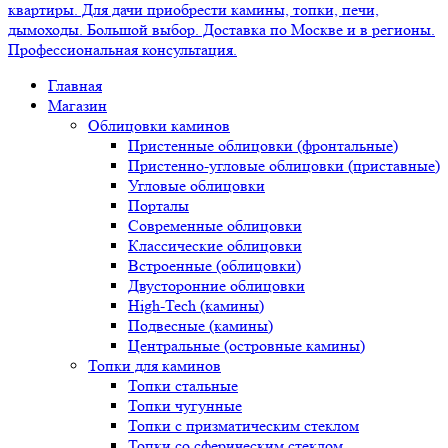
Главная
Магазин
Облицовки каминов
Пристенные облицовки (фронтальные)
Пристенно-угловые облицовки (приставные)
Угловые облицовки
Порталы
Современные облицовки
Классические облицовки
Встроенные (облицовки)
Двусторонние облицовки
High-Tech (камины)
Подвесные (камины)
Центральные (островные камины)
Топки для каминов
Топки стальные
Топки чугунные
Топки с призматическим стеклом
Топки со сферическим стеклом