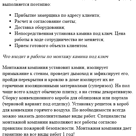
выполняется поэтапно:
Прибытие замерщика по адресу клиента;
Расчет и согласование сметы;
Доставка оборудования;
Непосредственная установка камина под ключ. Цена
работы в ходе сотрудничества не меняется;
Прием готового объекта клиентом.
Что входит в работы по монтажу камина под ключ
Монтажная компания установит камин, изолирует
примыкание к стенам, проведет дымоход и зафиксирует его,
пройдя перекрытия и кровлю в доме изолирует их не
горючими изоляционными материалами (суперизол). На пол
чаще всего кладут обычную плитку, а на стены декоративную.
Сборку конвекционного короба для облицовки или портала
(черновой вариант под отделку). Установку решеток в короб
для конвекции горячего воздуха. По необходимости всегда
можно заказать дополнительные виды работ. Специалисты
монтажной компании выполняют все работы согласно
правилам пожарной безопасности. Монтажная компания дает
гарантию на все виды работ 1 год!