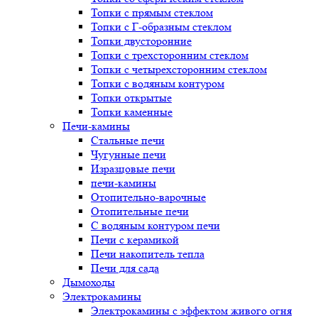
Топки с прямым стеклом
Топки с Г-образным стеклом
Топки двусторонние
Топки с трехсторонним стеклом
Топки с четырехсторонним стеклом
Топки с водяным контуром
Топки открытые
Топки каменные
Печи-камины
Стальные печи
Чугунные печи
Изразцовые печи
печи-камины
Отопительно-варочные
Отопительные печи
С водяным контуром печи
Печи с керамикой
Печи накопитель тепла
Печи для сада
Дымоходы
Электрокамины
Электрокамины с эффектом живого огня