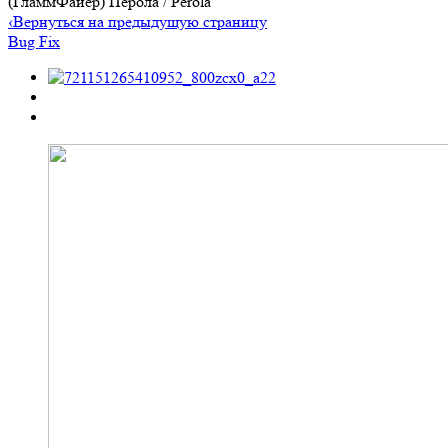
(ГламмФайер) Перола / Perola
‹
Вернуться на предыдущую страницу
Bug Fix