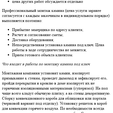
цена других работ обсуждается отдельно
Профессиональный монтаж камина (цена услуги заранее
согласуется с каждым заказчиком в индивидуальном порядке)
выполняется поэтапно:
Прибытие замерщика по адресу клиента;
Расчет и согласование сметы;
Доставка оборудования;
Непосредственная установка камина под ключ. Цена
работы в ходе сотрудничества не меняется;
Прием готового объекта клиентом.
Что входит в работы по монтажу камина под ключ
Монтажная компания установит камин, изолирует
примыкание к стенам, проведет дымоход и зафиксирует его,
пройдя перекрытия и кровлю в доме изолирует их не
горючими изоляционными материалами (суперизол). На пол
чаще всего кладут обычную плитку, а на стены декоративную.
Сборку конвекционного короба для облицовки или портала
(черновой вариант под отделку). Установку решеток в короб
для конвекции горячего воздуха. По необходимости всегда