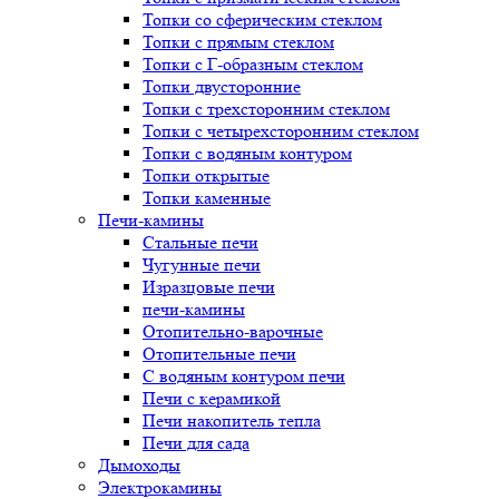
Топки со сферическим стеклом
Топки с прямым стеклом
Топки с Г-образным стеклом
Топки двусторонние
Топки с трехсторонним стеклом
Топки с четырехсторонним стеклом
Топки с водяным контуром
Топки открытые
Топки каменные
Печи-камины
Стальные печи
Чугунные печи
Изразцовые печи
печи-камины
Отопительно-варочные
Отопительные печи
С водяным контуром печи
Печи с керамикой
Печи накопитель тепла
Печи для сада
Дымоходы
Электрокамины