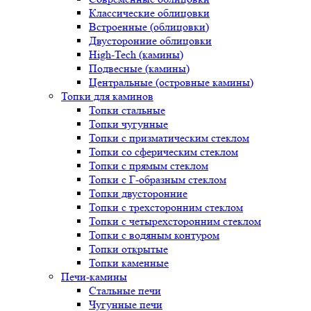
Классические облицовки
Встроенные (облицовки)
Двусторонние облицовки
High-Tech (камины)
Подвесные (камины)
Центральные (островные камины)
Топки для каминов
Топки стальные
Топки чугунные
Топки с призматическим стеклом
Топки со сферическим стеклом
Топки с прямым стеклом
Топки с Г-образным стеклом
Топки двусторонние
Топки с трехсторонним стеклом
Топки с четырехсторонним стеклом
Топки с водяным контуром
Топки открытые
Топки каменные
Печи-камины
Стальные печи
Чугунные печи