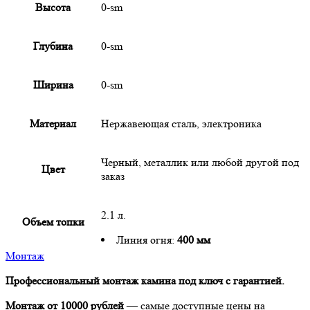
Высота
0-sm
Глубина
0-sm
Ширина
0-sm
Материал
Нержавеющая сталь, электроника
Черный, металлик или любой другой под
Цвет
заказ
2.1 л.
Объем топки
Линия огня:
400 мм
Монтаж
Профессиональный монтаж камина под ключ с гарантией.
Монтаж от 10000 рублей
— самые доступные цены на