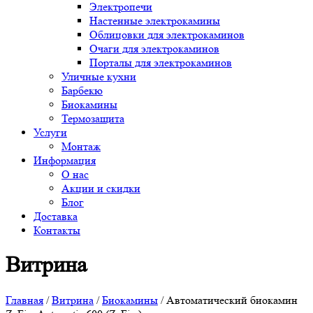
Электропечи
Настенные электрокамины
Облицовки для электрокаминов
Очаги для электрокаминов
Порталы для электрокаминов
Уличные кухни
Барбекю
Биокамины
Термозащита
Услуги
Монтаж
Информация
О нас
Акции и скидки
Блог
Доставка
Контакты
Витрина
Главная
/
Витрина
/
Биокамины
/ Автоматический биокамин