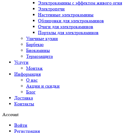
Электрокамины с эффектом живого огня
Электропечи
Настенные электрокамины
Облицовки для электрокаминов
Очаги для электрокаминов
Порталы для электрокаминов
Уличные кухни
Барбекю
Биокамины
Термозащита
Услуги
Монтаж
Информация
О нас
Акции и скидки
Блог
Доставка
Контакты
Account
Войти
Регистрация