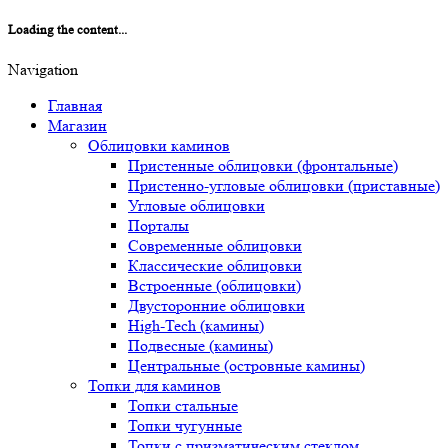
Loading the content...
Navigation
Главная
Магазин
Облицовки каминов
Пристенные облицовки (фронтальные)
Пристенно-угловые облицовки (приставные)
Угловые облицовки
Порталы
Современные облицовки
Классические облицовки
Встроенные (облицовки)
Двусторонние облицовки
High-Tech (камины)
Подвесные (камины)
Центральные (островные камины)
Топки для каминов
Топки стальные
Топки чугунные
Топки с призматическим стеклом