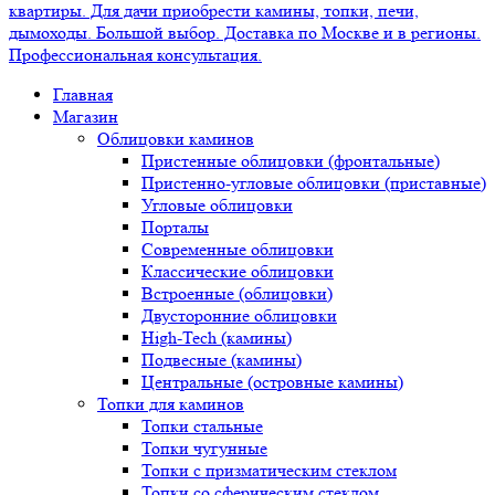
Главная
Магазин
Облицовки каминов
Пристенные облицовки (фронтальные)
Пристенно-угловые облицовки (приставные)
Угловые облицовки
Порталы
Современные облицовки
Классические облицовки
Встроенные (облицовки)
Двусторонние облицовки
High-Tech (камины)
Подвесные (камины)
Центральные (островные камины)
Топки для каминов
Топки стальные
Топки чугунные
Топки с призматическим стеклом
Топки со сферическим стеклом