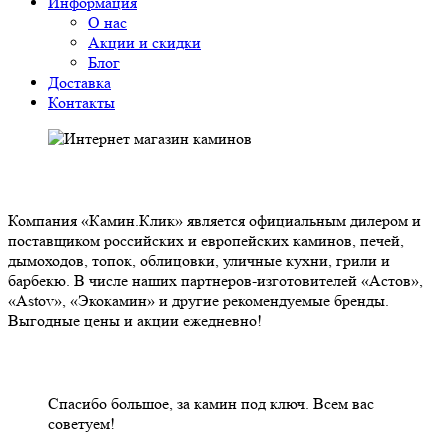
Информация
О нас
Акции и скидки
Блог
Доставка
Контакты
О НАС
Компания «Камин.Клик» является официальным дилером и
поставщиком российских и европейских каминов, печей,
дымоходов, топок, облицовки, уличные кухни, грили и
барбекю. В числе наших партнеров-изготовителей «Астов»,
«Astov», «Экокамин» и другие рекомендуемые бренды.
Выгодные цены и акции ежедневно!
НАШИ КЛИЕНТЫ ОТЗЫВЫ
Спасибо большое, за камин под ключ. Всем вас
советуем!