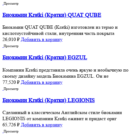
Просмотр
Биокамин Kratki (Кратки) QUAT QUBE
Биокамин QUAT QUBE (Kratki) изготовлен из термо и
кислотоустойчивой стали, внутренняя часть покрыта
26,010
₽
Добавить в корзину
Просмотр
Биокамин Kratki (Кратки) EGZUL
Компании Kratki представила очень яркую и необычную по
своему дизайну модель Биокамина EGZUL. Он не
77,520
₽
Добавить в корзину
Просмотр
Биокамин Kratki (Кратки) LEGIONIS
Сделанный в классическом Английском стиле биокамин
LEGIONIS от компании Kratki оживит и придаст ориг
65,726
₽
Добавить в корзину
Просмотр