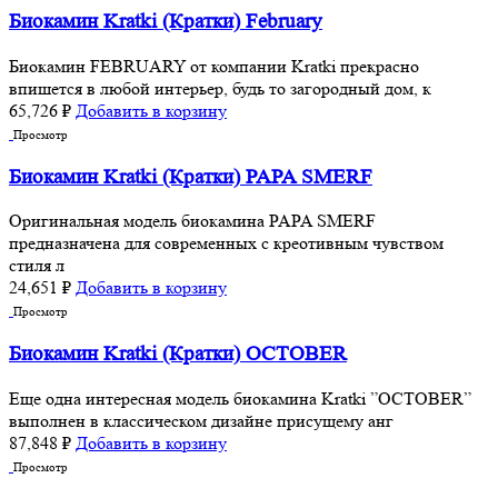
Биокамин Kratki (Кратки) February
Биокамин FEBRUARY от компании Kratki прекрасно
впишется в любой интерьер, будь то загородный дом, к
65,726
₽
Добавить в корзину
Просмотр
Биокамин Kratki (Кратки) PAPA SMERF
Оригинальная модель биокамина PAPA SMERF
предназначена для современных с креотивным чувством
стиля л
24,651
₽
Добавить в корзину
Просмотр
Биокамин Kratki (Кратки) OCTOBER
Еще одна интересная модель биокамина Kratki ”OCTOBER”
выполнен в классическом дизайне присущему анг
87,848
₽
Добавить в корзину
Просмотр