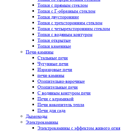
Топки с прямым стеклом
Топки с Г-образным стеклом
Топки двусторонние
Топки с трехсторонним стеклом
Топки с четырехсторонним стеклом
Топки с водяным контуром
Топки открытые
Топки каменные
Печи-камины
Стальные печи
Чугунные печи
Изразцовые печи
печи-камины
Отопительно-варочные
Отопительные печи
С водяным контуром печи
Печи с керамикой
Печи накопитель тепла
Печи для сада
Дымоходы
Электрокамины
Электрокамины с эффектом живого огня