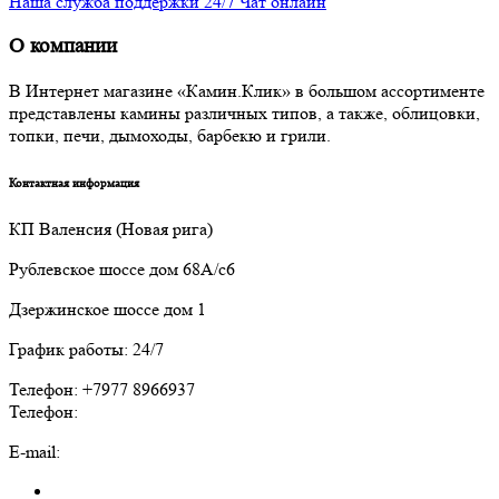
Наша служба поддержки 24/7 Чат онлайн
О компании
В Интернет магазине «Камин.Клик» в большом ассортименте
представлены камины различных типов, а также, облицовки,
топки, печи, дымоходы, барбекю и грили.
Контактная информация
КП Валенсия (Новая рига)
Рублевское шоссе дом 68А/с6
Дзержинское шоссе дом 1
График работы: 24/7
Телефон: +7977 8966937
Телефон:
E-mail: