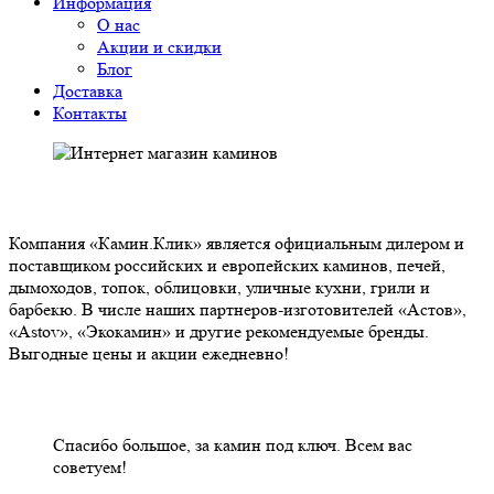
Информация
О нас
Акции и скидки
Блог
Доставка
Контакты
О НАС
Компания «Камин.Клик» является официальным дилером и
поставщиком российских и европейских каминов, печей,
дымоходов, топок, облицовки, уличные кухни, грили и
барбекю. В числе наших партнеров-изготовителей «Астов»,
«Astov», «Экокамин» и другие рекомендуемые бренды.
Выгодные цены и акции ежедневно!
НАШИ КЛИЕНТЫ ОТЗЫВЫ
Спасибо большое, за камин под ключ. Всем вас
советуем!