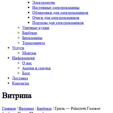
Электропечи
Настенные электрокамины
Облицовки для электрокаминов
Очаги для электрокаминов
Порталы для электрокаминов
Уличные кухни
Барбекю
Биокамины
Термозащита
Услуги
Монтаж
Информация
О нас
Акции и скидки
Блог
Доставка
Контакты
Витрина
Главная
/
Витрина
/
Барбекю
/ Гриль — Palazzetti Газовое