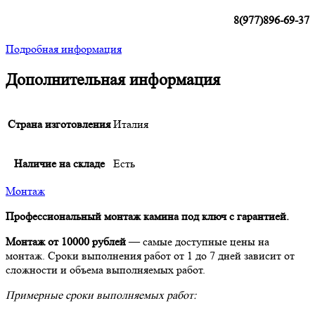
8(977)896-69-37
Подробная информация
Дополнительная информация
Страна изготовления
Италия
Наличие на складе
Есть
Монтаж
Профессиональный монтаж камина под ключ с гарантией.
Монтаж от 10000 рублей
— самые доступные цены на
монтаж. Сроки выполнения работ от 1 до 7 дней зависит от
сложности и объема выполняемых работ.
Примерные сроки выполняемых работ: