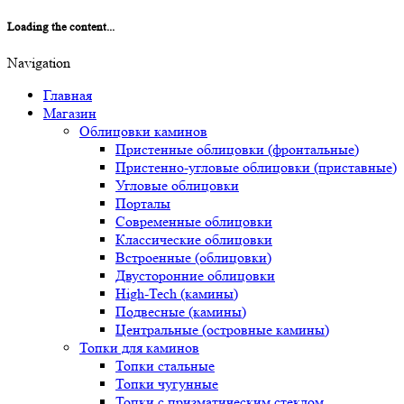
Loading the content...
Navigation
Главная
Магазин
Облицовки каминов
Пристенные облицовки (фронтальные)
Пристенно-угловые облицовки (приставные)
Угловые облицовки
Порталы
Современные облицовки
Классические облицовки
Встроенные (облицовки)
Двусторонние облицовки
High-Tech (камины)
Подвесные (камины)
Центральные (островные камины)
Топки для каминов
Топки стальные
Топки чугунные
Топки с призматическим стеклом