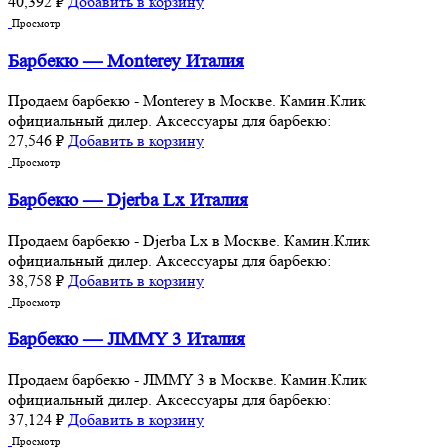
40,392
₽
Добавить в корзину
Просмотр
Барбекю — Monterey Италия
Продаем барбекю - Monterey в Москве. Камин.Клик
официальный дилер. Аксессуары для барбекю:
27,546
₽
Добавить в корзину
Просмотр
Барбекю — Djerba Lx Италия
Продаем барбекю - Djerba Lx в Москве. Камин.Клик
официальный дилер. Аксессуары для барбекю:
38,758
₽
Добавить в корзину
Просмотр
Барбекю — JIMMY 3 Италия
Продаем барбекю - JIMMY 3 в Москве. Камин.Клик
официальный дилер. Аксессуары для барбекю:
37,124
₽
Добавить в корзину
Просмотр