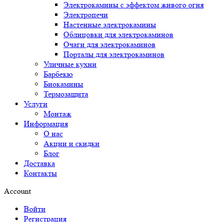
Электрокамины с эффектом живого огня
Электропечи
Настенные электрокамины
Облицовки для электрокаминов
Очаги для электрокаминов
Порталы для электрокаминов
Уличные кухни
Барбекю
Биокамины
Термозащита
Услуги
Монтаж
Информация
О нас
Акции и скидки
Блог
Доставка
Контакты
Account
Войти
Регистрация