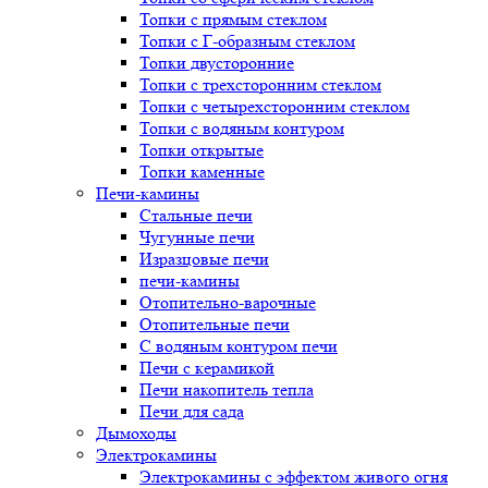
Топки с прямым стеклом
Топки с Г-образным стеклом
Топки двусторонние
Топки с трехсторонним стеклом
Топки с четырехсторонним стеклом
Топки с водяным контуром
Топки открытые
Топки каменные
Печи-камины
Стальные печи
Чугунные печи
Изразцовые печи
печи-камины
Отопительно-варочные
Отопительные печи
С водяным контуром печи
Печи с керамикой
Печи накопитель тепла
Печи для сада
Дымоходы
Электрокамины
Электрокамины с эффектом живого огня