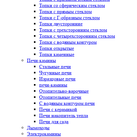
Топки со сферическим стеклом
Топки с прямым стеклом
Топки с Г-образным стеклом
Топки двусторонние
Топки с трехсторонним стеклом
Топки с четырехсторонним стеклом
Топки с водяным контуром
Топки открытые
Топки каменные
Печи-камины
Стальные печи
Чугунные печи
Изразцовые печи
печи-камины
Отопительно-варочные
Отопительные печи
С водяным контуром печи
Печи с керамикой
Печи накопитель тепла
Печи для сада
Дымоходы
Электрокамины