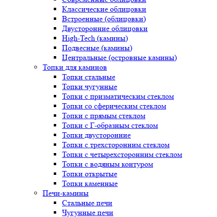
Классические облицовки
Встроенные (облицовки)
Двусторонние облицовки
High-Tech (камины)
Подвесные (камины)
Центральные (островные камины)
Топки для каминов
Топки стальные
Топки чугунные
Топки с призматическим стеклом
Топки со сферическим стеклом
Топки с прямым стеклом
Топки с Г-образным стеклом
Топки двусторонние
Топки с трехсторонним стеклом
Топки с четырехсторонним стеклом
Топки с водяным контуром
Топки открытые
Топки каменные
Печи-камины
Стальные печи
Чугунные печи