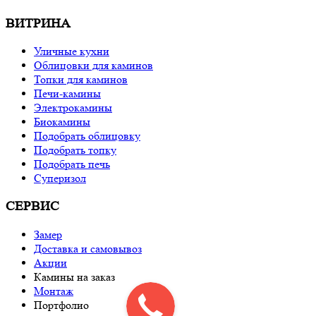
ВИТРИНА
Уличные кухни
Облицовки для каминов
Топки для каминов
Печи-камины
Электрокамины
Биокамины
Подобрать облицовку
Подобрать топку
Подобрать печь
Суперизол
СЕРВИС
Замер
Доставка и самовывоз
Акции
Камины на заказ
Монтаж
Портфолио