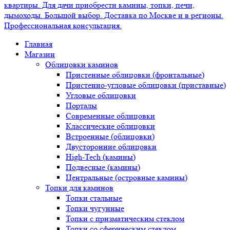
Главная
Магазин
Облицовки каминов
Пристенные облицовки (фронтальные)
Пристенно-угловые облицовки (приставные)
Угловые облицовки
Порталы
Современные облицовки
Классические облицовки
Встроенные (облицовки)
Двусторонние облицовки
High-Tech (камины)
Подвесные (камины)
Центральные (островные камины)
Топки для каминов
Топки стальные
Топки чугунные
Топки с призматическим стеклом
Топки со сферическим стеклом