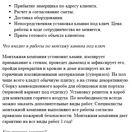
Прибытие замерщика по адресу клиента;
Расчет и согласование сметы;
Доставка оборудования;
Непосредственная установка камина под ключ. Цена
работы в ходе сотрудничества не меняется;
Прием готового объекта клиентом.
Что входит в работы по монтажу камина под ключ
Монтажная компания установит камин, изолирует
примыкание к стенам, проведет дымоход и зафиксирует его,
пройдя перекрытия и кровлю в доме изолирует их не
горючими изоляционными материалами (суперизол). На пол
чаще всего кладут обычную плитку, а на стены декоративную.
Сборку конвекционного короба для облицовки или портала
(черновой вариант под отделку). Установку решеток в короб
для конвекции горячего воздуха. По необходимости всегда
можно заказать дополнительные виды работ. Специалисты
монтажной компании выполняют все работы согласно
правилам пожарной безопасности. Монтажная компания дает
гарантию на все виды работ 1 год!
Как заказать монтаж?