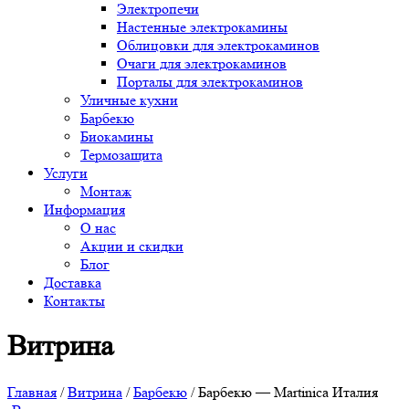
Электропечи
Настенные электрокамины
Облицовки для электрокаминов
Очаги для электрокаминов
Порталы для электрокаминов
Уличные кухни
Барбекю
Биокамины
Термозащита
Услуги
Монтаж
Информация
О нас
Акции и скидки
Блог
Доставка
Контакты
Витрина
Главная
/
Витрина
/
Барбекю
/ Барбекю — Martinica Италия