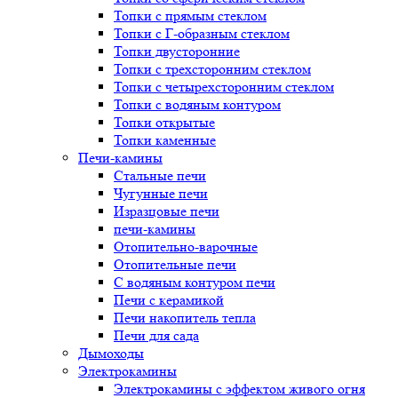
Топки с прямым стеклом
Топки с Г-образным стеклом
Топки двусторонние
Топки с трехсторонним стеклом
Топки с четырехсторонним стеклом
Топки с водяным контуром
Топки открытые
Топки каменные
Печи-камины
Стальные печи
Чугунные печи
Изразцовые печи
печи-камины
Отопительно-варочные
Отопительные печи
С водяным контуром печи
Печи с керамикой
Печи накопитель тепла
Печи для сада
Дымоходы
Электрокамины
Электрокамины с эффектом живого огня