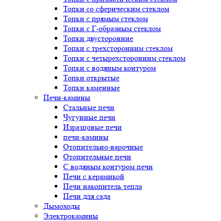
Топки со сферическим стеклом
Топки с прямым стеклом
Топки с Г-образным стеклом
Топки двусторонние
Топки с трехсторонним стеклом
Топки с четырехсторонним стеклом
Топки с водяным контуром
Топки открытые
Топки каменные
Печи-камины
Стальные печи
Чугунные печи
Изразцовые печи
печи-камины
Отопительно-варочные
Отопительные печи
С водяным контуром печи
Печи с керамикой
Печи накопитель тепла
Печи для сада
Дымоходы
Электрокамины