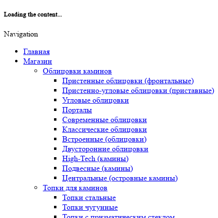
Loading the content...
Navigation
Главная
Магазин
Облицовки каминов
Пристенные облицовки (фронтальные)
Пристенно-угловые облицовки (приставные)
Угловые облицовки
Порталы
Современные облицовки
Классические облицовки
Встроенные (облицовки)
Двусторонние облицовки
High-Tech (камины)
Подвесные (камины)
Центральные (островные камины)
Топки для каминов
Топки стальные
Топки чугунные
Топки с призматическим стеклом