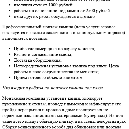
изоляция стен от 1000 рублей
работы по основанию под камин от 2500 рублей
цена других работ обсуждается отдельно
Профессиональный монтаж камина (цена услуги заранее
согласуется с каждым заказчиком в индивидуальном порядке)
выполняется поэтапно:
Прибытие замерщика по адресу клиента;
Расчет и согласование сметы;
Доставка оборудования;
Непосредственная установка камина под ключ. Цена
работы в ходе сотрудничества не меняется;
Прием готового объекта клиентом.
Что входит в работы по монтажу камина под ключ
Монтажная компания установит камин, изолирует
примыкание к стенам, проведет дымоход и зафиксирует его,
пройдя перекрытия и кровлю в доме изолирует их не
горючими изоляционными материалами (суперизол). На пол
чаще всего кладут обычную плитку, а на стены декоративную.
Сборку конвекционного короба для облицовки или портала