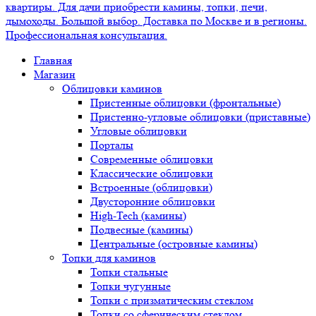
Главная
Магазин
Облицовки каминов
Пристенные облицовки (фронтальные)
Пристенно-угловые облицовки (приставные)
Угловые облицовки
Порталы
Современные облицовки
Классические облицовки
Встроенные (облицовки)
Двусторонние облицовки
High-Tech (камины)
Подвесные (камины)
Центральные (островные камины)
Топки для каминов
Топки стальные
Топки чугунные
Топки с призматическим стеклом
Топки со сферическим стеклом