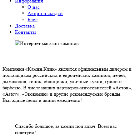
Информация
О нас
Акции и скидки
Блог
Доставка
Контакты
О НАС
Компания «Камин.Клик» является официальным дилером и
поставщиком российских и европейских каминов, печей,
дымоходов, топок, облицовки, уличные кухни, грили и
барбекю. В числе наших партнеров-изготовителей «Астов»,
«Astov», «Экокамин» и другие рекомендуемые бренды.
Выгодные цены и акции ежедневно!
НАШИ КЛИЕНТЫ ОТЗЫВЫ
Спасибо большое, за камин под ключ. Всем вас
советуем!