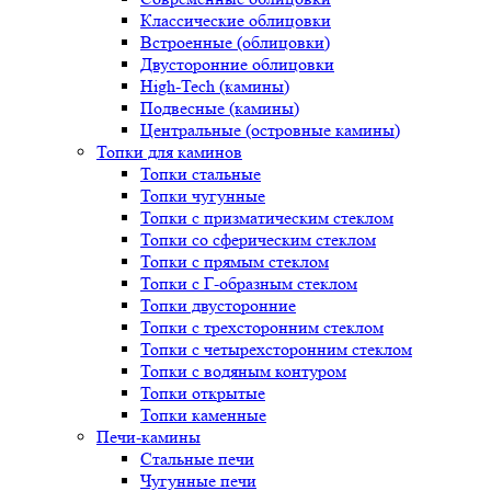
Классические облицовки
Встроенные (облицовки)
Двусторонние облицовки
High-Tech (камины)
Подвесные (камины)
Центральные (островные камины)
Топки для каминов
Топки стальные
Топки чугунные
Топки с призматическим стеклом
Топки со сферическим стеклом
Топки с прямым стеклом
Топки с Г-образным стеклом
Топки двусторонние
Топки с трехсторонним стеклом
Топки с четырехсторонним стеклом
Топки с водяным контуром
Топки открытые
Топки каменные
Печи-камины
Стальные печи
Чугунные печи