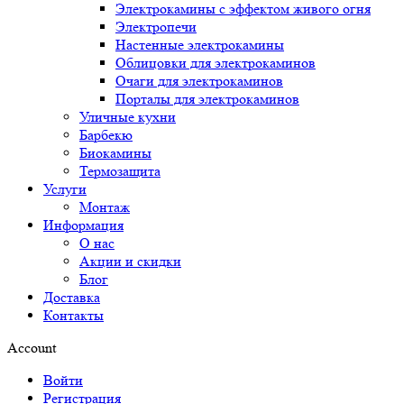
Электрокамины с эффектом живого огня
Электропечи
Настенные электрокамины
Облицовки для электрокаминов
Очаги для электрокаминов
Порталы для электрокаминов
Уличные кухни
Барбекю
Биокамины
Термозащита
Услуги
Монтаж
Информация
О нас
Акции и скидки
Блог
Доставка
Контакты
Account
Войти
Регистрация