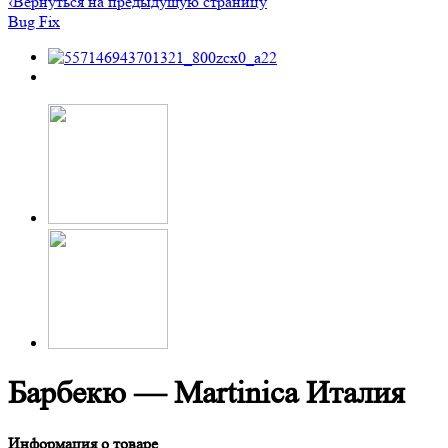
‹
Вернуться на предыдущую страницу
Bug Fix
Барбекю — Martinica Италия
Информация о товаре