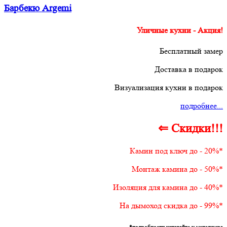
Барбекю Argemi
Уличные кухни - Акция!
Бесплатный замер
Доставка в подарок
Визуализация кухни в подарок
подробнее...
⇐ Скидки!!!
Камин под ключ до - 20%*
Монтаж камина до - 50%*
Изоляция для камина до - 40%*
На дымоход скидка до - 99%*
*подробности узнавайте у менеджера