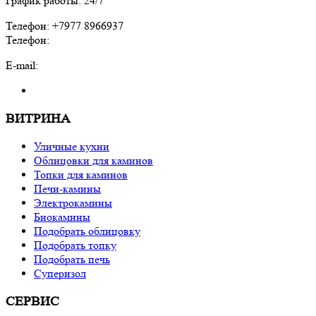
График работы: 24/7
Телефон: +7977 8966937
Телефон:
E-mail:
ВИТРИНА
Уличные кухни
Облицовки для каминов
Топки для каминов
Печи-камины
Электрокамины
Биокамины
Подобрать облицовку
Подобрать топку
Подобрать печь
Суперизол
СЕРВИС