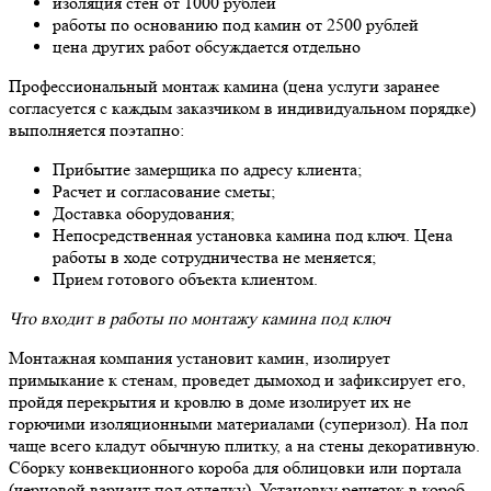
изоляция стен от 1000 рублей
работы по основанию под камин от 2500 рублей
цена других работ обсуждается отдельно
Профессиональный монтаж камина (цена услуги заранее
согласуется с каждым заказчиком в индивидуальном порядке)
выполняется поэтапно:
Прибытие замерщика по адресу клиента;
Расчет и согласование сметы;
Доставка оборудования;
Непосредственная установка камина под ключ. Цена
работы в ходе сотрудничества не меняется;
Прием готового объекта клиентом.
Что входит в работы по монтажу камина под ключ
Монтажная компания установит камин, изолирует
примыкание к стенам, проведет дымоход и зафиксирует его,
пройдя перекрытия и кровлю в доме изолирует их не
горючими изоляционными материалами (суперизол). На пол
чаще всего кладут обычную плитку, а на стены декоративную.
Сборку конвекционного короба для облицовки или портала
(черновой вариант под отделку). Установку решеток в короб