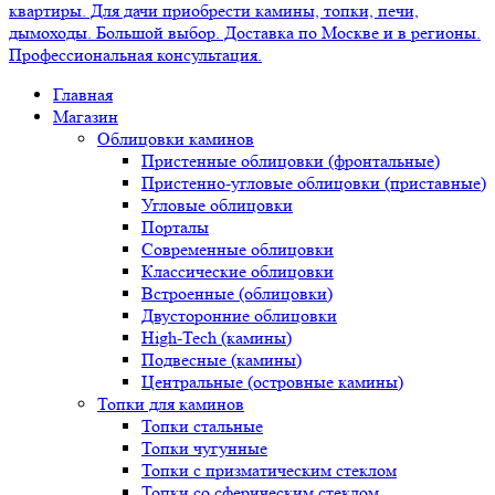
Главная
Магазин
Облицовки каминов
Пристенные облицовки (фронтальные)
Пристенно-угловые облицовки (приставные)
Угловые облицовки
Порталы
Современные облицовки
Классические облицовки
Встроенные (облицовки)
Двусторонние облицовки
High-Tech (камины)
Подвесные (камины)
Центральные (островные камины)
Топки для каминов
Топки стальные
Топки чугунные
Топки с призматическим стеклом
Топки со сферическим стеклом