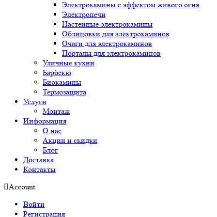
Электрокамины с эффектом живого огня
Электропечи
Настенные электрокамины
Облицовки для электрокаминов
Очаги для электрокаминов
Порталы для электрокаминов
Уличные кухни
Барбекю
Биокамины
Термозащита
Услуги
Монтаж
Информация
О нас
Акции и скидки
Блог
Доставка
Контакты
Account
Войти
Регистрация