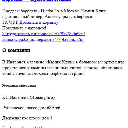
Продаем барбекю - Djerba Lx в Москве. Камин.Клик
официальный дилер. Аксессуары для барбекю:
38,758
₽
Добавить в корзину
Покупайте с выгодой!
Затрудняетесь с выбором? +7(977)8966937
Наша служба поддержки 24/7 Чат онлайн
О компании
В Интернет магазине «Камин.Клик» в большом ассортименте
представлены камины различных типов, а также, облицовки,
топки, печи, дымоходы, барбекю и грили.
Контактная информация
КП Валенсия (Новая рига)
Рублевское шоссе дом 68А/с6
Дзержинское шоссе дом 1