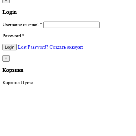
×
Login
Username or email
*
Password
*
Lost Password?
Создать аккаунт
×
Корзина
Корзина Пуста