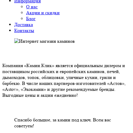
Информация
О нас
Акции и скидки
Блог
Доставка
Контакты
О НАС
Компания «Камин.Клик» является официальным дилером и
поставщиком российских и европейских каминов, печей,
дымоходов, топок, облицовки, уличные кухни, грили и
барбекю. В числе наших партнеров-изготовителей «Астов»,
«Astov», «Экокамин» и другие рекомендуемые бренды.
Выгодные цены и акции ежедневно!
НАШИ КЛИЕНТЫ ОТЗЫВЫ
Спасибо большое, за камин под ключ. Всем вас
советуем!