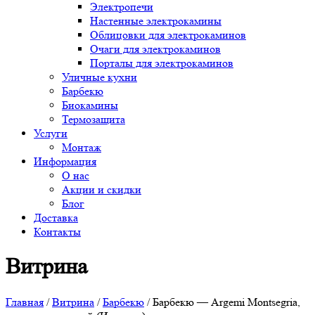
Электропечи
Настенные электрокамины
Облицовки для электрокаминов
Очаги для электрокаминов
Порталы для электрокаминов
Уличные кухни
Барбекю
Биокамины
Термозащита
Услуги
Монтаж
Информация
О нас
Акции и скидки
Блог
Доставка
Контакты
Витрина
Главная
/
Витрина
/
Барбекю
/ Барбекю — Argemi Montsegria,