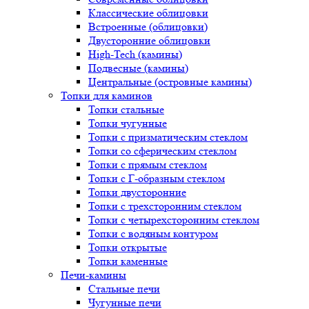
Классические облицовки
Встроенные (облицовки)
Двусторонние облицовки
High-Tech (камины)
Подвесные (камины)
Центральные (островные камины)
Топки для каминов
Топки стальные
Топки чугунные
Топки с призматическим стеклом
Топки со сферическим стеклом
Топки с прямым стеклом
Топки с Г-образным стеклом
Топки двусторонние
Топки с трехсторонним стеклом
Топки с четырехсторонним стеклом
Топки с водяным контуром
Топки открытые
Топки каменные
Печи-камины
Стальные печи
Чугунные печи