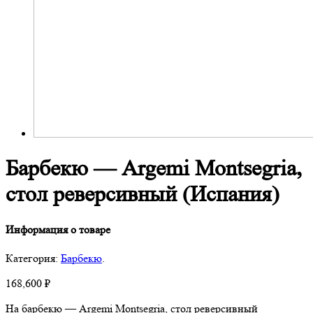
Барбекю — Argemi Montsegria,
стол реверсивный (Испания)
Информация о товаре
Категория:
Барбекю
.
168,600
₽
На барбекю — Argemi Montsegria, стол реверсивный