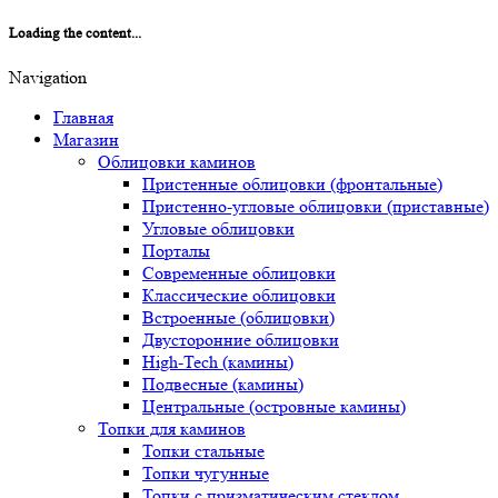
Loading the content...
Navigation
Главная
Магазин
Облицовки каминов
Пристенные облицовки (фронтальные)
Пристенно-угловые облицовки (приставные)
Угловые облицовки
Порталы
Современные облицовки
Классические облицовки
Встроенные (облицовки)
Двусторонние облицовки
High-Tech (камины)
Подвесные (камины)
Центральные (островные камины)
Топки для каминов
Топки стальные
Топки чугунные
Топки с призматическим стеклом