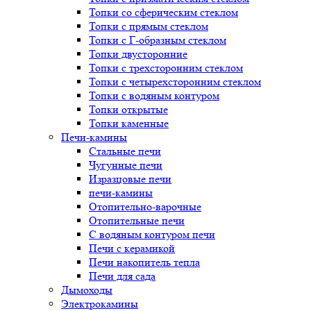
Топки со сферическим стеклом
Топки с прямым стеклом
Топки с Г-образным стеклом
Топки двусторонние
Топки с трехсторонним стеклом
Топки с четырехсторонним стеклом
Топки с водяным контуром
Топки открытые
Топки каменные
Печи-камины
Стальные печи
Чугунные печи
Изразцовые печи
печи-камины
Отопительно-варочные
Отопительные печи
С водяным контуром печи
Печи с керамикой
Печи накопитель тепла
Печи для сада
Дымоходы
Электрокамины