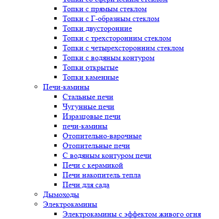
Топки с прямым стеклом
Топки с Г-образным стеклом
Топки двусторонние
Топки с трехсторонним стеклом
Топки с четырехсторонним стеклом
Топки с водяным контуром
Топки открытые
Топки каменные
Печи-камины
Стальные печи
Чугунные печи
Изразцовые печи
печи-камины
Отопительно-варочные
Отопительные печи
С водяным контуром печи
Печи с керамикой
Печи накопитель тепла
Печи для сада
Дымоходы
Электрокамины
Электрокамины с эффектом живого огня