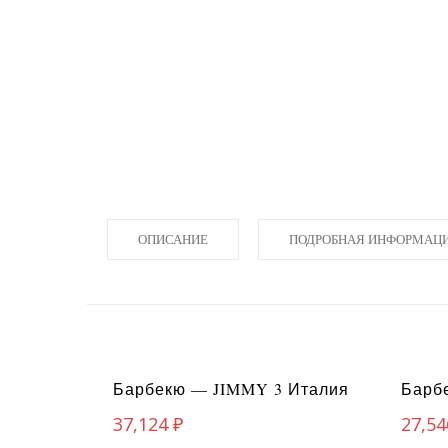
ОПИСАНИЕ
ПОДРОБНАЯ ИНФОРМАЦ
Барбекю — JIMMY 3 Италия
Барбе
37,124
₽
27,5