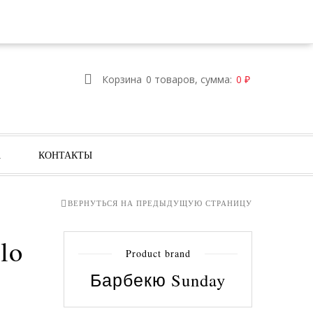
ИЗБРАННОЕ
ВОЙТИ
РЕГИСТРАЦИЯ
Корзина
0 товаров, сумма:
0
₽
А
КОНТАКТЫ
ВЕРНУТЬСЯ НА ПРЕДЫДУЩУЮ СТРАНИЦУ
lo
Product brand
Барбекю Sunday