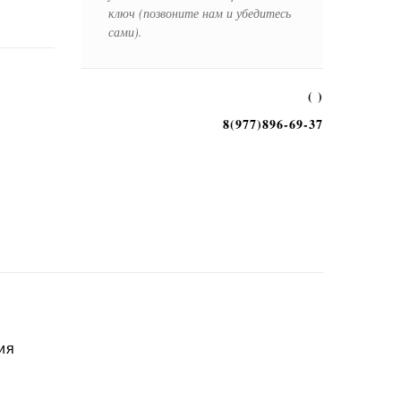
ключ (позвоните нам и убедитесь
сами).
( )
8(977)896-69-37
ия