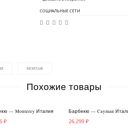
СОЦИАЛЬНЫЕ СЕТИ
ИЯ
МОНТАЖ
Похожие товары
кю — Monterey Италия
Барбекю — Cayman Итал
46
₽
26,299
₽