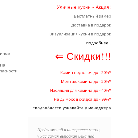
Уличные кухни - Акция!
Бесплатный замер
Доставка в подарок
Визуализация кухни в подарок
подробнее...
⇐ Скидки!!!
зином
 На
пасности
Камин под ключ до - 20%*
Монтаж камина до - 50%*
Изоляция для камина до - 40%*
На дымоход скидка до - 99%*
*подробности узнавайте у менеджера
Предложений в интернете много,
у нас самая выгодная цена под