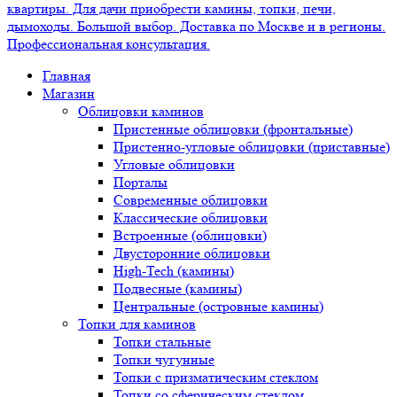
Главная
Магазин
Облицовки каминов
Пристенные облицовки (фронтальные)
Пристенно-угловые облицовки (приставные)
Угловые облицовки
Порталы
Современные облицовки
Классические облицовки
Встроенные (облицовки)
Двусторонние облицовки
High-Tech (камины)
Подвесные (камины)
Центральные (островные камины)
Топки для каминов
Топки стальные
Топки чугунные
Топки с призматическим стеклом
Топки со сферическим стеклом