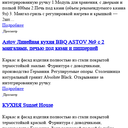
интегрированную ручку 1.Модуль для хранения, с дверьми и
полкой 800мм 2.Печь под казан (объем рекомендуемого казана
9л) 3. Мангал-гриль с регулировкой нагрева и крышкой —
2шт....
Подробнее
Просмотр
Astov Линейная кухня BBQ ASTOV №9 с 2
мангалами, печью под казан и пиццерией
Каркас и фасад изделия полностью из стали покрытой
термостойкой эмалью. Фурнитура с доводчиками,
производство Германия. Регулируемые опоры. Столешница
натуральный гранит Absolute Black. Открывание за
интегрированную ручку.
Подробнее
Просмотр
КУХНЯ Sunset House
Каркас и фасад изделия полностью из стали покрытой
термостойкой краской. Фурнитура с доводчиками,