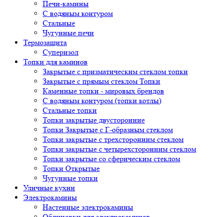
Печи-камины
С водяным контуром
Стальные
Чугунные печи
Термозащита
Суперизол
Топки для каминов
Закрытые с призматическим стеклом топки
Закрытые с прямым стеклом Топки
Каменные топки - мировых брендов
С водяным контуром (топки котлы)
Стальные топки
Топки закрытые двусторонние
Топки Закрытые с Г-образным стеклом
Топки закрытые с трехсторонним стеклом
Топки закрытые с четырехсторонним стеклом
Топки закрытые со сферическим стеклом
Топки Открытые
Чугунные топки
Уличные кухни
Электрокамины
Настенные электрокамины
Облицовки для электрокаминов