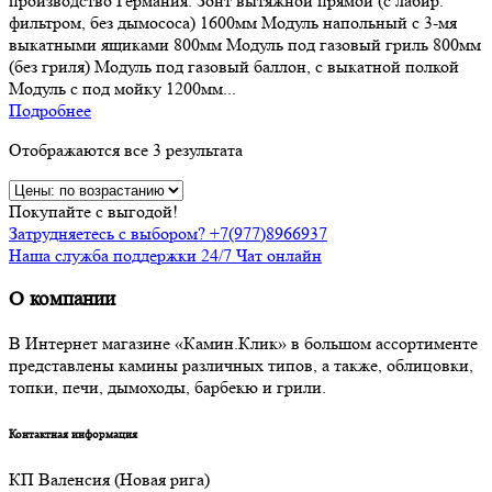
производство Германия. Зонт вытяжной прямой (с лабир.
фильтром, без дымососа) 1600мм Модуль напольный с 3-мя
выкатными ящиками 800мм Модуль под газовый гриль 800мм
(без гриля) Модуль под газовый баллон, с выкатной полкой
Модуль с под мойку 1200мм...
Подробнее
Отображаются все 3 результата
Покупайте с выгодой!
Затрудняетесь с выбором? +7(977)8966937
Наша служба поддержки 24/7 Чат онлайн
О компании
В Интернет магазине «Камин.Клик» в большом ассортименте
представлены камины различных типов, а также, облицовки,
топки, печи, дымоходы, барбекю и грили.
Контактная информация
КП Валенсия (Новая рига)