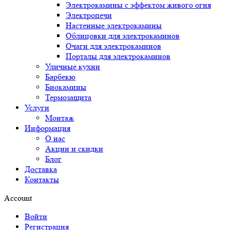
Электрокамины с эффектом живого огня
Электропечи
Настенные электрокамины
Облицовки для электрокаминов
Очаги для электрокаминов
Порталы для электрокаминов
Уличные кухни
Барбекю
Биокамины
Термозащита
Услуги
Монтаж
Информация
О нас
Акции и скидки
Блог
Доставка
Контакты
Account
Войти
Регистрация