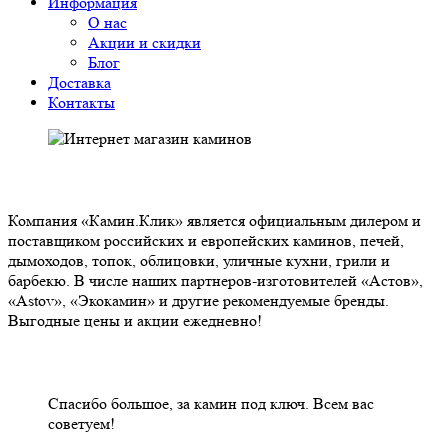
Информация
О нас
Акции и скидки
Блог
Доставка
Контакты
О НАС
Компания «Камин.Клик» является официальным дилером и
поставщиком российских и европейских каминов, печей,
дымоходов, топок, облицовки, уличные кухни, грили и
барбекю. В числе наших партнеров-изготовителей «Астов»,
«Astov», «Экокамин» и другие рекомендуемые бренды.
Выгодные цены и акции ежедневно!
НАШИ КЛИЕНТЫ ОТЗЫВЫ
Спасибо большое, за камин под ключ. Всем вас
советуем!