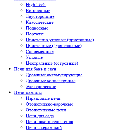
High-Tech
Встроенные
Двусторонние
Классические
Подвесные
Порталы
Пристенно-угловые (приставные)
Пристенные (фронтальные)
Современные
Угловые
Центральные (островные)
Печи для бань и саун
Дровяные аккумулирующие
Дровяные конвекторные
Электрические
Печи-камины
Изразцовые печи
Отопительно-варочные
Отопительные печи
Печи для сада
Печи накопители тепла
Печи с керамикой