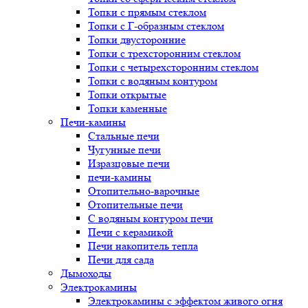
Топки с прямым стеклом
Топки с Г-образным стеклом
Топки двусторонние
Топки с трехсторонним стеклом
Топки с четырехсторонним стеклом
Топки с водяным контуром
Топки открытые
Топки каменные
Печи-камины
Стальные печи
Чугунные печи
Изразцовые печи
печи-камины
Отопительно-варочные
Отопительные печи
С водяным контуром печи
Печи с керамикой
Печи накопитель тепла
Печи для сада
Дымоходы
Электрокамины
Электрокамины с эффектом живого огня