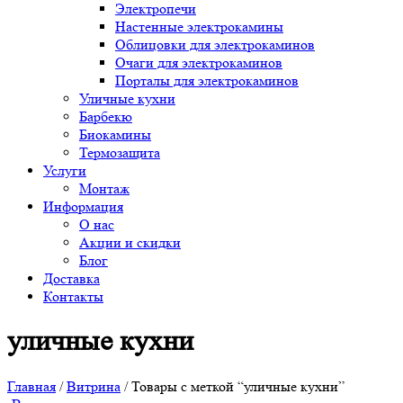
Электропечи
Настенные электрокамины
Облицовки для электрокаминов
Очаги для электрокаминов
Порталы для электрокаминов
Уличные кухни
Барбекю
Биокамины
Термозащита
Услуги
Монтаж
Информация
О нас
Акции и скидки
Блог
Доставка
Контакты
уличные кухни
Главная
/
Витрина
/ Товары с меткой “уличные кухни”