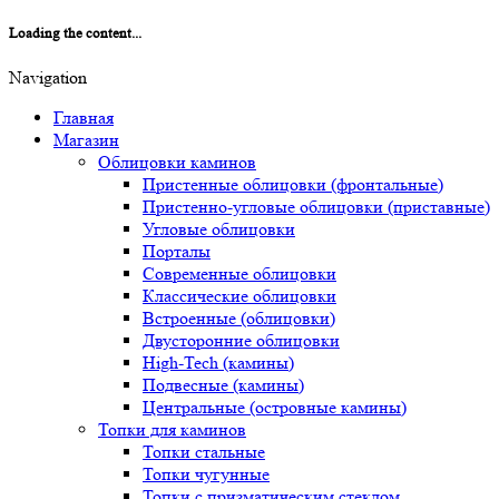
Loading the content...
Navigation
Главная
Магазин
Облицовки каминов
Пристенные облицовки (фронтальные)
Пристенно-угловые облицовки (приставные)
Угловые облицовки
Порталы
Современные облицовки
Классические облицовки
Встроенные (облицовки)
Двусторонние облицовки
High-Tech (камины)
Подвесные (камины)
Центральные (островные камины)
Топки для каминов
Топки стальные
Топки чугунные
Топки с призматическим стеклом