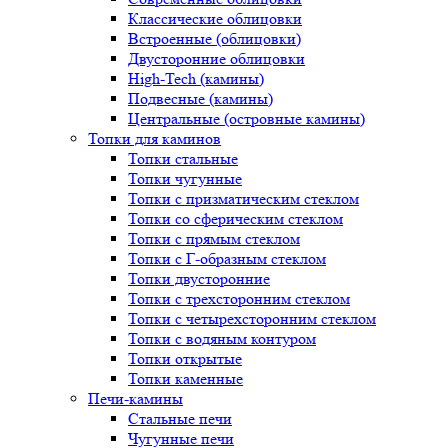
Классические облицовки
Встроенные (облицовки)
Двусторонние облицовки
High-Tech (камины)
Подвесные (камины)
Центральные (островные камины)
Топки для каминов
Топки стальные
Топки чугунные
Топки с призматическим стеклом
Топки со сферическим стеклом
Топки с прямым стеклом
Топки с Г-образным стеклом
Топки двусторонние
Топки с трехсторонним стеклом
Топки с четырехсторонним стеклом
Топки с водяным контуром
Топки открытые
Топки каменные
Печи-камины
Стальные печи
Чугунные печи