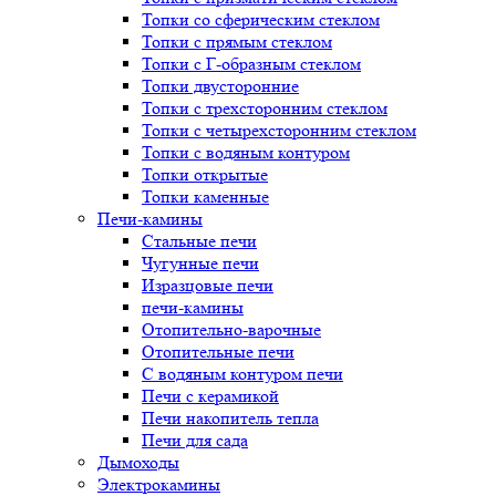
Топки со сферическим стеклом
Топки с прямым стеклом
Топки с Г-образным стеклом
Топки двусторонние
Топки с трехсторонним стеклом
Топки с четырехсторонним стеклом
Топки с водяным контуром
Топки открытые
Топки каменные
Печи-камины
Стальные печи
Чугунные печи
Изразцовые печи
печи-камины
Отопительно-варочные
Отопительные печи
С водяным контуром печи
Печи с керамикой
Печи накопитель тепла
Печи для сада
Дымоходы
Электрокамины