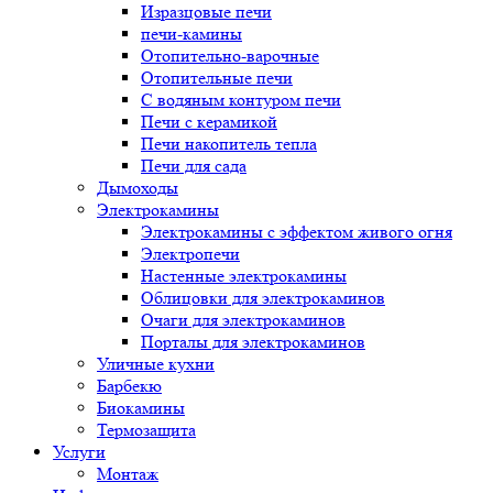
Изразцовые печи
печи-камины
Отопительно-варочные
Отопительные печи
С водяным контуром печи
Печи с керамикой
Печи накопитель тепла
Печи для сада
Дымоходы
Электрокамины
Электрокамины с эффектом живого огня
Электропечи
Настенные электрокамины
Облицовки для электрокаминов
Очаги для электрокаминов
Порталы для электрокаминов
Уличные кухни
Барбекю
Биокамины
Термозащита
Услуги
Монтаж