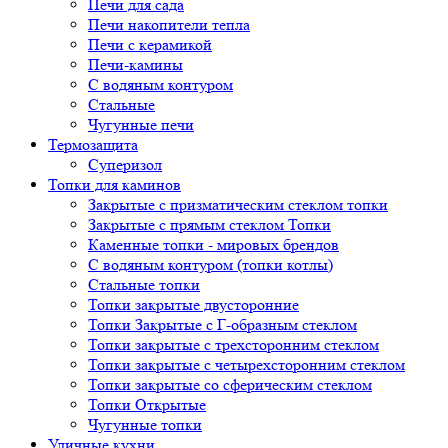
Печи для сада
Печи накопители тепла
Печи с керамикой
Печи-камины
С водяным контуром
Стальные
Чугунные печи
Термозащита
Суперизол
Топки для каминов
Закрытые с призматическим стеклом топки
Закрытые с прямым стеклом Топки
Каменные топки - мировых брендов
С водяным контуром (топки котлы)
Стальные топки
Топки закрытые двусторонние
Топки Закрытые с Г-образным стеклом
Топки закрытые с трехсторонним стеклом
Топки закрытые с четырехсторонним стеклом
Топки закрытые со сферическим стеклом
Топки Открытые
Чугунные топки
Уличные кухни