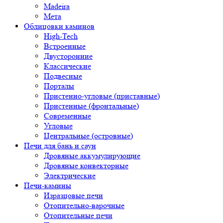
Madeira
Мета
Облицовки каминов
High-Tech
Встроенные
Двусторонние
Классические
Подвесные
Порталы
Пристенно-угловые (приставные)
Пристенные (фронтальные)
Современные
Угловые
Центральные (островные)
Печи для бань и саун
Дровяные аккумулирующие
Дровяные конвекторные
Электрические
Печи-камины
Изразцовые печи
Отопительно-варочные
Отопительные печи