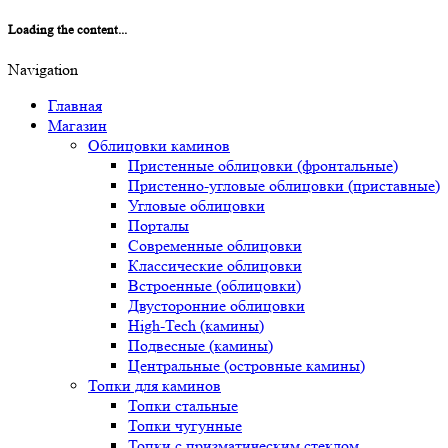
Loading the content...
Navigation
Главная
Магазин
Облицовки каминов
Пристенные облицовки (фронтальные)
Пристенно-угловые облицовки (приставные)
Угловые облицовки
Порталы
Современные облицовки
Классические облицовки
Встроенные (облицовки)
Двусторонние облицовки
High-Tech (камины)
Подвесные (камины)
Центральные (островные камины)
Топки для каминов
Топки стальные
Топки чугунные
Топки с призматическим стеклом