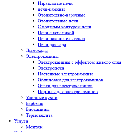
Изразцовые печи
печи-камины
Отопительно-варочные
Отопительные печи
С водяным контуром печи
Печи с керамикой
Печи накопитель тепла
Печи для сада
Дымоходы
Электрокамины
Электрокамины с эффектом живого огня
Электропечи
Настенные электрокамины
Облицовки для электрокаминов
Очаги для электрокаминов
Порталы для электрокаминов
Уличные кухни
Барбекю
Биокамины
Термозащита
Услуги
Монтаж