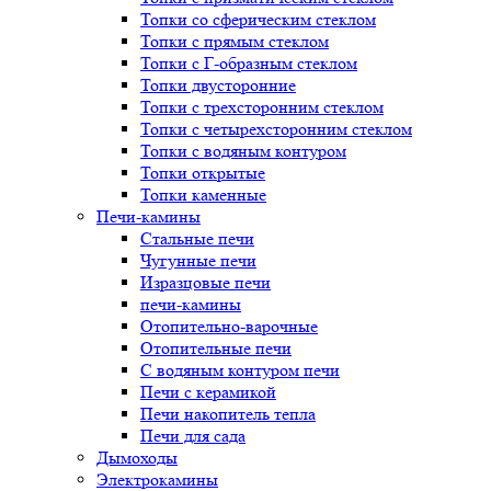
Топки со сферическим стеклом
Топки с прямым стеклом
Топки с Г-образным стеклом
Топки двусторонние
Топки с трехсторонним стеклом
Топки с четырехсторонним стеклом
Топки с водяным контуром
Топки открытые
Топки каменные
Печи-камины
Стальные печи
Чугунные печи
Изразцовые печи
печи-камины
Отопительно-варочные
Отопительные печи
С водяным контуром печи
Печи с керамикой
Печи накопитель тепла
Печи для сада
Дымоходы
Электрокамины