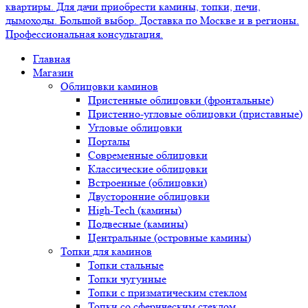
Главная
Магазин
Облицовки каминов
Пристенные облицовки (фронтальные)
Пристенно-угловые облицовки (приставные)
Угловые облицовки
Порталы
Современные облицовки
Классические облицовки
Встроенные (облицовки)
Двусторонние облицовки
High-Tech (камины)
Подвесные (камины)
Центральные (островные камины)
Топки для каминов
Топки стальные
Топки чугунные
Топки с призматическим стеклом
Топки со сферическим стеклом