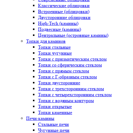
Классические облицовки
Встроенные (облицовки)
Двусторонние облицовки
High-Tech (камины)
Подвесные (камины)
Центральные (островные камины)
Топки для каминов
Топки стальные
Топки чугунные
Топки с призматическим стеклом
Топки со сферическим стеклом
Топки с прямым стеклом
Топки с Г-образным стеклом
Топки двусторонние
Топки с трехсторонним стеклом
Топки с четырехсторонним стеклом
Топки с водяным контуром
Топки открытые
Топки каменные
Печи-камины
Стальные печи
Чугунные печи