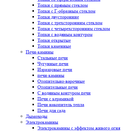
Топки с прямым стеклом
Топки с Г-образным стеклом
Топки двусторонние
Топки с трехсторонним стеклом
Топки с четырехсторонним стеклом
Топки с водяным контуром
Топки открытые
Топки каменные
Печи-камины
Стальные печи
Чугунные печи
Изразцовые печи
печи-камины
Отопительно-варочные
Отопительные печи
С водяным контуром печи
Печи с керамикой
Печи накопитель тепла
Печи для сада
Дымоходы
Электрокамины
Электрокамины с эффектом живого огня