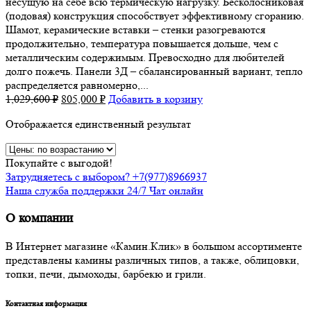
несущую на себе всю термическую нагрузку. Бесколосниковая
(подовая) конструкция способствует эффективному сгоранию.
Шамот, керамические вставки – стенки разогреваются
продолжительно, температура повышается дольше, чем с
металлическим содержимым. Превосходно для любителей
долго пожечь. Панели 3Д – сбалансированный вариант, тепло
распределяется равномерно,...
1,029,600
₽
805,000
₽
Добавить в корзину
Отображается единственный результат
Покупайте с выгодой!
Затрудняетесь с выбором? +7(977)8966937
Наша служба поддержки 24/7 Чат онлайн
О компании
В Интернет магазине «Камин.Клик» в большом ассортименте
представлены камины различных типов, а также, облицовки,
топки, печи, дымоходы, барбекю и грили.
Контактная информация