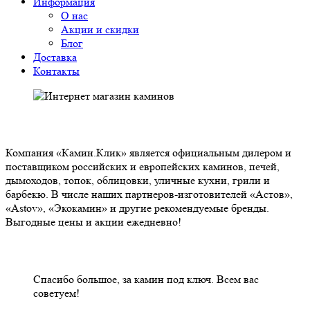
Информация
О нас
Акции и скидки
Блог
Доставка
Контакты
О НАС
Компания «Камин.Клик» является официальным дилером и
поставщиком российских и европейских каминов, печей,
дымоходов, топок, облицовки, уличные кухни, грили и
барбекю. В числе наших партнеров-изготовителей «Астов»,
«Astov», «Экокамин» и другие рекомендуемые бренды.
Выгодные цены и акции ежедневно!
НАШИ КЛИЕНТЫ ОТЗЫВЫ
Спасибо большое, за камин под ключ. Всем вас
советуем!