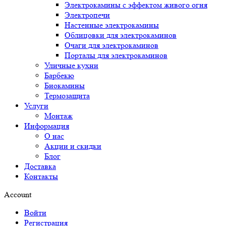
Электрокамины с эффектом живого огня
Электропечи
Настенные электрокамины
Облицовки для электрокаминов
Очаги для электрокаминов
Порталы для электрокаминов
Уличные кухни
Барбекю
Биокамины
Термозащита
Услуги
Монтаж
Информация
О нас
Акции и скидки
Блог
Доставка
Контакты
Account
Войти
Регистрация