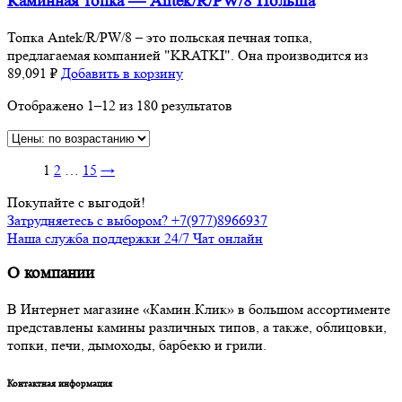
Каминная топка — Antek/R/PW/8 Польша
Топка Antek/R/PW/8 – это польская печная топка,
предлагаемая компанией "KRATKI". Она производится из
89,091
₽
Добавить в корзину
Отображено 1–12 из 180 результатов
1
2
…
15
→
Покупайте с выгодой!
Затрудняетесь с выбором? +7(977)8966937
Наша служба поддержки 24/7 Чат онлайн
О компании
В Интернет магазине «Камин.Клик» в большом ассортименте
представлены камины различных типов, а также, облицовки,
топки, печи, дымоходы, барбекю и грили.
Контактная информация