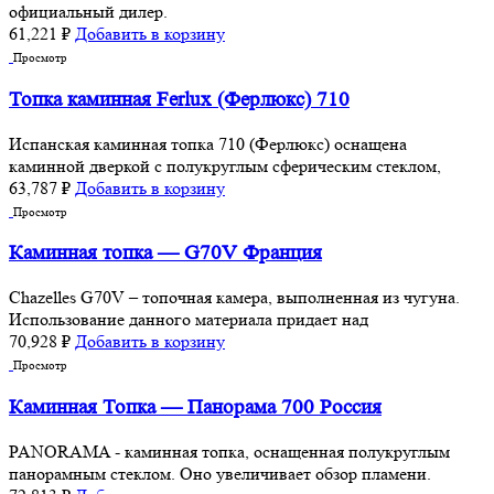
официальный дилер.
61,221
₽
Добавить в корзину
Просмотр
Топка каминная Ferlux (Ферлюкс) 710
Испанская каминная топка 710 (Ферлюкс) оснащена
каминной дверкой с полукруглым сферическим стеклом,
63,787
₽
Добавить в корзину
Просмотр
Каминная топка — G70V Франция
Chazelles G70V – топочная камера, выполненная из чугуна.
Использование данного материала придает над
70,928
₽
Добавить в корзину
Просмотр
Каминная Топка — Панорама 700 Россия
PANORAMA - каминная топка, оснащенная полукруглым
панорамным стеклом. Оно увеличивает обзор пламени.