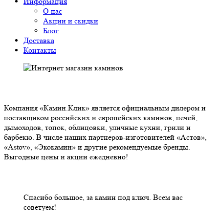
Информация
О нас
Акции и скидки
Блог
Доставка
Контакты
О НАС
Компания «Камин.Клик» является официальным дилером и
поставщиком российских и европейских каминов, печей,
дымоходов, топок, облицовки, уличные кухни, грили и
барбекю. В числе наших партнеров-изготовителей «Астов»,
«Astov», «Экокамин» и другие рекомендуемые бренды.
Выгодные цены и акции ежедневно!
НАШИ КЛИЕНТЫ ОТЗЫВЫ
Спасибо большое, за камин под ключ. Всем вас
советуем!