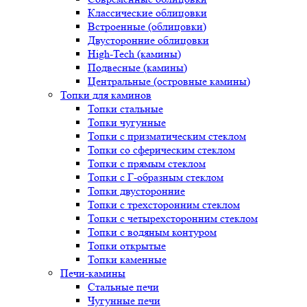
Классические облицовки
Встроенные (облицовки)
Двусторонние облицовки
High-Tech (камины)
Подвесные (камины)
Центральные (островные камины)
Топки для каминов
Топки стальные
Топки чугунные
Топки с призматическим стеклом
Топки со сферическим стеклом
Топки с прямым стеклом
Топки с Г-образным стеклом
Топки двусторонние
Топки с трехсторонним стеклом
Топки с четырехсторонним стеклом
Топки с водяным контуром
Топки открытые
Топки каменные
Печи-камины
Стальные печи
Чугунные печи