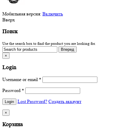
Мобильная версия:
Включить
Вверх
Поиск
Use the search box to find the product you are looking for.
×
Login
Username or email
*
Password
*
Lost Password?
Создать аккаунт
×
Корзина