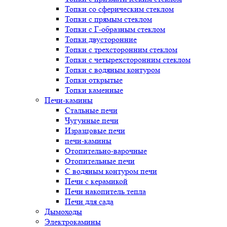
Топки со сферическим стеклом
Топки с прямым стеклом
Топки с Г-образным стеклом
Топки двусторонние
Топки с трехсторонним стеклом
Топки с четырехсторонним стеклом
Топки с водяным контуром
Топки открытые
Топки каменные
Печи-камины
Стальные печи
Чугунные печи
Изразцовые печи
печи-камины
Отопительно-варочные
Отопительные печи
С водяным контуром печи
Печи с керамикой
Печи накопитель тепла
Печи для сада
Дымоходы
Электрокамины