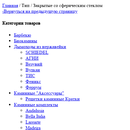
Главная
/ Тип / Закрытые со сферическим стеклом
‹
Вернуться на предыдущую страницу
Категории товаров
Барбекю
Биокамины
Дымоходы из нержавейки
SCHIEDEL
АГНИ
Везувий
Вулкан
ТИС
Феникс
Феррум
Каминные "Аксессуары"
Решетки каминные Кратки
Каминные комплекты
Andalusia
Bella Italia
Larearte
Madeira