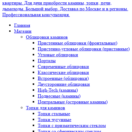
Главная
Магазин
Облицовки каминов
Пристенные облицовки (фронтальные)
Пристенно-угловые облицовки (приставные)
Угловые облицовки
Порталы
Современные облицовки
Классические облицовки
Встроенные (облицовки)
Двусторонние облицовки
High-Tech (камины)
Подвесные (камины)
Центральные (островные камины)
Топки для каминов
Топки стальные
Топки чугунные
Топки с призматическим стеклом
Топки со сферическим стеклом