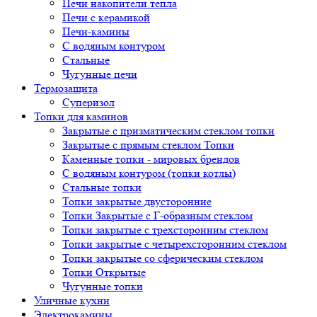
Печи накопители тепла
Печи с керамикой
Печи-камины
С водяным контуром
Стальные
Чугунные печи
Термозащита
Суперизол
Топки для каминов
Закрытые с призматическим стеклом топки
Закрытые с прямым стеклом Топки
Каменные топки - мировых брендов
С водяным контуром (топки котлы)
Стальные топки
Топки закрытые двусторонние
Топки Закрытые с Г-образным стеклом
Топки закрытые с трехсторонним стеклом
Топки закрытые с четырехсторонним стеклом
Топки закрытые со сферическим стеклом
Топки Открытые
Чугунные топки
Уличные кухни
Электрокамины