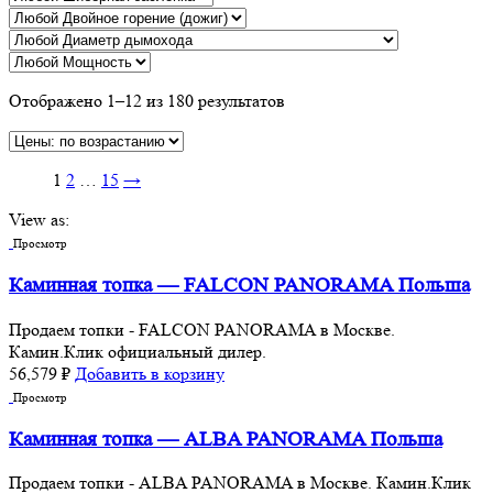
Отображено 1–12 из 180 результатов
1
2
…
15
→
View as:
Просмотр
Каминная топка — FALCON PANORAMA Польша
Продаем топки - FALCON PANORAMA в Москве.
Камин.Клик официальный дилер.
56,579
₽
Добавить в корзину
Просмотр
Каминная топка — ALBA PANORAMA Польша
Продаем топки - ALBA PANORAMA в Москве. Камин.Клик