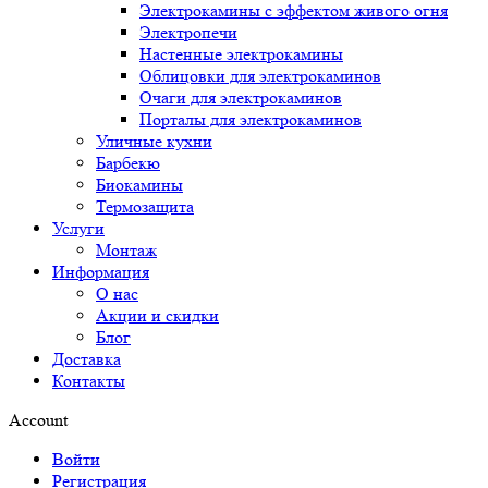
Электрокамины с эффектом живого огня
Электропечи
Настенные электрокамины
Облицовки для электрокаминов
Очаги для электрокаминов
Порталы для электрокаминов
Уличные кухни
Барбекю
Биокамины
Термозащита
Услуги
Монтаж
Информация
О нас
Акции и скидки
Блог
Доставка
Контакты
Account
Войти
Регистрация