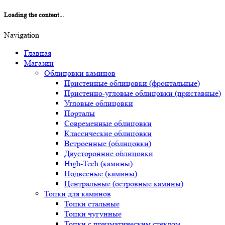
Loading the content...
Navigation
Главная
Магазин
Облицовки каминов
Пристенные облицовки (фронтальные)
Пристенно-угловые облицовки (приставные)
Угловые облицовки
Порталы
Современные облицовки
Классические облицовки
Встроенные (облицовки)
Двусторонние облицовки
High-Tech (камины)
Подвесные (камины)
Центральные (островные камины)
Топки для каминов
Топки стальные
Топки чугунные
Топки с призматическим стеклом