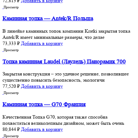
72,813
₽
Добавить в корзину
Просмотр
Каминная топка — Antek/R Польша
В линейке каминных топок компании Kratki закрытая топка
Antek/R имеет минимальные размеры, что делае
73,333
₽
Добавить в корзину
Просмотр
Топка каминная Laudel (Лаудель) Панорамик 700
Закрытая конструкция – это удачное решение, позволившее
существенно повысить безопасность, экологичн
77,520
₽
Добавить в корзину
Просмотр
Каминная топка — G70 Франция
Качественная Топка G70, которая также способна
похвастаться великолепным дизайном, может быть очень
80,844
₽
Добавить в корзину
Просмотр