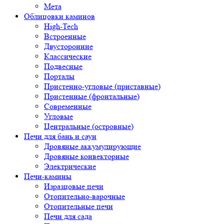
Мета
Облицовки каминов
High-Tech
Встроенные
Двусторонние
Классические
Подвесные
Порталы
Пристенно-угловые (приставные)
Пристенные (фронтальные)
Современные
Угловые
Центральные (островные)
Печи для бань и саун
Дровяные аккумулирующие
Дровяные конвекторные
Электрические
Печи-камины
Изразцовые печи
Отопительно-варочные
Отопительные печи
Печи для сада