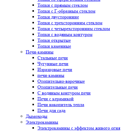
Топки с прямым стеклом
Топки с Г-образным стеклом
Топки двусторонние
Топки с трехсторонним стеклом
Топки с четырехсторонним стеклом
Топки с водяным контуром
Топки открытые
Топки каменные
Печи-камины
Стальные печи
Чугунные печи
Изразцовые печи
печи-камины
Отопительно-варочные
Отопительные печи
С водяным контуром печи
Печи с керамикой
Печи накопитель тепла
Печи для сада
Дымоходы
Электрокамины
Электрокамины с эффектом живого огня