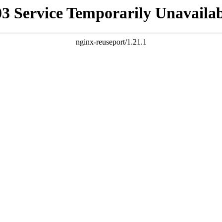
03 Service Temporarily Unavailab
nginx-reuseport/1.21.1