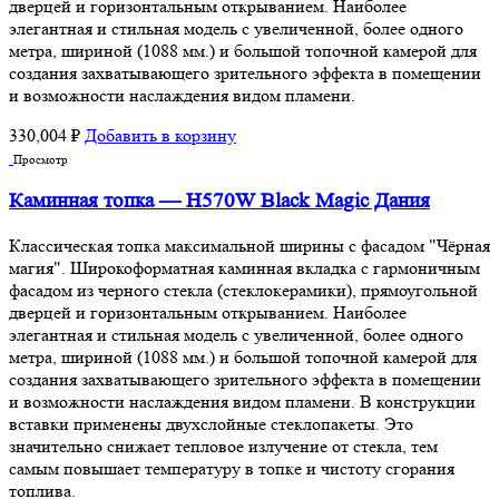
дверцей и горизонтальным открыванием. Наиболее
элегантная и стильная модель с увеличенной, более одного
метра, шириной (1088 мм.) и большой топочной камерой для
создания захватывающего зрительного эффекта в помещении
и возможности наслаждения видом пламени.
330,004
₽
Добавить в корзину
Просмотр
Каминная топка — H570W Black Magic Дания
Классическая топка максимальной ширины с фасадом "Чёрная
магия". Широкоформатная каминная вкладка с гармоничным
фасадом из черного стекла (стеклокерамики), прямоугольной
дверцей и горизонтальным открыванием. Наиболее
элегантная и стильная модель с увеличенной, более одного
метра, шириной (1088 мм.) и большой топочной камерой для
создания захватывающего зрительного эффекта в помещении
и возможности наслаждения видом пламени. В конструкции
вставки применены двухслойные стеклопакеты. Это
значительно снижает тепловое излучение от стекла, тем
самым повышает температуру в топке и чистоту сгорания
топлива.