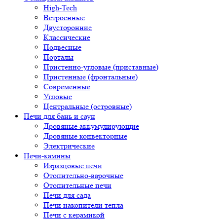
High-Tech
Встроенные
Двусторонние
Классические
Подвесные
Порталы
Пристенно-угловые (приставные)
Пристенные (фронтальные)
Современные
Угловые
Центральные (островные)
Печи для бань и саун
Дровяные аккумулирующие
Дровяные конвекторные
Электрические
Печи-камины
Изразцовые печи
Отопительно-варочные
Отопительные печи
Печи для сада
Печи накопители тепла
Печи с керамикой