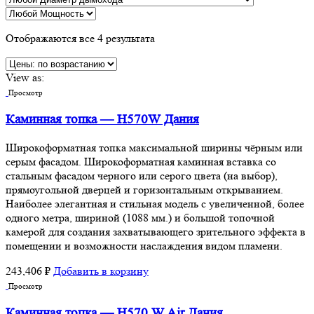
Отображаются все 4 результата
View as:
Просмотр
Каминная топка — H570W Дания
Широкоформатная топка максимальной ширины чёрным или
серым фасадом. Широкоформатная каминная вставка со
стальным фасадом черного или серого цвета (на выбор),
прямоугольной дверцей и горизонтальным открыванием.
Наиболее элегантная и стильная модель с увеличенной, более
одного метра, шириной (1088 мм.) и большой топочной
камерой для создания захватывающего зрительного эффекта в
помещении и возможности наслаждения видом пламени.
243,406
₽
Добавить в корзину
Просмотр
Каминная топка — H570 W Air Дания