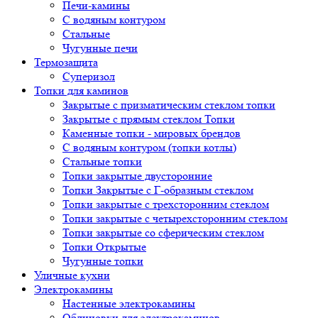
Печи-камины
С водяным контуром
Стальные
Чугунные печи
Термозащита
Суперизол
Топки для каминов
Закрытые с призматическим стеклом топки
Закрытые с прямым стеклом Топки
Каменные топки - мировых брендов
С водяным контуром (топки котлы)
Стальные топки
Топки закрытые двусторонние
Топки Закрытые с Г-образным стеклом
Топки закрытые с трехсторонним стеклом
Топки закрытые с четырехсторонним стеклом
Топки закрытые со сферическим стеклом
Топки Открытые
Чугунные топки
Уличные кухни
Электрокамины
Настенные электрокамины
Облицовки для электрокаминов