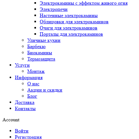
Электрокамины с эффектом живого огня
Электропечи
Настенные электрокамины
Облицовки для электрокаминов
Очаги для электрокаминов
Порталы для электрокаминов
Уличные кухни
Барбекю
Биокамины
Термозащита
Услуги
Монтаж
Информация
О нас
Акции и скидки
Блог
Доставка
Контакты
Account
Войти
Регистрация