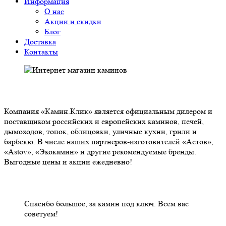
Информация
О нас
Акции и скидки
Блог
Доставка
Контакты
О НАС
Компания «Камин.Клик» является официальным дилером и
поставщиком российских и европейских каминов, печей,
дымоходов, топок, облицовки, уличные кухни, грили и
барбекю. В числе наших партнеров-изготовителей «Астов»,
«Astov», «Экокамин» и другие рекомендуемые бренды.
Выгодные цены и акции ежедневно!
НАШИ КЛИЕНТЫ ОТЗЫВЫ
Спасибо большое, за камин под ключ. Всем вас
советуем!