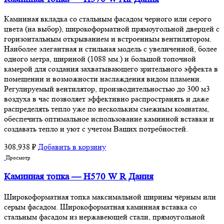
Каминная вкладка со стальным фасадом черного или серого
цвета (на выбор), широкоформатной прямоугольной дверцей с
горизонтальным открыванием и встроенным вентилятором.
Наиболее элегантная и стильная модель с увеличенной, более
одного метра, шириной (1088 мм.) и большой топочной
камерой для создания захватывающего зрительного эффекта в
помещении и возможности наслаждения видом пламени.
Регулируемый вентилятор, производительностью до 300 м3
воздуха в час позволяет эффективно распространять и даже
распределять тепло уже по нескольким смежным комнатам,
обеспечить оптимальное использование каминной вставки и
создавать тепло и уют с учетом Ваших потребностей.
308,938
₽
Добавить в корзину
Просмотр
Каминная топка — H570 W R Дания
Широкоформатная топка максимальной ширины чёрным или
серым фасадом. Широкоформатная каминная вставка со
стальным фасадом из нержавеющей стали, прямоугольной