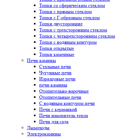
Топки со сферическим стеклом
Топки с прямым стеклом
Топки с Г-образным стеклом
Топки двусторонние
Топки с трехсторонним стеклом
Топки с четырехсторонним стеклом
Топки с водяным контуром
Топки открытые
Топки каменные
Печи-камины
Стальные печи
Чугунные печи
Изразцовые печи
печи-камины
Отопительно-варочные
Отопительные печи
С водяным контуром печи
Печи с керамикой
Печи накопитель тепла
Печи для сада
Дымоходы
Электрокамины