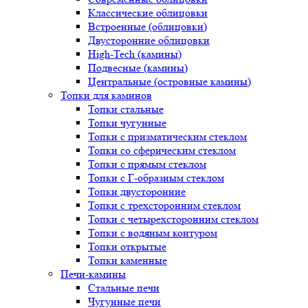
Классические облицовки
Встроенные (облицовки)
Двусторонние облицовки
High-Tech (камины)
Подвесные (камины)
Центральные (островные камины)
Топки для каминов
Топки стальные
Топки чугунные
Топки с призматическим стеклом
Топки со сферическим стеклом
Топки с прямым стеклом
Топки с Г-образным стеклом
Топки двусторонние
Топки с трехсторонним стеклом
Топки с четырехсторонним стеклом
Топки с водяным контуром
Топки открытые
Топки каменные
Печи-камины
Стальные печи
Чугунные печи