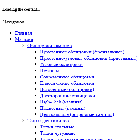
Loading the content...
Navigation
Главная
Магазин
Облицовки каминов
Пристенные облицовки (фронтальные)
Пристенно-угловые облицовки (приставные)
Угловые облицовки
Порталы
Современные облицовки
Классические облицовки
Встроенные (облицовки)
Двусторонние облицовки
High-Tech (камины)
Подвесные (камины)
Центральные (островные камины)
Топки для каминов
Топки стальные
Топки чугунные
Топки с призматическим стеклом