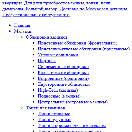
Главная
Магазин
Облицовки каминов
Пристенные облицовки (фронтальные)
Пристенно-угловые облицовки (приставные)
Угловые облицовки
Порталы
Современные облицовки
Классические облицовки
Встроенные (облицовки)
Двусторонние облицовки
High-Tech (камины)
Подвесные (камины)
Центральные (островные камины)
Топки для каминов
Топки стальные
Топки чугунные
Топки с призматическим стеклом
Топки со сферическим стеклом