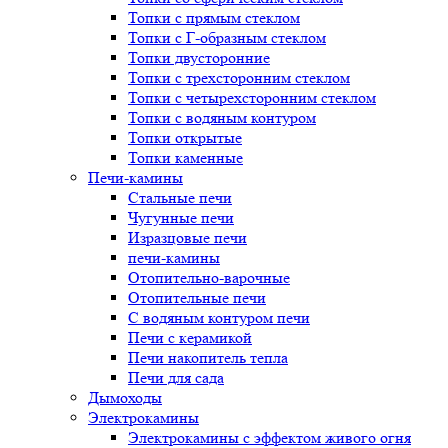
Топки с прямым стеклом
Топки с Г-образным стеклом
Топки двусторонние
Топки с трехсторонним стеклом
Топки с четырехсторонним стеклом
Топки с водяным контуром
Топки открытые
Топки каменные
Печи-камины
Стальные печи
Чугунные печи
Изразцовые печи
печи-камины
Отопительно-варочные
Отопительные печи
С водяным контуром печи
Печи с керамикой
Печи накопитель тепла
Печи для сада
Дымоходы
Электрокамины
Электрокамины с эффектом живого огня