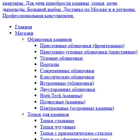
Главная
Магазин
Облицовки каминов
Пристенные облицовки (фронтальные)
Пристенно-угловые облицовки (приставные)
Угловые облицовки
Порталы
Современные облицовки
Классические облицовки
Встроенные (облицовки)
Двусторонние облицовки
High-Tech (камины)
Подвесные (камины)
Центральные (островные камины)
Топки для каминов
Топки стальные
Топки чугунные
Топки с призматическим стеклом
Топки со сферическим стеклом