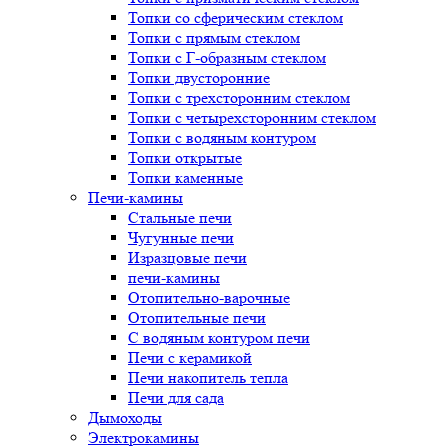
Топки со сферическим стеклом
Топки с прямым стеклом
Топки с Г-образным стеклом
Топки двусторонние
Топки с трехсторонним стеклом
Топки с четырехсторонним стеклом
Топки с водяным контуром
Топки открытые
Топки каменные
Печи-камины
Стальные печи
Чугунные печи
Изразцовые печи
печи-камины
Отопительно-варочные
Отопительные печи
С водяным контуром печи
Печи с керамикой
Печи накопитель тепла
Печи для сада
Дымоходы
Электрокамины