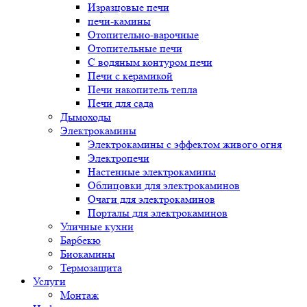
Изразцовые печи
печи-камины
Отопительно-варочные
Отопительные печи
С водяным контуром печи
Печи с керамикой
Печи накопитель тепла
Печи для сада
Дымоходы
Электрокамины
Электрокамины с эффектом живого огня
Электропечи
Настенные электрокамины
Облицовки для электрокаминов
Очаги для электрокаминов
Порталы для электрокаминов
Уличные кухни
Барбекю
Биокамины
Термозащита
Услуги
Монтаж