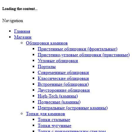
Loading the content...
Navigation
Главная
Магазин
Облицовки каминов
Пристенные облицовки (фронтальные)
Пристенно-угловые облицовки (приставные)
Угловые облицовки
Порталы
Современные облицовки
Классические облицовки
Встроенные (облицовки)
Двусторонние облицовки
High-Tech (камины)
Подвесные (камины)
Центральные (островные камины)
Топки для каминов
Топки стальные
Топки чугунные
Топки с призматическим стеклом