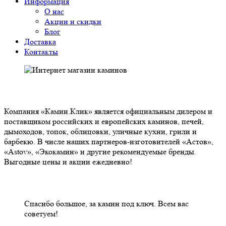
Информация
О нас
Акции и скидки
Блог
Доставка
Контакты
О НАС
Компания «Камин.Клик» является официальным дилером и
поставщиком российских и европейских каминов, печей,
дымоходов, топок, облицовки, уличные кухни, грили и
барбекю. В числе наших партнеров-изготовителей «Астов»,
«Astov», «Экокамин» и другие рекомендуемые бренды.
Выгодные цены и акции ежедневно!
НАШИ КЛИЕНТЫ ОТЗЫВЫ
Спасибо большое, за камин под ключ. Всем вас
советуем!