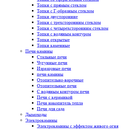
Топки с прямым стеклом
Топки с Г-образным стеклом
Топки двусторонние
Топки с трехсторонним стеклом
Топки с четырехсторонним стеклом
Топки с водяным контуром
Топки открытые
Топки каменные
Печи-камины
Стальные печи
Чугунные печи
Изразцовые печи
печи-камины
Отопительно-варочные
Отопительные печи
С водяным контуром печи
Печи с керамикой
Печи накопитель тепла
Печи для сада
Дымоходы
Электрокамины
Электрокамины с эффектом живого огня