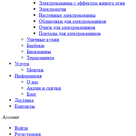
Электрокамины с эффектом живого огня
Электропечи
Настенные электрокамины
Облицовки для электрокаминов
Очаги для электрокаминов
Порталы для электрокаминов
Уличные кухни
Барбекю
Биокамины
Термозащита
Услуги
Монтаж
Информация
О нас
Акции и скидки
Блог
Доставка
Контакты
Account
Войти
Регистрация