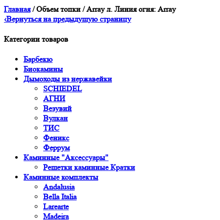
Главная
/ Объем топки / Array л. Линия огня: Array
‹
Вернуться на предыдущую страницу
Категории товаров
Барбекю
Биокамины
Дымоходы из нержавейки
SCHIEDEL
АГНИ
Везувий
Вулкан
ТИС
Феникс
Феррум
Каминные "Аксессуары"
Решетки каминные Кратки
Каминные комплекты
Andalusia
Bella Italia
Larearte
Madeira