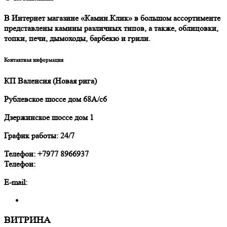
В Интернет магазине «Камин.Клик» в большом ассортименте
представлены камины различных типов, а также, облицовки,
топки, печи, дымоходы, барбекю и грили.
Контактная информация
КП Валенсия (Новая рига)
Рублевское шоссе дом 68А/с6
Дзержинское шоссе дом 1
График работы: 24/7
Телефон: +7977 8966937
Телефон:
E-mail:
ВИТРИНА