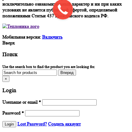
исключительно ознакомительный характер и ни при каких
условиях не является публичной офертой, определяемой
положениями Статьи 437 Гражданского кодекса РФ.
Мобильная версия:
Включить
Вверх
Поиск
Use the search box to find the product you are looking for.
×
Login
Username or email
*
Password
*
Lost Password?
Создать аккаунт