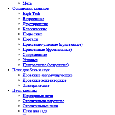
Мета
Облицовки каминов
High-Tech
Встроенные
Двусторонние
Классические
Подвесные
Порталы
Пристенно-угловые (приставные)
Пристенные (фронтальные)
Современные
Угловые
Центральные (островные)
Печи для бань и саун
Дровяные аккумулирующие
Дровяные конвекторные
Электрические
Печи-камины
Изразцовые печи
Отопительно-варочные
Отопительные печи
Печи для сада