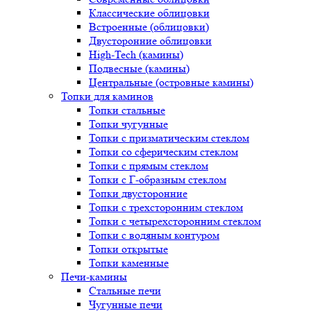
Классические облицовки
Встроенные (облицовки)
Двусторонние облицовки
High-Tech (камины)
Подвесные (камины)
Центральные (островные камины)
Топки для каминов
Топки стальные
Топки чугунные
Топки с призматическим стеклом
Топки со сферическим стеклом
Топки с прямым стеклом
Топки с Г-образным стеклом
Топки двусторонние
Топки с трехсторонним стеклом
Топки с четырехсторонним стеклом
Топки с водяным контуром
Топки открытые
Топки каменные
Печи-камины
Стальные печи
Чугунные печи