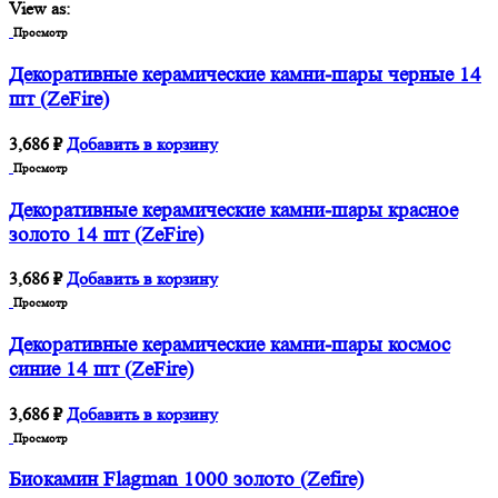
View as:
Просмотр
Декоративные керамические камни-шары черные 14
шт (ZeFire)
3,686
₽
Добавить в корзину
Просмотр
Декоративные керамические камни-шары красное
золото 14 шт (ZeFire)
3,686
₽
Добавить в корзину
Просмотр
Декоративные керамические камни-шары космос
синие 14 шт (ZeFire)
3,686
₽
Добавить в корзину
Просмотр
Биокамин Flagman 1000 золото (Zefire)