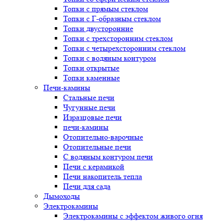
Топки с прямым стеклом
Топки с Г-образным стеклом
Топки двусторонние
Топки с трехсторонним стеклом
Топки с четырехсторонним стеклом
Топки с водяным контуром
Топки открытые
Топки каменные
Печи-камины
Стальные печи
Чугунные печи
Изразцовые печи
печи-камины
Отопительно-варочные
Отопительные печи
С водяным контуром печи
Печи с керамикой
Печи накопитель тепла
Печи для сада
Дымоходы
Электрокамины
Электрокамины с эффектом живого огня