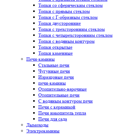
Топки со сферическим стеклом
Топки с прямым стеклом
Топки с Г-образным стеклом
Топки двусторонние
Топки с трехсторонним стеклом
Топки с четырехсторонним стеклом
Топки с водяным контуром
Топки открытые
Топки каменные
Печи-камины
Стальные печи
Чугунные печи
Изразцовые печи
печи-камины
Отопительно-варочные
Отопительные печи
С водяным контуром печи
Печи с керамикой
Печи накопитель тепла
Печи для сада
Дымоходы
Электрокамины