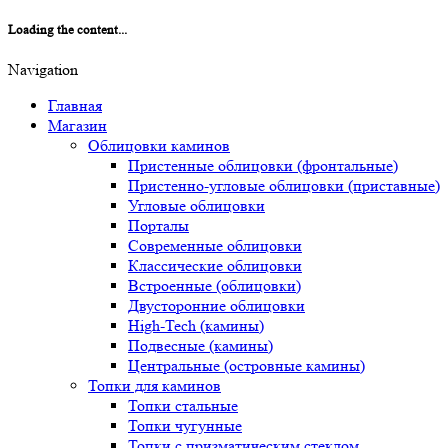
Loading the content...
Navigation
Главная
Магазин
Облицовки каминов
Пристенные облицовки (фронтальные)
Пристенно-угловые облицовки (приставные)
Угловые облицовки
Порталы
Современные облицовки
Классические облицовки
Встроенные (облицовки)
Двусторонние облицовки
High-Tech (камины)
Подвесные (камины)
Центральные (островные камины)
Топки для каминов
Топки стальные
Топки чугунные
Топки с призматическим стеклом