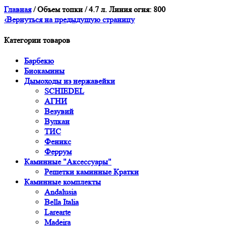
Главная
/ Объем топки / 4.7 л. Линия огня: 800
‹
Вернуться на предыдущую страницу
Категории товаров
Барбекю
Биокамины
Дымоходы из нержавейки
SCHIEDEL
АГНИ
Везувий
Вулкан
ТИС
Феникс
Феррум
Каминные "Аксессуары"
Решетки каминные Кратки
Каминные комплекты
Andalusia
Bella Italia
Larearte
Madeira