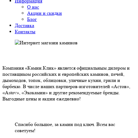
Информация
О нас
Акции и скидки
Блог
Доставка
Контакты
О НАС
Компания «Камин.Клик» является официальным дилером и
поставщиком российских и европейских каминов, печей,
дымоходов, топок, облицовки, уличные кухни, грили и
барбекю. В числе наших партнеров-изготовителей «Астов»,
«Astov», «Экокамин» и другие рекомендуемые бренды.
Выгодные цены и акции ежедневно!
НАШИ КЛИЕНТЫ ОТЗЫВЫ
Спасибо большое, за камин под ключ. Всем вас
советуем!