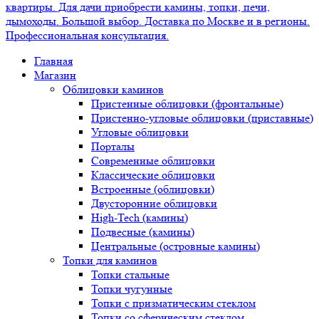
Главная
Магазин
Облицовки каминов
Пристенные облицовки (фронтальные)
Пристенно-угловые облицовки (приставные)
Угловые облицовки
Порталы
Современные облицовки
Классические облицовки
Встроенные (облицовки)
Двусторонние облицовки
High-Tech (камины)
Подвесные (камины)
Центральные (островные камины)
Топки для каминов
Топки стальные
Топки чугунные
Топки с призматическим стеклом
Топки со сферическим стеклом