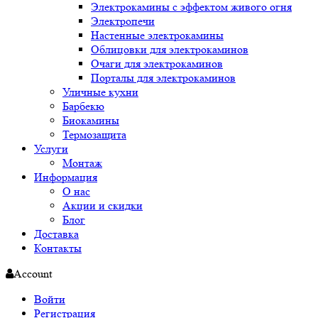
Электрокамины с эффектом живого огня
Электропечи
Настенные электрокамины
Облицовки для электрокаминов
Очаги для электрокаминов
Порталы для электрокаминов
Уличные кухни
Барбекю
Биокамины
Термозащита
Услуги
Монтаж
Информация
О нас
Акции и скидки
Блог
Доставка
Контакты
Account
Войти
Регистрация