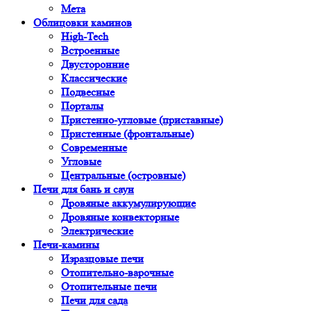
Мета
Облицовки каминов
High-Tech
Встроенные
Двусторонние
Классические
Подвесные
Порталы
Пристенно-угловые (приставные)
Пристенные (фронтальные)
Современные
Угловые
Центральные (островные)
Печи для бань и саун
Дровяные аккумулирующие
Дровяные конвекторные
Электрические
Печи-камины
Изразцовые печи
Отопительно-варочные
Отопительные печи
Печи для сада