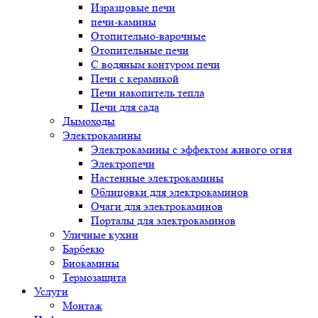
Изразцовые печи
печи-камины
Отопительно-варочные
Отопительные печи
С водяным контуром печи
Печи с керамикой
Печи накопитель тепла
Печи для сада
Дымоходы
Электрокамины
Электрокамины с эффектом живого огня
Электропечи
Настенные электрокамины
Облицовки для электрокаминов
Очаги для электрокаминов
Порталы для электрокаминов
Уличные кухни
Барбекю
Биокамины
Термозащита
Услуги
Монтаж