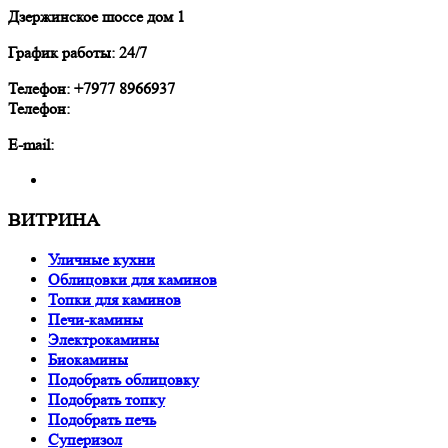
Дзержинское шоссе дом 1
График работы: 24/7
Телефон: +7977 8966937
Телефон:
E-mail:
ВИТРИНА
Уличные кухни
Облицовки для каминов
Топки для каминов
Печи-камины
Электрокамины
Биокамины
Подобрать облицовку
Подобрать топку
Подобрать печь
Суперизол