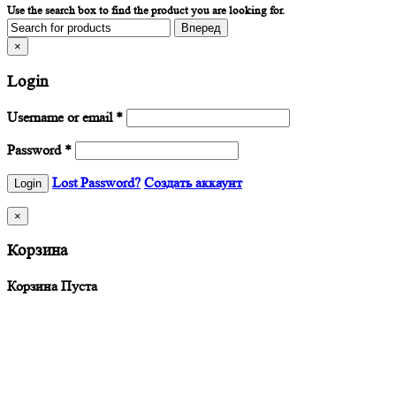
Use the search box to find the product you are looking for.
×
Login
Username or email
*
Password
*
Lost Password?
Создать аккаунт
×
Корзина
Корзина Пуста