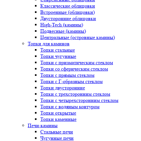
Классические облицовки
Встроенные (облицовки)
Двусторонние облицовки
High-Tech (камины)
Подвесные (камины)
Центральные (островные камины)
Топки для каминов
Топки стальные
Топки чугунные
Топки с призматическим стеклом
Топки со сферическим стеклом
Топки с прямым стеклом
Топки с Г-образным стеклом
Топки двусторонние
Топки с трехсторонним стеклом
Топки с четырехсторонним стеклом
Топки с водяным контуром
Топки открытые
Топки каменные
Печи-камины
Стальные печи
Чугунные печи