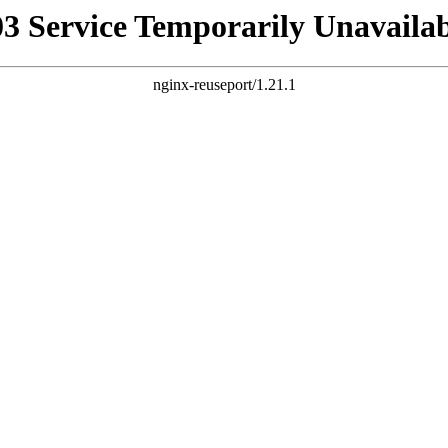
03 Service Temporarily Unavailab
nginx-reuseport/1.21.1