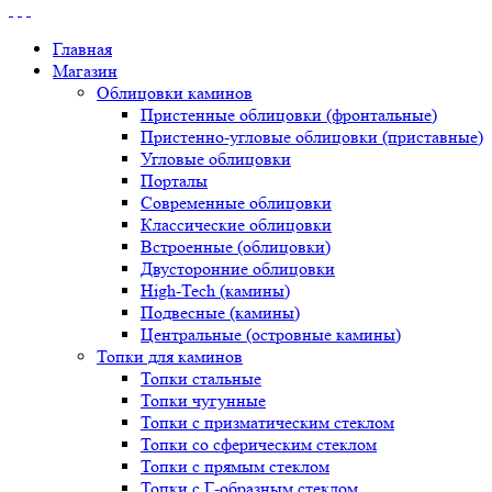
Главная
Магазин
Облицовки каминов
Пристенные облицовки (фронтальные)
Пристенно-угловые облицовки (приставные)
Угловые облицовки
Порталы
Современные облицовки
Классические облицовки
Встроенные (облицовки)
Двусторонние облицовки
High-Tech (камины)
Подвесные (камины)
Центральные (островные камины)
Топки для каминов
Топки стальные
Топки чугунные
Топки с призматическим стеклом
Топки со сферическим стеклом
Топки с прямым стеклом
Топки с Г-образным стеклом