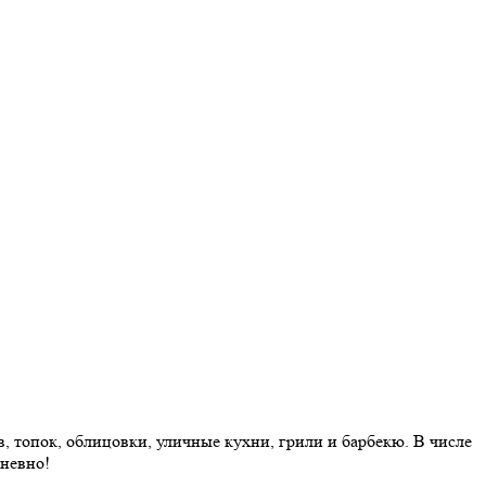
 топок, облицовки, уличные кухни, грили и барбекю. В числе
дневно!