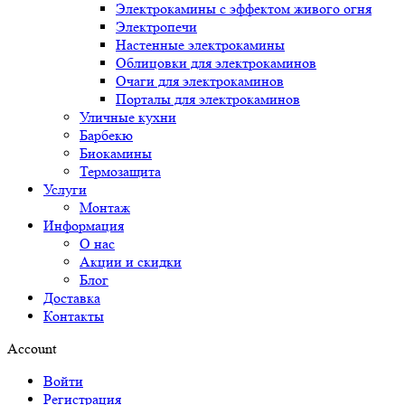
Электрокамины с эффектом живого огня
Электропечи
Настенные электрокамины
Облицовки для электрокаминов
Очаги для электрокаминов
Порталы для электрокаминов
Уличные кухни
Барбекю
Биокамины
Термозащита
Услуги
Монтаж
Информация
О нас
Акции и скидки
Блог
Доставка
Контакты
Account
Войти
Регистрация