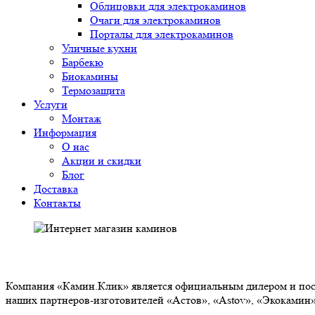
Облицовки для электрокаминов
Очаги для электрокаминов
Порталы для электрокаминов
Уличные кухни
Барбекю
Биокамины
Термозащита
Услуги
Монтаж
Информация
О нас
Акции и скидки
Блог
Доставка
Контакты
О НАС
Компания «Камин.Клик» является официальным дилером и пост
наших партнеров-изготовителей «Астов», «Astov», «Экокамин