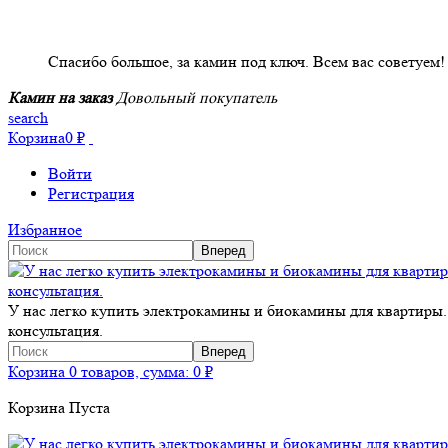
НАШИ КЛИЕНТЫ ОТЗЫВЫ
Спасибо большое, за камин под ключ. Всем вас советуем!
Камин на заказ
Довольный покупатель
search
Корзина
0
₽
Войти
Регистрация
Избранное
У нас легко купить электрокамины и биокамины для квартиры.
консультация.
Корзина
0 товаров, сумма:
0
₽
Корзина Пуста