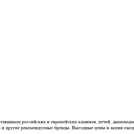
авщиком российских и европейских каминов, печей, дымоходов,
» и другие рекомендуемые бренды. Выгодные цены и акции еже