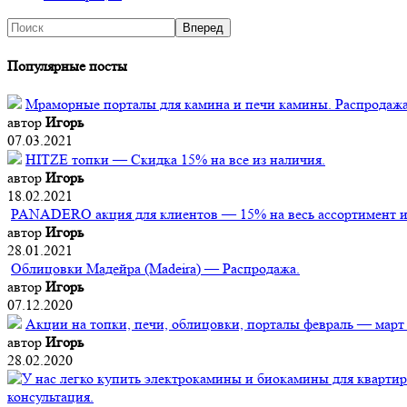
Популярные посты
Мраморные порталы для камина и печи камины. Распродажа
автор
Игорь
07.03.2021
HITZE топки — Скидка 15% на все из наличия.
автор
Игорь
18.02.2021
PANADERO акция для клиентов — 15% на весь ассортимент из
автор
Игорь
28.01.2021
Облицовки Мадейра (Мadeira) — Распродажа.
автор
Игорь
07.12.2020
Акции на топки, печи, облицовки, порталы февраль — март
автор
Игорь
28.02.2020