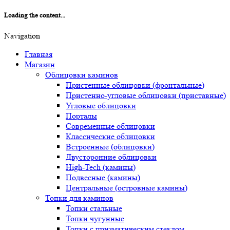
Loading the content...
Navigation
Главная
Магазин
Облицовки каминов
Пристенные облицовки (фронтальные)
Пристенно-угловые облицовки (приставные)
Угловые облицовки
Порталы
Современные облицовки
Классические облицовки
Встроенные (облицовки)
Двусторонние облицовки
High-Tech (камины)
Подвесные (камины)
Центральные (островные камины)
Топки для каминов
Топки стальные
Топки чугунные
Топки с призматическим стеклом