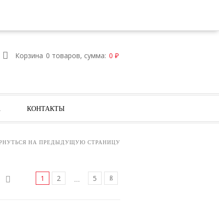
Е
ВОЙТИ
РЕГИСТРАЦИЯ
Корзина
0 товаров, сумма:
0
₽
А
КОНТАКТЫ
РНУТЬСЯ НА ПРЕДЫДУЩУЮ СТРАНИЦУ
1
2
5
…