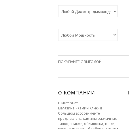
ПОКУПАЙТЕ С ВЫГОДОЙ!
О КОМПАНИИ
В Интернет
магазине «Камин.Клик» в
большом ассортименте
представлены камины различных
типов, а также, облицовки, топки,
печи, дымоходы, барбекю и грили.