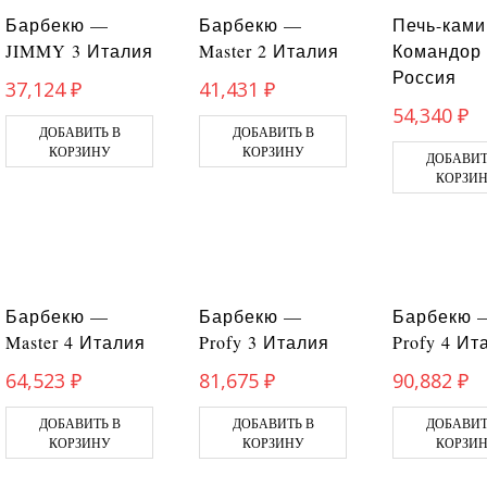
Барбекю —
Барбекю —
Печь-кам
JIMMY 3 Италия
Master 2 Италия
Командор 
Россия
37,124
₽
41,431
₽
54,340
₽
ДОБАВИТЬ В
ДОБАВИТЬ В
КОРЗИНУ
КОРЗИНУ
ДОБАВИТ
КОРЗИ
Барбекю —
Барбекю —
Барбекю 
Master 4 Италия
Profy 3 Италия
Profy 4 Ит
64,523
₽
81,675
₽
90,882
₽
ДОБАВИТЬ В
ДОБАВИТЬ В
ДОБАВИТ
КОРЗИНУ
КОРЗИНУ
КОРЗИ