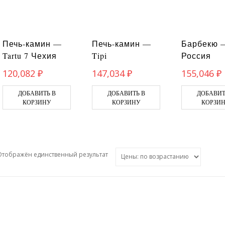
Печь-камин —
Печь-камин —
Барбекю 
Tartu 7 Чехия
Tipi
Россия
120,082
₽
147,034
₽
155,046
₽
ДОБАВИТЬ В
ДОБАВИТЬ В
ДОБАВИТ
КОРЗИНУ
КОРЗИНУ
КОРЗИ
Отображён единственный результат