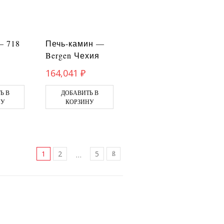
— 718
Печь-камин —
Bergen Чехия
164,041
₽
Ь В
ДОБАВИТЬ В
НУ
КОРЗИНУ
1
2
5
…