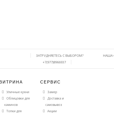
ЗАТРУДНЯЕТЕСЬ С ВЫБОРОМ?
НАША 
+7(977)8966937
ВИТРИНА
СЕРВИС
Уличные кухни
Замер
Облицовки для
Доставка и
каминов
самовывоз
Топки для
Акции