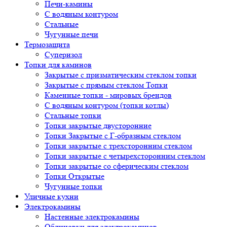
Печи-камины
С водяным контуром
Стальные
Чугунные печи
Термозащита
Суперизол
Топки для каминов
Закрытые с призматическим стеклом топки
Закрытые с прямым стеклом Топки
Каменные топки - мировых брендов
С водяным контуром (топки котлы)
Стальные топки
Топки закрытые двусторонние
Топки Закрытые с Г-образным стеклом
Топки закрытые с трехсторонним стеклом
Топки закрытые с четырехсторонним стеклом
Топки закрытые со сферическим стеклом
Топки Открытые
Чугунные топки
Уличные кухни
Электрокамины
Настенные электрокамины
Облицовки для электрокаминов