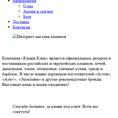
Информация
О нас
Акции и скидки
Блог
Доставка
Контакты
О НАС
Компания «Камин.Клик» является официальным дилером и
поставщиком российских и европейских каминов, печей,
дымоходов, топок, облицовки, уличные кухни, грили и
барбекю. В числе наших партнеров-изготовителей «Астов»,
«Astov», «Экокамин» и другие рекомендуемые бренды.
Выгодные цены и акции ежедневно!
НАШИ КЛИЕНТЫ ОТЗЫВЫ
Спасибо большое, за камин под ключ. Всем вас
советуем!