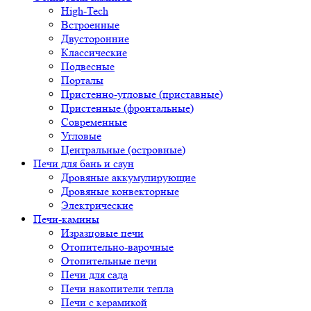
High-Tech
Встроенные
Двусторонние
Классические
Подвесные
Порталы
Пристенно-угловые (приставные)
Пристенные (фронтальные)
Современные
Угловые
Центральные (островные)
Печи для бань и саун
Дровяные аккумулирующие
Дровяные конвекторные
Электрические
Печи-камины
Изразцовые печи
Отопительно-варочные
Отопительные печи
Печи для сада
Печи накопители тепла
Печи с керамикой