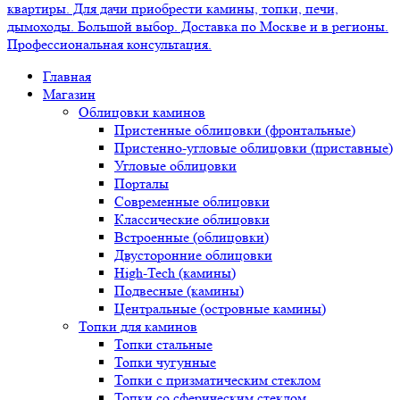
Главная
Магазин
Облицовки каминов
Пристенные облицовки (фронтальные)
Пристенно-угловые облицовки (приставные)
Угловые облицовки
Порталы
Современные облицовки
Классические облицовки
Встроенные (облицовки)
Двусторонние облицовки
High-Tech (камины)
Подвесные (камины)
Центральные (островные камины)
Топки для каминов
Топки стальные
Топки чугунные
Топки с призматическим стеклом
Топки со сферическим стеклом