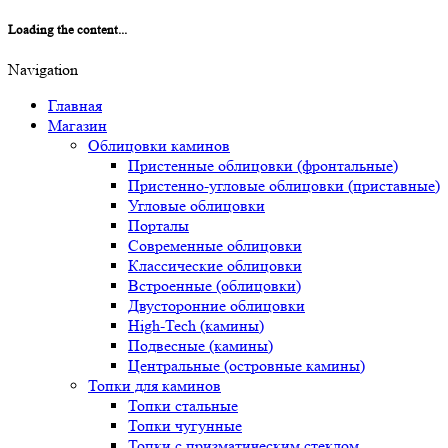
Loading the content...
Navigation
Главная
Магазин
Облицовки каминов
Пристенные облицовки (фронтальные)
Пристенно-угловые облицовки (приставные)
Угловые облицовки
Порталы
Современные облицовки
Классические облицовки
Встроенные (облицовки)
Двусторонние облицовки
High-Tech (камины)
Подвесные (камины)
Центральные (островные камины)
Топки для каминов
Топки стальные
Топки чугунные
Топки с призматическим стеклом