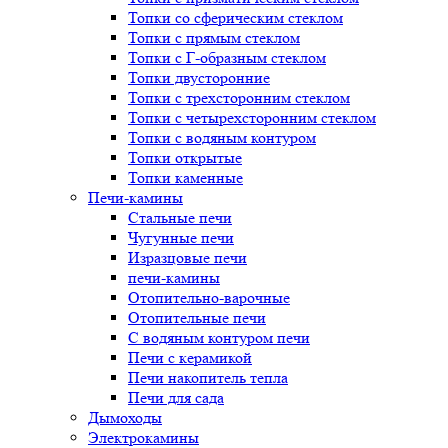
Топки со сферическим стеклом
Топки с прямым стеклом
Топки с Г-образным стеклом
Топки двусторонние
Топки с трехсторонним стеклом
Топки с четырехсторонним стеклом
Топки с водяным контуром
Топки открытые
Топки каменные
Печи-камины
Стальные печи
Чугунные печи
Изразцовые печи
печи-камины
Отопительно-варочные
Отопительные печи
С водяным контуром печи
Печи с керамикой
Печи накопитель тепла
Печи для сада
Дымоходы
Электрокамины