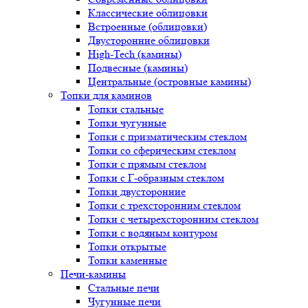
Классические облицовки
Встроенные (облицовки)
Двусторонние облицовки
High-Tech (камины)
Подвесные (камины)
Центральные (островные камины)
Топки для каминов
Топки стальные
Топки чугунные
Топки с призматическим стеклом
Топки со сферическим стеклом
Топки с прямым стеклом
Топки с Г-образным стеклом
Топки двусторонние
Топки с трехсторонним стеклом
Топки с четырехсторонним стеклом
Топки с водяным контуром
Топки открытые
Топки каменные
Печи-камины
Стальные печи
Чугунные печи