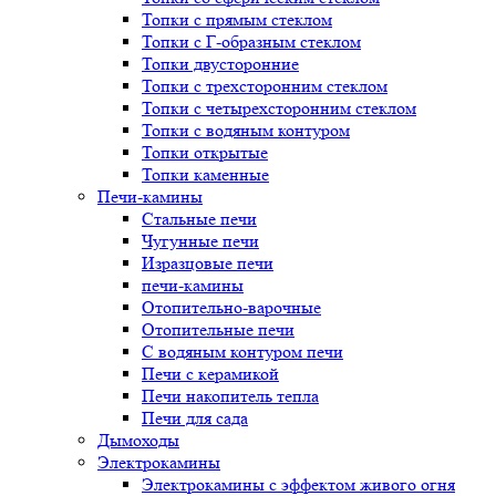
Топки с прямым стеклом
Топки с Г-образным стеклом
Топки двусторонние
Топки с трехсторонним стеклом
Топки с четырехсторонним стеклом
Топки с водяным контуром
Топки открытые
Топки каменные
Печи-камины
Стальные печи
Чугунные печи
Изразцовые печи
печи-камины
Отопительно-варочные
Отопительные печи
С водяным контуром печи
Печи с керамикой
Печи накопитель тепла
Печи для сада
Дымоходы
Электрокамины
Электрокамины с эффектом живого огня