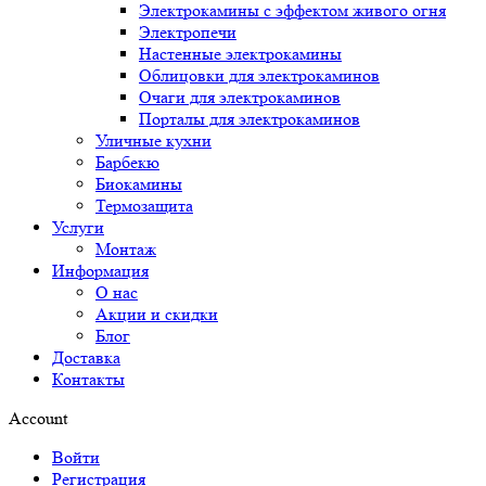
Электрокамины с эффектом живого огня
Электропечи
Настенные электрокамины
Облицовки для электрокаминов
Очаги для электрокаминов
Порталы для электрокаминов
Уличные кухни
Барбекю
Биокамины
Термозащита
Услуги
Монтаж
Информация
О нас
Акции и скидки
Блог
Доставка
Контакты
Account
Войти
Регистрация