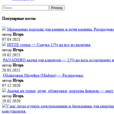
Популярные посты
Мраморные порталы для камина и печи камины. Распродажа
автор
Игорь
07.03.2021
HITZE топки — Скидка 15% на все из наличия.
автор
Игорь
18.02.2021
PANADERO акция для клиентов — 15% на весь ассортимент из
автор
Игорь
28.01.2021
Облицовки Мадейра (Мadeira) — Распродажа.
автор
Игорь
07.12.2020
Акции на топки, печи, облицовки, порталы февраль — март
автор
Игорь
28.02.2020