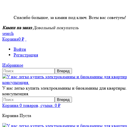
НАШИ КЛИЕНТЫ ОТЗЫВЫ
Спасибо большое, за камин под ключ. Всем вас советуем!
Камин на заказ
Довольный покупатель
search
Корзина
0
₽
Войти
Регистрация
Избранное
У нас легко купить электрокамины и биокамины для квартиры.
консультация.
Корзина
0 товаров, сумма:
0
₽
Корзина Пуста