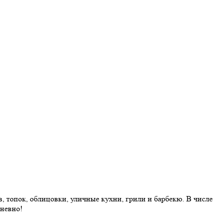
 топок, облицовки, уличные кухни, грили и барбекю. В числе
дневно!