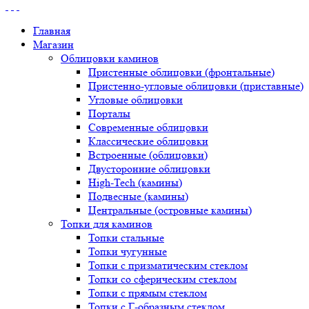
Главная
Магазин
Облицовки каминов
Пристенные облицовки (фронтальные)
Пристенно-угловые облицовки (приставные)
Угловые облицовки
Порталы
Современные облицовки
Классические облицовки
Встроенные (облицовки)
Двусторонние облицовки
High-Tech (камины)
Подвесные (камины)
Центральные (островные камины)
Топки для каминов
Топки стальные
Топки чугунные
Топки с призматическим стеклом
Топки со сферическим стеклом
Топки с прямым стеклом
Топки с Г-образным стеклом