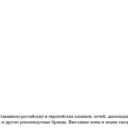
авщиком российских и европейских каминов, печей, дымоходов,
» и другие рекомендуемые бренды. Выгодные цены и акции еже