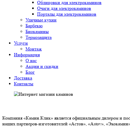
Облицовки для электрокаминов
Очаги для электрокаминов
Порталы для электрокаминов
Уличные кухни
Барбекю
Биокамины
Термозащита
Услуги
Монтаж
Информация
О нас
Акции и скидки
Блог
Доставка
Контакты
О НАС
Компания «Камин.Клик» является официальным дилером и пост
наших партнеров-изготовителей «Астов», «Astov», «Экокамин