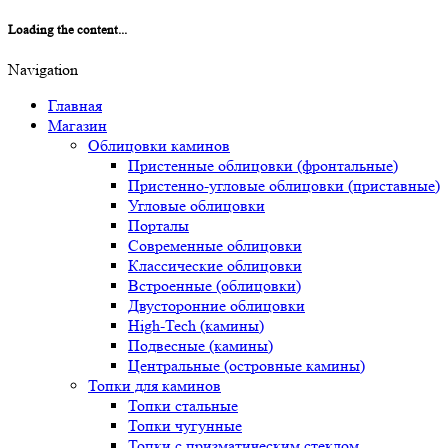
Loading the content...
Navigation
Главная
Магазин
Облицовки каминов
Пристенные облицовки (фронтальные)
Пристенно-угловые облицовки (приставные)
Угловые облицовки
Порталы
Современные облицовки
Классические облицовки
Встроенные (облицовки)
Двусторонние облицовки
High-Tech (камины)
Подвесные (камины)
Центральные (островные камины)
Топки для каминов
Топки стальные
Топки чугунные
Топки с призматическим стеклом