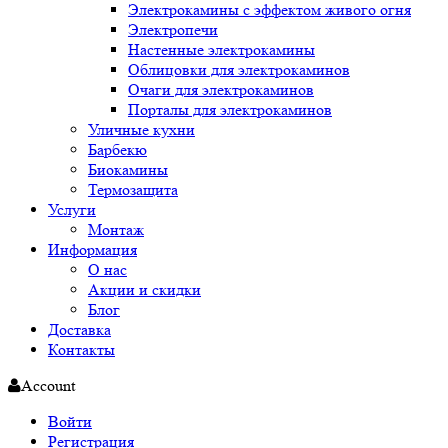
Электрокамины с эффектом живого огня
Электропечи
Настенные электрокамины
Облицовки для электрокаминов
Очаги для электрокаминов
Порталы для электрокаминов
Уличные кухни
Барбекю
Биокамины
Термозащита
Услуги
Монтаж
Информация
О нас
Акции и скидки
Блог
Доставка
Контакты
Account
Войти
Регистрация