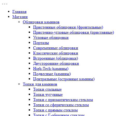
Главная
Магазин
Облицовки каминов
Пристенные облицовки (фронтальные)
Пристенно-угловые облицовки (приставные)
Угловые облицовки
Порталы
Современные облицовки
Классические облицовки
Встроенные (облицовки)
Двусторонние облицовки
High-Tech (камины)
Подвесные (камины)
Центральные (островные камины)
Топки для каминов
Топки стальные
Топки чугунные
Топки с призматическим стеклом
Топки со сферическим стеклом
Топки с прямым стеклом
Топки с Г-образным стеклом