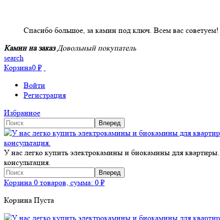
НАШИ КЛИЕНТЫ ОТЗЫВЫ
Спасибо большое, за камин под ключ. Всем вас советуем!
Камин на заказ
Довольный покупатель
search
Корзина
0
₽
Войти
Регистрация
Избранное
У нас легко купить электрокамины и биокамины для квартиры.
консультация.
Корзина
0 товаров, сумма:
0
₽
Корзина Пуста