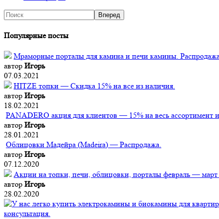
Популярные посты
Мраморные порталы для камина и печи камины. Распродажа
автор
Игорь
07.03.2021
HITZE топки — Скидка 15% на все из наличия.
автор
Игорь
18.02.2021
PANADERO акция для клиентов — 15% на весь ассортимент из
автор
Игорь
28.01.2021
Облицовки Мадейра (Мadeira) — Распродажа.
автор
Игорь
07.12.2020
Акции на топки, печи, облицовки, порталы февраль — март
автор
Игорь
28.02.2020