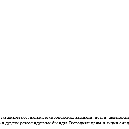
авщиком российских и европейских каминов, печей, дымоходов,
» и другие рекомендуемые бренды. Выгодные цены и акции еже