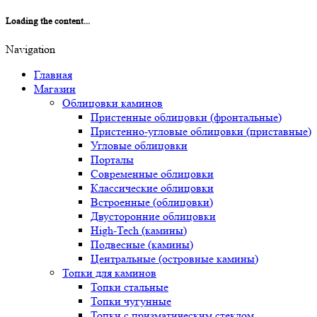
Loading the content...
Navigation
Главная
Магазин
Облицовки каминов
Пристенные облицовки (фронтальные)
Пристенно-угловые облицовки (приставные)
Угловые облицовки
Порталы
Современные облицовки
Классические облицовки
Встроенные (облицовки)
Двусторонние облицовки
High-Tech (камины)
Подвесные (камины)
Центральные (островные камины)
Топки для каминов
Топки стальные
Топки чугунные
Топки с призматическим стеклом