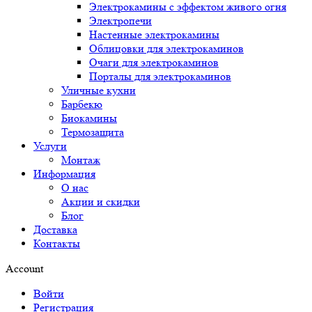
Электрокамины с эффектом живого огня
Электропечи
Настенные электрокамины
Облицовки для электрокаминов
Очаги для электрокаминов
Порталы для электрокаминов
Уличные кухни
Барбекю
Биокамины
Термозащита
Услуги
Монтаж
Информация
О нас
Акции и скидки
Блог
Доставка
Контакты
Account
Войти
Регистрация