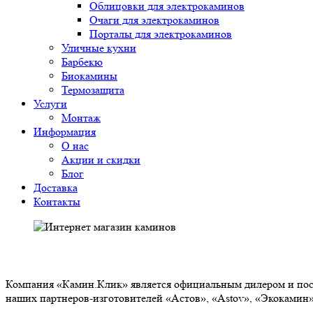
Облицовки для электрокаминов
Очаги для электрокаминов
Порталы для электрокаминов
Уличные кухни
Барбекю
Биокамины
Термозащита
Услуги
Монтаж
Информация
О нас
Акции и скидки
Блог
Доставка
Контакты
О НАС
Компания «Камин.Клик» является официальным дилером и пост
наших партнеров-изготовителей «Астов», «Astov», «Экокамин