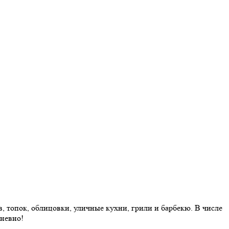
 топок, облицовки, уличные кухни, грили и барбекю. В числе
дневно!