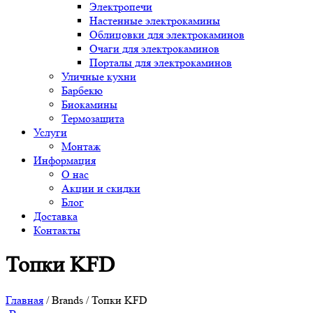
Электропечи
Настенные электрокамины
Облицовки для электрокаминов
Очаги для электрокаминов
Порталы для электрокаминов
Уличные кухни
Барбекю
Биокамины
Термозащита
Услуги
Монтаж
Информация
О нас
Акции и скидки
Блог
Доставка
Контакты
Топки KFD
Главная
/ Brands / Топки KFD