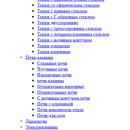
Топки со сферическим стеклом
Топки с прямым стеклом
Топки с Г-образным стеклом
Топки двусторонние
Топки с трехсторонним стеклом
Топки с четырехсторонним стеклом
Топки с водяным контуром
Топки открытые
Топки каменные
Печи-камины
Стальные печи
Чугунные печи
Изразцовые печи
печи-камины
Отопительно-варочные
Отопительные печи
С водяным контуром печи
Печи с керамикой
Печи накопитель тепла
Печи для сада
Дымоходы
Электрокамины