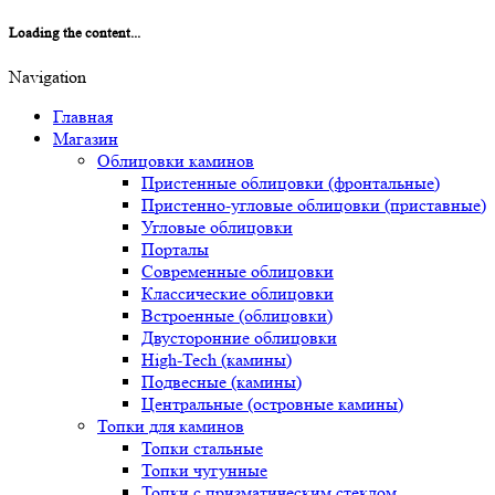
Loading the content...
Navigation
Главная
Магазин
Облицовки каминов
Пристенные облицовки (фронтальные)
Пристенно-угловые облицовки (приставные)
Угловые облицовки
Порталы
Современные облицовки
Классические облицовки
Встроенные (облицовки)
Двусторонние облицовки
High-Tech (камины)
Подвесные (камины)
Центральные (островные камины)
Топки для каминов
Топки стальные
Топки чугунные
Топки с призматическим стеклом