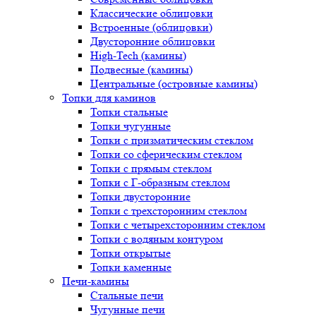
Классические облицовки
Встроенные (облицовки)
Двусторонние облицовки
High-Tech (камины)
Подвесные (камины)
Центральные (островные камины)
Топки для каминов
Топки стальные
Топки чугунные
Топки с призматическим стеклом
Топки со сферическим стеклом
Топки с прямым стеклом
Топки с Г-образным стеклом
Топки двусторонние
Топки с трехсторонним стеклом
Топки с четырехсторонним стеклом
Топки с водяным контуром
Топки открытые
Топки каменные
Печи-камины
Стальные печи
Чугунные печи