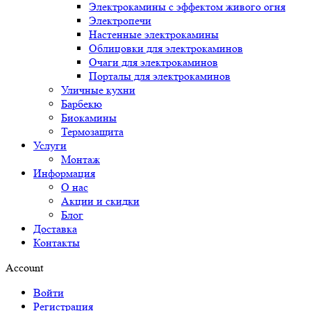
Электрокамины с эффектом живого огня
Электропечи
Настенные электрокамины
Облицовки для электрокаминов
Очаги для электрокаминов
Порталы для электрокаминов
Уличные кухни
Барбекю
Биокамины
Термозащита
Услуги
Монтаж
Информация
О нас
Акции и скидки
Блог
Доставка
Контакты
Account
Войти
Регистрация