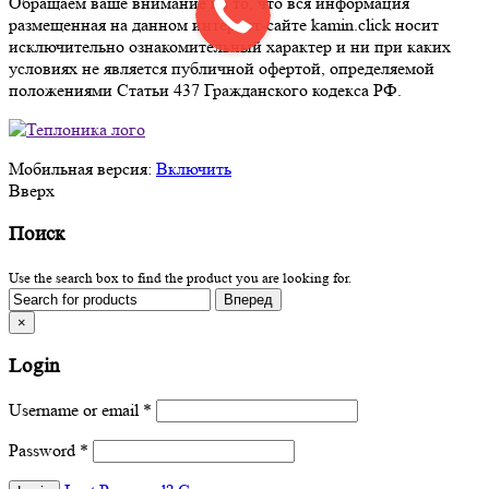
Обращаем ваше внимание на то, что вся информация
размещенная на данном интернет-сайте kamin.click носит
исключительно ознакомительный характер и ни при каких
условиях не является публичной офертой, определяемой
положениями Статьи 437 Гражданского кодекса РФ.
Мобильная версия:
Включить
Вверх
Поиск
Use the search box to find the product you are looking for.
×
Login
Username or email
*
Password
*