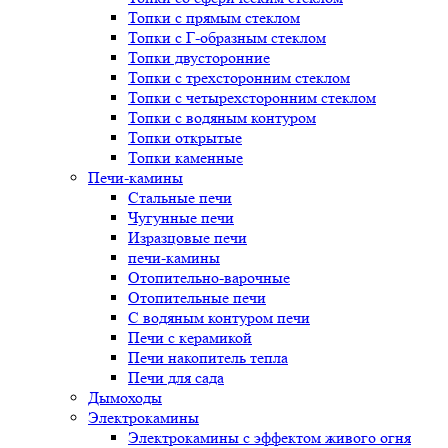
Топки с прямым стеклом
Топки с Г-образным стеклом
Топки двусторонние
Топки с трехсторонним стеклом
Топки с четырехсторонним стеклом
Топки с водяным контуром
Топки открытые
Топки каменные
Печи-камины
Стальные печи
Чугунные печи
Изразцовые печи
печи-камины
Отопительно-варочные
Отопительные печи
С водяным контуром печи
Печи с керамикой
Печи накопитель тепла
Печи для сада
Дымоходы
Электрокамины
Электрокамины с эффектом живого огня