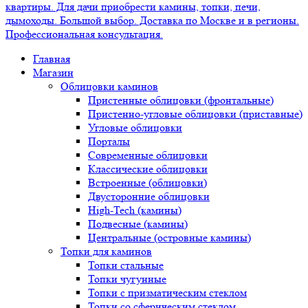
Главная
Магазин
Облицовки каминов
Пристенные облицовки (фронтальные)
Пристенно-угловые облицовки (приставные)
Угловые облицовки
Порталы
Современные облицовки
Классические облицовки
Встроенные (облицовки)
Двусторонние облицовки
High-Tech (камины)
Подвесные (камины)
Центральные (островные камины)
Топки для каминов
Топки стальные
Топки чугунные
Топки с призматическим стеклом
Топки со сферическим стеклом