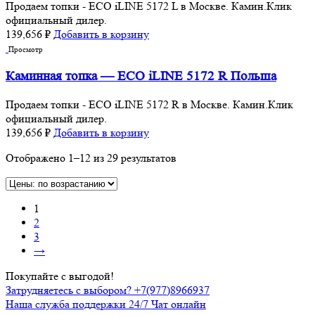
Продаем топки - ECO iLINE 5172 L в Москве. Камин.Клик
официальный дилер.
139,656
₽
Добавить в корзину
Просмотр
Каминная топка — ECO iLINE 5172 R Польша
Продаем топки - ECO iLINE 5172 R в Москве. Камин.Клик
официальный дилер.
139,656
₽
Добавить в корзину
Отображено 1–12 из 29 результатов
1
2
3
→
Покупайте с выгодой!
Затрудняетесь с выбором? +7(977)8966937
Наша служба поддержки 24/7 Чат онлайн