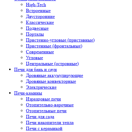
High-Tech
Встроенные
Двусторонние
Классические
Подвесные
Порталы
Пристенно-угловые (приставные)
Пристенные (фронтальные)
Современные
Угловые
Центральные (островные)
Печи для бань и саун
Дровяные аккумулирующие
Дровяные конвекторные
Электрические
Печи-камины
Изразцовые печи
Отопительно-варочные
Отопительные печи
Печи для сада
Печи накопители тепла
Печи с керамикой