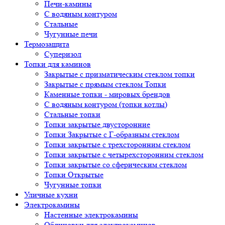
Печи-камины
С водяным контуром
Стальные
Чугунные печи
Термозащита
Суперизол
Топки для каминов
Закрытые с призматическим стеклом топки
Закрытые с прямым стеклом Топки
Каменные топки - мировых брендов
С водяным контуром (топки котлы)
Стальные топки
Топки закрытые двусторонние
Топки Закрытые с Г-образным стеклом
Топки закрытые с трехсторонним стеклом
Топки закрытые с четырехсторонним стеклом
Топки закрытые со сферическим стеклом
Топки Открытые
Чугунные топки
Уличные кухни
Электрокамины
Настенные электрокамины
Облицовки для электрокаминов