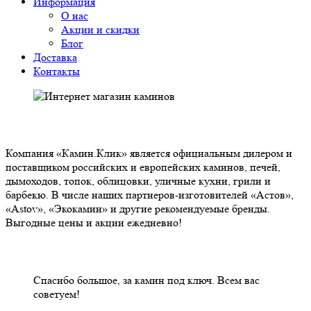
Информация
О нас
Акции и скидки
Блог
Доставка
Контакты
О НАС
Компания «Камин.Клик» является официальным дилером и
поставщиком российских и европейских каминов, печей,
дымоходов, топок, облицовки, уличные кухни, грили и
барбекю. В числе наших партнеров-изготовителей «Астов»,
«Astov», «Экокамин» и другие рекомендуемые бренды.
Выгодные цены и акции ежедневно!
НАШИ КЛИЕНТЫ ОТЗЫВЫ
Спасибо большое, за камин под ключ. Всем вас
советуем!