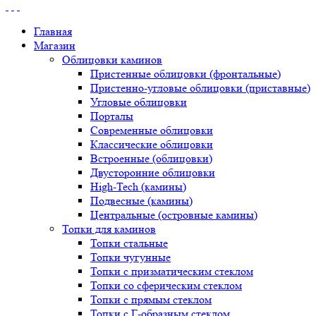
Главная
Магазин
Облицовки каминов
Пристенные облицовки (фронтальные)
Пристенно-угловые облицовки (приставные)
Угловые облицовки
Порталы
Современные облицовки
Классические облицовки
Встроенные (облицовки)
Двусторонние облицовки
High-Tech (камины)
Подвесные (камины)
Центральные (островные камины)
Топки для каминов
Топки стальные
Топки чугунные
Топки с призматическим стеклом
Топки со сферическим стеклом
Топки с прямым стеклом
Топки с Г-образным стеклом