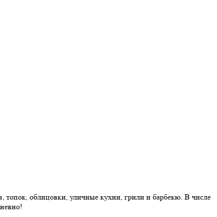
 топок, облицовки, уличные кухни, грили и барбекю. В числе
дневно!