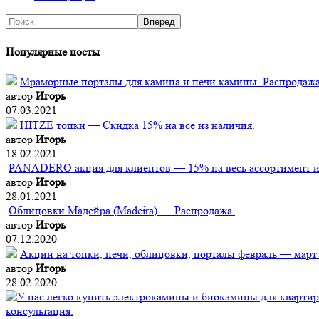
Популярные посты
Мраморные порталы для камина и печи камины. Распродажа
автор
Игорь
07.03.2021
HITZE топки — Скидка 15% на все из наличия.
автор
Игорь
18.02.2021
PANADERO акция для клиентов — 15% на весь ассортимент из
автор
Игорь
28.01.2021
Облицовки Мадейра (Мadeira) — Распродажа.
автор
Игорь
07.12.2020
Акции на топки, печи, облицовки, порталы февраль — март
автор
Игорь
28.02.2020