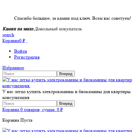
НАШИ КЛИЕНТЫ ОТЗЫВЫ
Спасибо большое, за камин под ключ. Всем вас советуем!
Камин на заказ
Довольный покупатель
search
Корзина
0
₽
Войти
Регистрация
Избранное
У нас легко купить электрокамины и биокамины для квартиры.
консультация.
Корзина
0 товаров, сумма:
0
₽
Корзина Пуста