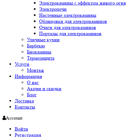
Электрокамины с эффектом живого огня
Электропечи
Настенные электрокамины
Облицовки для электрокаминов
Очаги для электрокаминов
Порталы для электрокаминов
Уличные кухни
Барбекю
Биокамины
Термозащита
Услуги
Монтаж
Информация
О нас
Акции и скидки
Блог
Доставка
Контакты
Account
Войти
Регистрация