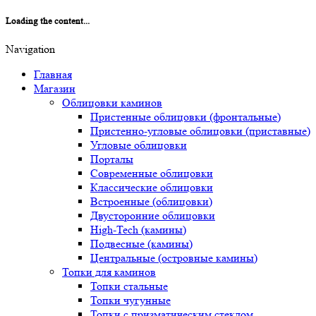
Loading the content...
Navigation
Главная
Магазин
Облицовки каминов
Пристенные облицовки (фронтальные)
Пристенно-угловые облицовки (приставные)
Угловые облицовки
Порталы
Современные облицовки
Классические облицовки
Встроенные (облицовки)
Двусторонние облицовки
High-Tech (камины)
Подвесные (камины)
Центральные (островные камины)
Топки для каминов
Топки стальные
Топки чугунные
Топки с призматическим стеклом