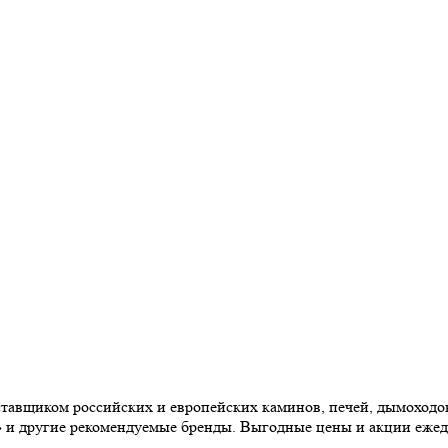
авщиком российских и европейских каминов, печей, дымоходов,
» и другие рекомендуемые бренды. Выгодные цены и акции еже