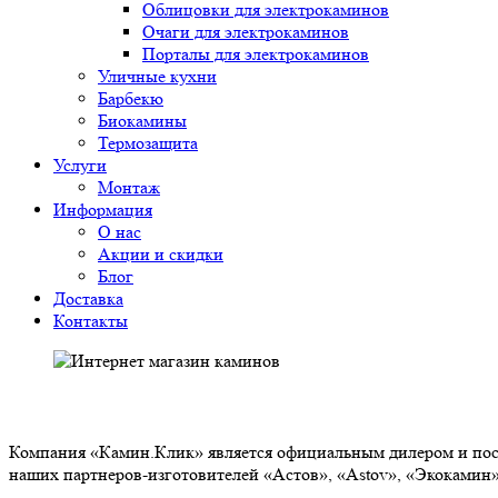
Облицовки для электрокаминов
Очаги для электрокаминов
Порталы для электрокаминов
Уличные кухни
Барбекю
Биокамины
Термозащита
Услуги
Монтаж
Информация
О нас
Акции и скидки
Блог
Доставка
Контакты
О НАС
Компания «Камин.Клик» является официальным дилером и пост
наших партнеров-изготовителей «Астов», «Astov», «Экокамин