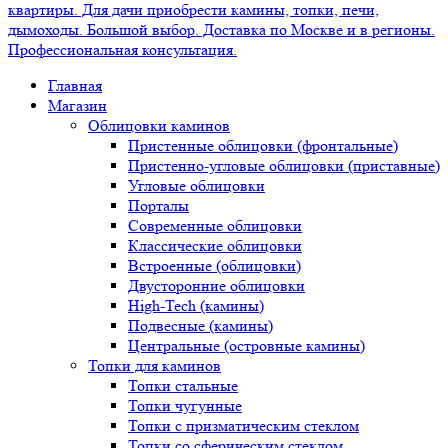
Главная
Магазин
Облицовки каминов
Пристенные облицовки (фронтальные)
Пристенно-угловые облицовки (приставные)
Угловые облицовки
Порталы
Современные облицовки
Классические облицовки
Встроенные (облицовки)
Двусторонние облицовки
High-Tech (камины)
Подвесные (камины)
Центральные (островные камины)
Топки для каминов
Топки стальные
Топки чугунные
Топки с призматическим стеклом
Топки со сферическим стеклом