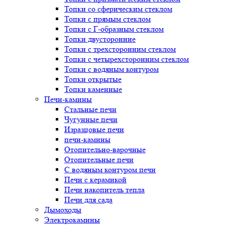
Топки со сферическим стеклом
Топки с прямым стеклом
Топки с Г-образным стеклом
Топки двусторонние
Топки с трехсторонним стеклом
Топки с четырехсторонним стеклом
Топки с водяным контуром
Топки открытые
Топки каменные
Печи-камины
Стальные печи
Чугунные печи
Изразцовые печи
печи-камины
Отопительно-варочные
Отопительные печи
С водяным контуром печи
Печи с керамикой
Печи накопитель тепла
Печи для сада
Дымоходы
Электрокамины