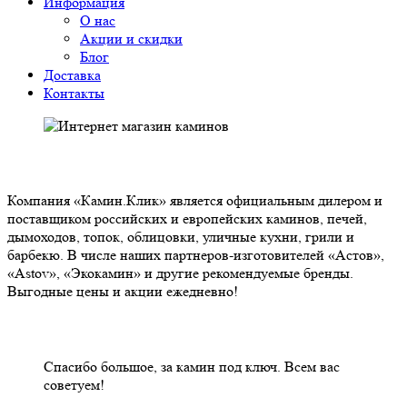
Информация
О нас
Акции и скидки
Блог
Доставка
Контакты
О НАС
Компания «Камин.Клик» является официальным дилером и
поставщиком российских и европейских каминов, печей,
дымоходов, топок, облицовки, уличные кухни, грили и
барбекю. В числе наших партнеров-изготовителей «Астов»,
«Astov», «Экокамин» и другие рекомендуемые бренды.
Выгодные цены и акции ежедневно!
НАШИ КЛИЕНТЫ ОТЗЫВЫ
Спасибо большое, за камин под ключ. Всем вас
советуем!