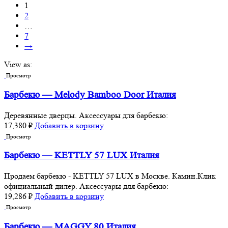
1
2
…
7
→
View as:
Просмотр
Барбекю — Melody Bamboo Door Италия
Деревянные дверцы. Аксессуары для барбекю:
17,380
₽
Добавить в корзину
Просмотр
Барбекю — KETTLY 57 LUX Италия
Продаем барбекю - KETTLY 57 LUX в Москве. Камин.Клик
официальный дилер. Аксессуары для барбекю:
19,286
₽
Добавить в корзину
Просмотр
Барбекю — MAGGY 80 Италия