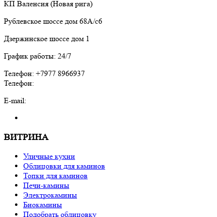
КП Валенсия (Новая рига)
Рублевское шоссе дом 68А/с6
Дзержинское шоссе дом 1
График работы: 24/7
Телефон: +7977 8966937
Телефон:
E-mail:
ВИТРИНА
Уличные кухни
Облицовки для каминов
Топки для каминов
Печи-камины
Электрокамины
Биокамины
Подобрать облицовку