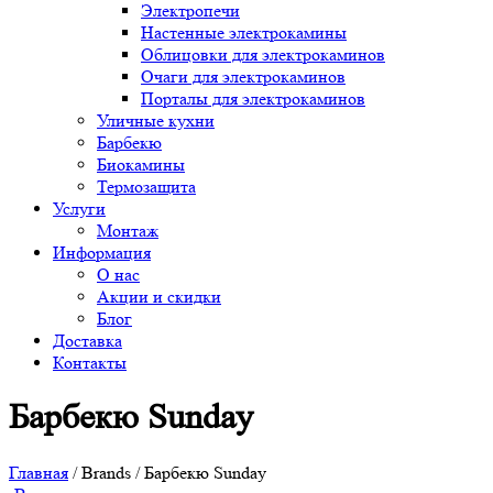
Электропечи
Настенные электрокамины
Облицовки для электрокаминов
Очаги для электрокаминов
Порталы для электрокаминов
Уличные кухни
Барбекю
Биокамины
Термозащита
Услуги
Монтаж
Информация
О нас
Акции и скидки
Блог
Доставка
Контакты
Барбекю Sunday
Главная
/ Brands / Барбекю Sunday