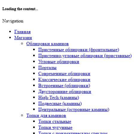
Loading the content...
Navigation
Главная
Магазин
Облицовки каминов
Пристенные облицовки (фронтальные)
Пристенно-угловые облицовки (приставные)
Угловые облицовки
Порталы
Современные облицовки
Классические облицовки
Встроенные (облицовки)
Двусторонние облицовки
High-Tech (камины)
Подвесные (камины)
Центральные (островные камины)
Топки для каминов
Топки стальные
Топки чугунные
Топки с призматическим стеклом