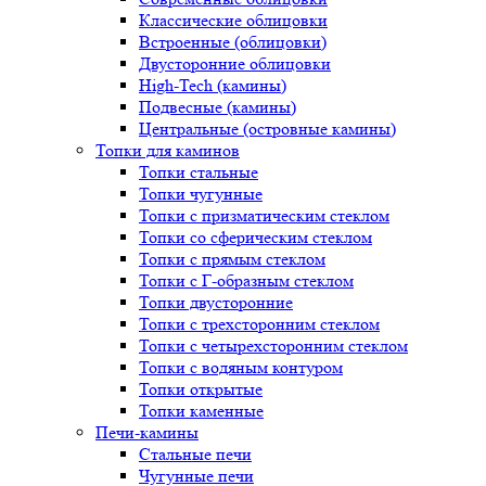
Классические облицовки
Встроенные (облицовки)
Двусторонние облицовки
High-Tech (камины)
Подвесные (камины)
Центральные (островные камины)
Топки для каминов
Топки стальные
Топки чугунные
Топки с призматическим стеклом
Топки со сферическим стеклом
Топки с прямым стеклом
Топки с Г-образным стеклом
Топки двусторонние
Топки с трехсторонним стеклом
Топки с четырехсторонним стеклом
Топки с водяным контуром
Топки открытые
Топки каменные
Печи-камины
Стальные печи
Чугунные печи