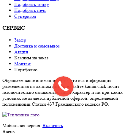
Подобрать топку
Подобрать печь
Суперизол
СЕРВИС
Замер
Доставка и самовывоз
Акции
Камины на заказ
Монтаж
Портфолио
Обращаем ваше внимание на то, что вся информация
размещенная на данном интернет-сайте kamin.click носит
исключительно ознакомительный характер и ни при каких
условиях не является публичной офертой, определяемой
положениями Статьи 437 Гражданского кодекса РФ.
Мобильная версия:
Включить
Вверх