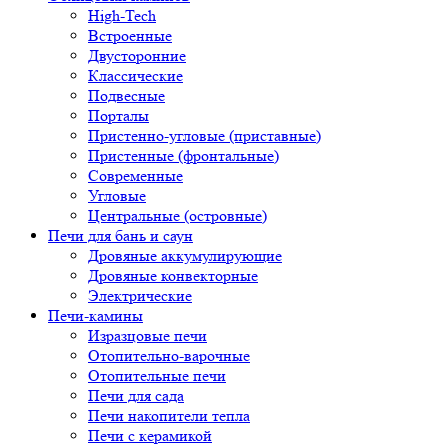
High-Tech
Встроенные
Двусторонние
Классические
Подвесные
Порталы
Пристенно-угловые (приставные)
Пристенные (фронтальные)
Современные
Угловые
Центральные (островные)
Печи для бань и саун
Дровяные аккумулирующие
Дровяные конвекторные
Электрические
Печи-камины
Изразцовые печи
Отопительно-варочные
Отопительные печи
Печи для сада
Печи накопители тепла
Печи с керамикой