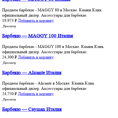
Продаем барбекю - MAGGY 80 в Москве. Камин.Клик
официальный дилер. Аксессуары для барбекю:
19,973
₽
Добавить в корзину
Просмотр
Барбекю — MAGGY 100 Италия
Продаем барбекю - MAGGY 100 в Москве. Камин.Клик
официальный дилер. Аксессуары для барбекю:
24,300
₽
Добавить в корзину
Просмотр
Барбекю — Alicante Италия
Продаем барбекю - Alicante в Москве. Камин.Клик
официальный дилер. Аксессуары для барбекю:
24,750
₽
Добавить в корзину
Просмотр
Барбекю — Cayman Италия