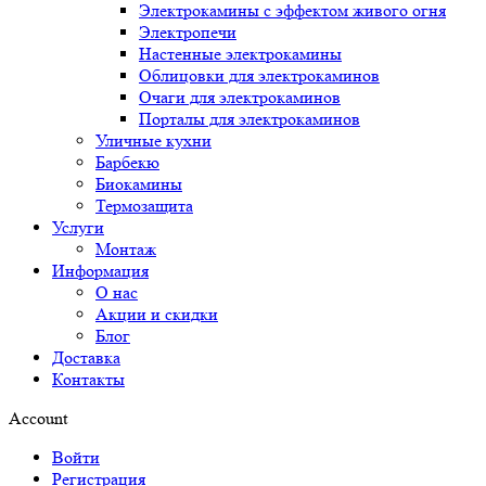
Электрокамины с эффектом живого огня
Электропечи
Настенные электрокамины
Облицовки для электрокаминов
Очаги для электрокаминов
Порталы для электрокаминов
Уличные кухни
Барбекю
Биокамины
Термозащита
Услуги
Монтаж
Информация
О нас
Акции и скидки
Блог
Доставка
Контакты
Account
Войти
Регистрация