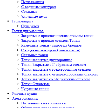
Печи-камины
С водяным контуром
Стальные
Чугунные печи
Термозащита
Суперизол
Топки для каминов
Закрытые с призматическим стеклом топки
Закрытые с прямым стеклом Топки
Каменные топки - мировых брендов
С водяным контуром (топки котлы)
Стальные топки
Топки закрытые двусторонние
Топки Закрытые с Г-образным стеклом
Топки закрытые с трехсторонним стеклом
Топки закрытые с четырехсторонним стеклом
Топки закрытые со сферическим стеклом
Топки Открытые
Чугунные топки
Уличные кухни
Электрокамины
Настенные электрокамины
Облицовки для электрокаминов