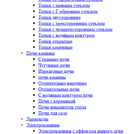
Топки с прямым стеклом
Топки с Г-образным стеклом
Топки двусторонние
Топки с трехсторонним стеклом
Топки с четырехсторонним стеклом
Топки с водяным контуром
Топки открытые
Топки каменные
Печи-камины
Стальные печи
Чугунные печи
Изразцовые печи
печи-камины
Отопительно-варочные
Отопительные печи
С водяным контуром печи
Печи с керамикой
Печи накопитель тепла
Печи для сада
Дымоходы
Электрокамины
Электрокамины с эффектом живого огня