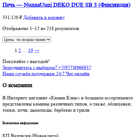
Печь — NunnaUuni DEKO DUE SB 3 (Финляндия)
331,120
₽
Добавить в корзину
Отображено 1–12 из 218 результатов
1
2
…
19
→
Покупайте с выгодой!
Затрудняетесь с выбором? +7(977)8966937
Наша служба поддержки 24/7 Чат онлайн
О компании
В Интернет магазине «Камин.Клик» в большом ассортименте
представлены камины различных типов, а также, облицовки,
топки, печи, дымоходы, барбекю и грили.
Контактная информация
КП Валенсия (Новая рига)