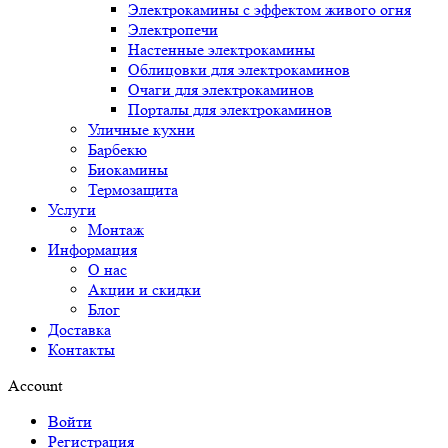
Электрокамины с эффектом живого огня
Электропечи
Настенные электрокамины
Облицовки для электрокаминов
Очаги для электрокаминов
Порталы для электрокаминов
Уличные кухни
Барбекю
Биокамины
Термозащита
Услуги
Монтаж
Информация
О нас
Акции и скидки
Блог
Доставка
Контакты
Account
Войти
Регистрация