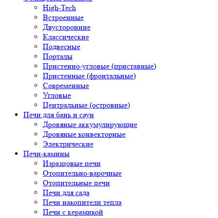
High-Tech
Встроенные
Двусторонние
Классические
Подвесные
Порталы
Пристенно-угловые (приставные)
Пристенные (фронтальные)
Современные
Угловые
Центральные (островные)
Печи для бань и саун
Дровяные аккумулирующие
Дровяные конвекторные
Электрические
Печи-камины
Изразцовые печи
Отопительно-варочные
Отопительные печи
Печи для сада
Печи накопители тепла
Печи с керамикой