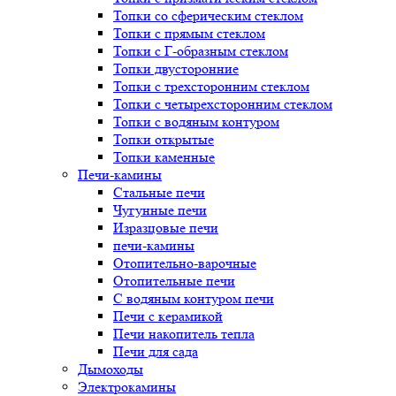
Топки со сферическим стеклом
Топки с прямым стеклом
Топки с Г-образным стеклом
Топки двусторонние
Топки с трехсторонним стеклом
Топки с четырехсторонним стеклом
Топки с водяным контуром
Топки открытые
Топки каменные
Печи-камины
Стальные печи
Чугунные печи
Изразцовые печи
печи-камины
Отопительно-варочные
Отопительные печи
С водяным контуром печи
Печи с керамикой
Печи накопитель тепла
Печи для сада
Дымоходы
Электрокамины