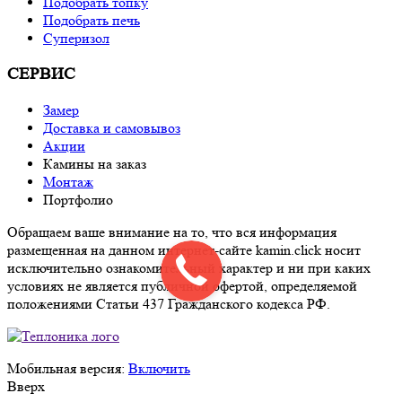
Подобрать топку
Подобрать печь
Суперизол
СЕРВИС
Замер
Доставка и самовывоз
Акции
Камины на заказ
Монтаж
Портфолио
Обращаем ваше внимание на то, что вся информация
размещенная на данном интернет-сайте kamin.click носит
исключительно ознакомительный характер и ни при каких
условиях не является публичной офертой, определяемой
положениями Статьи 437 Гражданского кодекса РФ.
Мобильная версия:
Включить
Вверх