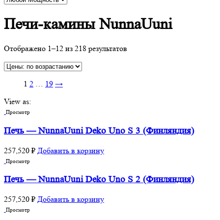
Печи-камины NunnaUuni
Отображено 1–12 из 218 результатов
1
2
…
19
→
View as:
Просмотр
Печь — NunnaUuni Deko Uno S 3 (Финляндия)
257,520
₽
Добавить в корзину
Просмотр
Печь — NunnaUuni Deko Uno S 2 (Финляндия)
257,520
₽
Добавить в корзину
Просмотр