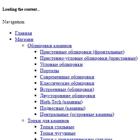
Loading the content...
Navigation
Главная
Магазин
Облицовки каминов
Пристенные облицовки (фронтальные)
Пристенно-угловые облицовки (приставные)
Угловые облицовки
Порталы
Современные облицовки
Классические облицовки
Встроенные (облицовки)
Двусторонние облицовки
High-Tech (камины)
Подвесные (камины)
Центральные (островные камины)
Топки для каминов
Топки стальные
Топки чугунные
Топки с призматическим стеклом