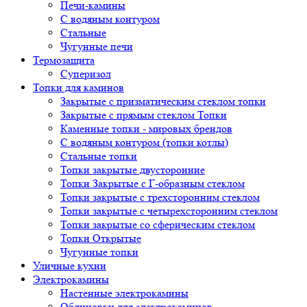
Печи-камины
С водяным контуром
Стальные
Чугунные печи
Термозащита
Суперизол
Топки для каминов
Закрытые с призматическим стеклом топки
Закрытые с прямым стеклом Топки
Каменные топки - мировых брендов
С водяным контуром (топки котлы)
Стальные топки
Топки закрытые двусторонние
Топки Закрытые с Г-образным стеклом
Топки закрытые с трехсторонним стеклом
Топки закрытые с четырехсторонним стеклом
Топки закрытые со сферическим стеклом
Топки Открытые
Чугунные топки
Уличные кухни
Электрокамины
Настенные электрокамины
Облицовки для электрокаминов