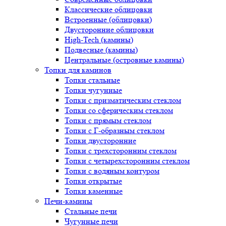
Классические облицовки
Встроенные (облицовки)
Двусторонние облицовки
High-Tech (камины)
Подвесные (камины)
Центральные (островные камины)
Топки для каминов
Топки стальные
Топки чугунные
Топки с призматическим стеклом
Топки со сферическим стеклом
Топки с прямым стеклом
Топки с Г-образным стеклом
Топки двусторонние
Топки с трехсторонним стеклом
Топки с четырехсторонним стеклом
Топки с водяным контуром
Топки открытые
Топки каменные
Печи-камины
Стальные печи
Чугунные печи