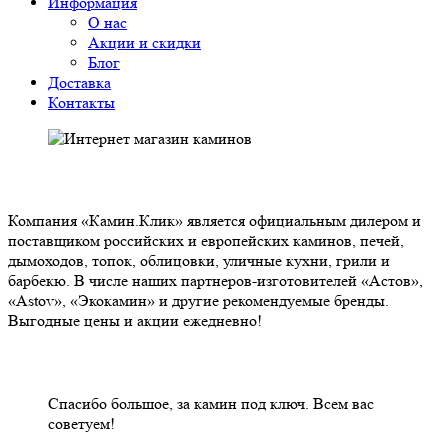
Информация
О нас
Акции и скидки
Блог
Доставка
Контакты
О НАС
Компания «Камин.Клик» является официальным дилером и
поставщиком российских и европейских каминов, печей,
дымоходов, топок, облицовки, уличные кухни, грили и
барбекю. В числе наших партнеров-изготовителей «Астов»,
«Astov», «Экокамин» и другие рекомендуемые бренды.
Выгодные цены и акции ежедневно!
НАШИ КЛИЕНТЫ ОТЗЫВЫ
Спасибо большое, за камин под ключ. Всем вас
советуем!