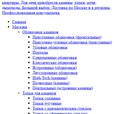
Главная
Магазин
Облицовки каминов
Пристенные облицовки (фронтальные)
Пристенно-угловые облицовки (приставные)
Угловые облицовки
Порталы
Современные облицовки
Классические облицовки
Встроенные (облицовки)
Двусторонние облицовки
High-Tech (камины)
Подвесные (камины)
Центральные (островные камины)
Топки для каминов
Топки стальные
Топки чугунные
Топки с призматическим стеклом
Топки со сферическим стеклом