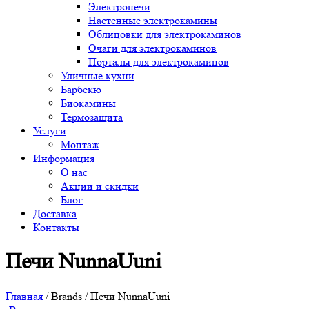
Электропечи
Настенные электрокамины
Облицовки для электрокаминов
Очаги для электрокаминов
Порталы для электрокаминов
Уличные кухни
Барбекю
Биокамины
Термозащита
Услуги
Монтаж
Информация
О нас
Акции и скидки
Блог
Доставка
Контакты
Печи NunnaUuni
Главная
/ Brands / Печи NunnaUuni