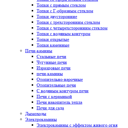
Топки с прямым стеклом
Топки с Г-образным стеклом
Топки двусторонние
Топки с трехсторонним стеклом
Топки с четырехсторонним стеклом
Топки с водяным контуром
Топки открытые
Топки каменные
Печи-камины
Стальные печи
Чугунные печи
Изразцовые печи
печи-камины
Отопительно-варочные
Отопительные печи
С водяным контуром печи
Печи с керамикой
Печи накопитель тепла
Печи для сада
Дымоходы
Электрокамины
Электрокамины с эффектом живого огня