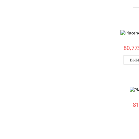
80,77
ВЫБ
81