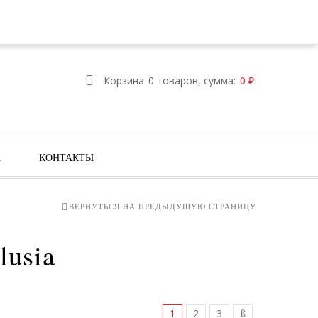
ИЗБРАННОЕ
ВОЙТИ
РЕГИСТРАЦИЯ
Корзина
0 товаров, сумма:
0
₽
А
КОНТАКТЫ
ВЕРНУТЬСЯ НА ПРЕДЫДУЩУЮ СТРАНИЦУ
usia
1
2
3