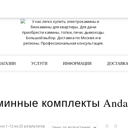
АГАЗИН
УСЛУГИ
ИНФОРМАЦИЯ
ДОСТАВК
минные комплекты Andal
о 1–12 из 25 результатов