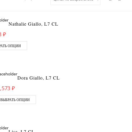
Nathalie Giallo, L7 CL
3
₽
РАТЬ ОПЦИИ
Dora Giallo, L7 CL
,573
₽
ВЫБРАТЬ ОПЦИИ
Lisa, L7 CL