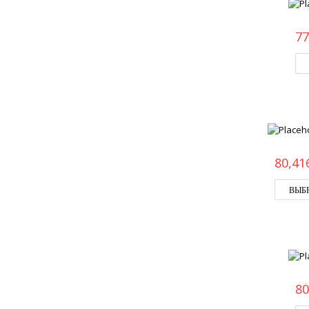
77
80,41
ВЫБ
80