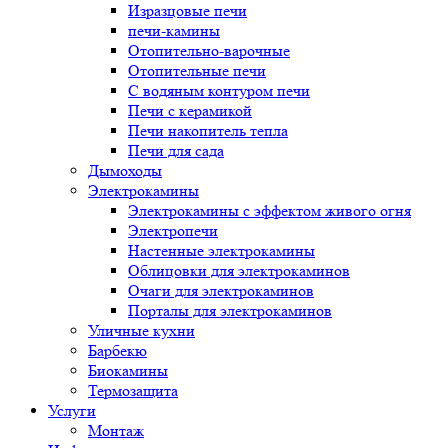
Изразцовые печи
печи-камины
Отопительно-варочные
Отопительные печи
С водяным контуром печи
Печи с керамикой
Печи накопитель тепла
Печи для сада
Дымоходы
Электрокамины
Электрокамины с эффектом живого огня
Электропечи
Настенные электрокамины
Облицовки для электрокаминов
Очаги для электрокаминов
Порталы для электрокаминов
Уличные кухни
Барбекю
Биокамины
Термозащита
Услуги
Монтаж