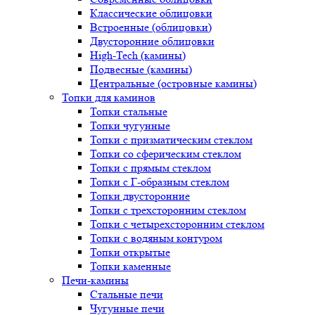
Классические облицовки
Встроенные (облицовки)
Двусторонние облицовки
High-Tech (камины)
Подвесные (камины)
Центральные (островные камины)
Топки для каминов
Топки стальные
Топки чугунные
Топки с призматическим стеклом
Топки со сферическим стеклом
Топки с прямым стеклом
Топки с Г-образным стеклом
Топки двусторонние
Топки с трехсторонним стеклом
Топки с четырехсторонним стеклом
Топки с водяным контуром
Топки открытые
Топки каменные
Печи-камины
Стальные печи
Чугунные печи