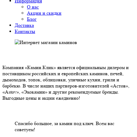
Информация
О нас
Акции и скидки
Блог
Доставка
Контакты
О НАС
Компания «Камин.Клик» является официальным дилером и
поставщиком российских и европейских каминов, печей,
дымоходов, топок, облицовки, уличные кухни, грили и
барбекю. В числе наших партнеров-изготовителей «Астов»,
«Astov», «Экокамин» и другие рекомендуемые бренды.
Выгодные цены и акции ежедневно!
НАШИ КЛИЕНТЫ ОТЗЫВЫ
Спасибо большое, за камин под ключ. Всем вас
советуем!