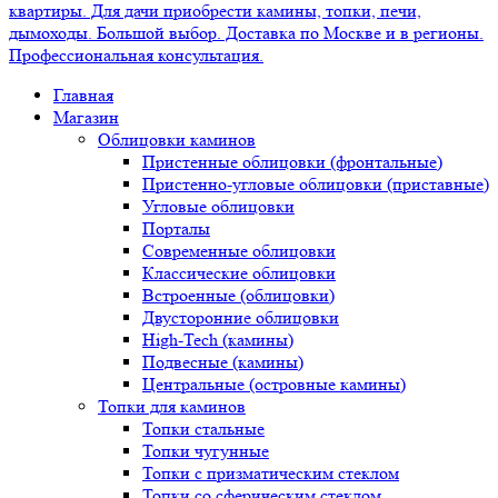
Главная
Магазин
Облицовки каминов
Пристенные облицовки (фронтальные)
Пристенно-угловые облицовки (приставные)
Угловые облицовки
Порталы
Современные облицовки
Классические облицовки
Встроенные (облицовки)
Двусторонние облицовки
High-Tech (камины)
Подвесные (камины)
Центральные (островные камины)
Топки для каминов
Топки стальные
Топки чугунные
Топки с призматическим стеклом
Топки со сферическим стеклом