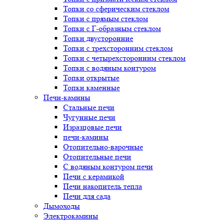
Топки со сферическим стеклом
Топки с прямым стеклом
Топки с Г-образным стеклом
Топки двусторонние
Топки с трехсторонним стеклом
Топки с четырехсторонним стеклом
Топки с водяным контуром
Топки открытые
Топки каменные
Печи-камины
Стальные печи
Чугунные печи
Изразцовые печи
печи-камины
Отопительно-варочные
Отопительные печи
С водяным контуром печи
Печи с керамикой
Печи накопитель тепла
Печи для сада
Дымоходы
Электрокамины