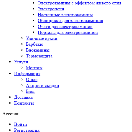
Электрокамины с эффектом живого огня
Электропечи
Настенные электрокамины
Облицовки для электрокаминов
Очаги для электрокаминов
Порталы для электрокаминов
Уличные кухни
Барбекю
Биокамины
Термозащита
Услуги
Монтаж
Информация
О нас
Акции и скидки
Блог
Доставка
Контакты
Account
Войти
Регистрация