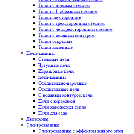
Топки с прямым стеклом
Топки с Г-образным стеклом
Топки двусторонние
Топки с трехсторонним стеклом
Топки с четырехсторонним стеклом
Топки с водяным контуром
Топки открытые
Топки каменные
Печи-камины
Стальные печи
Чугунные печи
Изразцовые печи
печи-камины
Отопительно-варочные
Отопительные печи
С водяным контуром печи
Печи с керамикой
Печи накопитель тепла
Печи для сада
Дымоходы
Электрокамины
Электрокамины с эффектом живого огня