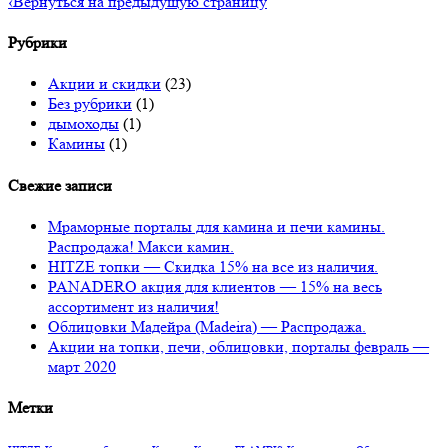
‹
Вернуться на предыдущую страницу
Рубрики
Акции и скидки
(23)
Без рубрики
(1)
дымоходы
(1)
Камины
(1)
Свежие записи
Мраморные порталы для камина и печи камины.
Распродажа! Макси камин.
HITZE топки — Скидка 15% на все из наличия.
PANADERO акция для клиентов — 15% на весь
ассортимент из наличия!
Облицовки Мадейра (Мadeira) — Распродажа.
Акции на топки, печи, облицовки, порталы февраль —
март 2020
Метки