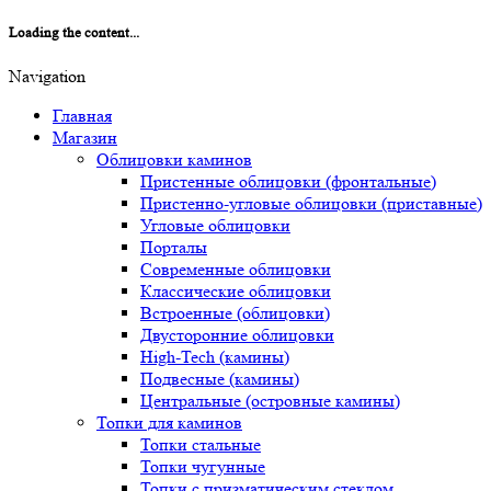
Loading the content...
Navigation
Главная
Магазин
Облицовки каминов
Пристенные облицовки (фронтальные)
Пристенно-угловые облицовки (приставные)
Угловые облицовки
Порталы
Современные облицовки
Классические облицовки
Встроенные (облицовки)
Двусторонние облицовки
High-Tech (камины)
Подвесные (камины)
Центральные (островные камины)
Топки для каминов
Топки стальные
Топки чугунные
Топки с призматическим стеклом